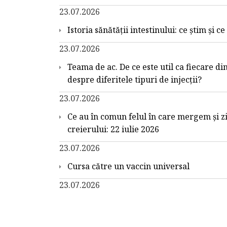
23.07.2026
Istoria sănătății intestinului: ce știm și c
23.07.2026
Teama de ac. De ce este util ca fiecare din
despre diferitele tipuri de injecții?
23.07.2026
Ce au în comun felul în care mergem și z
creierului: 22 iulie 2026
23.07.2026
Cursa către un vaccin universal
23.07.2026