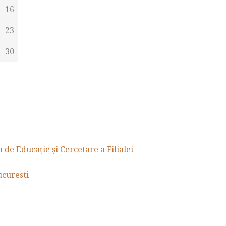
16
23
30
de Educație și Cercetare a Filialei
curesti