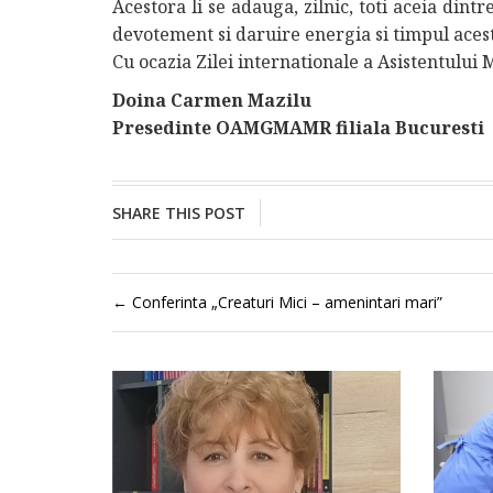
Acestora li se adauga, zilnic, toti aceia dint
devotement si daruire energia si timpul acest
Cu ocazia Zilei internationale a Asistentulu
Doina Carmen Mazilu
Presedinte OAMGMAMR filiala Bucuresti
SHARE THIS POST
←
Conferinta „Creaturi Mici – amenintari mari”