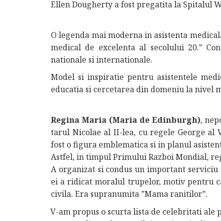
Ellen Dougherty a fost pregatita la Spitalul 
O legenda mai moderna in asistenta medical
medical de excelenta al secolului 20.” Con
nationale si internationale.
Model si inspiratie pentru asistentele medi
educatia si cercetarea din domeniu la nivel m
Regina Maria (Maria de Edinburgh)
, nep
tarul Nicolae al II-lea, cu regele George al 
fost o figura emblematica si in planul asisten
Astfel, in timpul Primului Razboi Mondial, regi
A organizat si condus un important serviciu 
ei a ridicat moralul trupelor, motiv pentru c
civila. Era supranumita ”Mama ranitilor”.
V-am propus o scurta lista de celebritati ale 