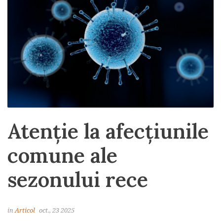
Atenție la afecțiunile
comune ale
sezonului rece
in
Articol
oct., 23 2025