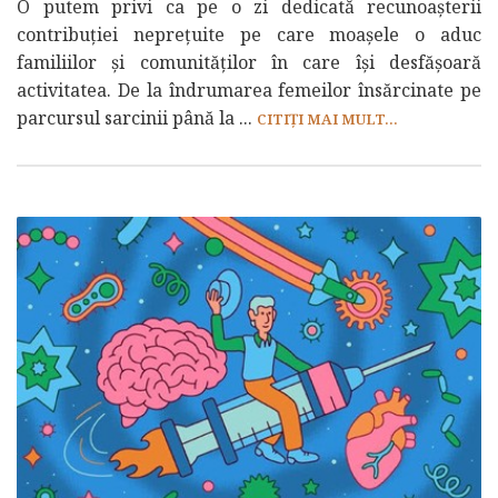
O putem privi ca pe o zi dedicată recunoașterii
contribuției neprețuite pe care moașele o aduc
familiilor și comunităților în care își desfășoară
activitatea. De la îndrumarea femeilor însărcinate pe
parcursul sarcinii până la ...
CITIȚI MAI MULT...