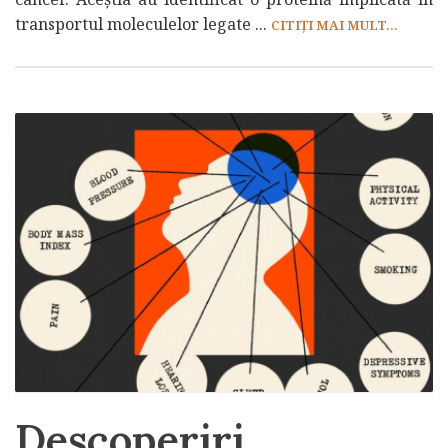
transportul moleculelor legate ...
CITIȚI MAI MULT...
Descoperiri