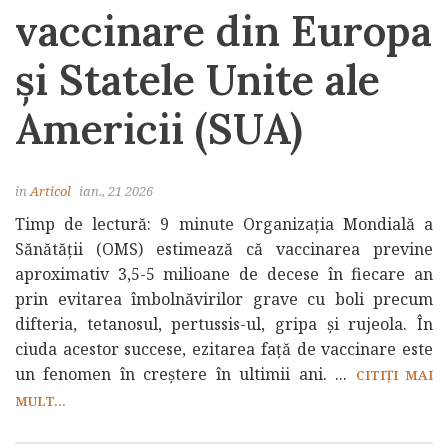
vaccinare din Europa
și Statele Unite ale
Americii (SUA)
in
Articol
ian., 21 2026
Timp de lectură: 9 minute Organizația Mondială a
Sănătății (OMS) estimează că vaccinarea previne
aproximativ 3,5-5 milioane de decese în fiecare an
prin evitarea îmbolnăvirilor grave cu boli precum
difteria, tetanosul, pertussis-ul, gripa și rujeola. În
ciuda acestor succese, ezitarea față de vaccinare este
un fenomen în creștere în ultimii ani. ...
CITIȚI MAI
MULT...