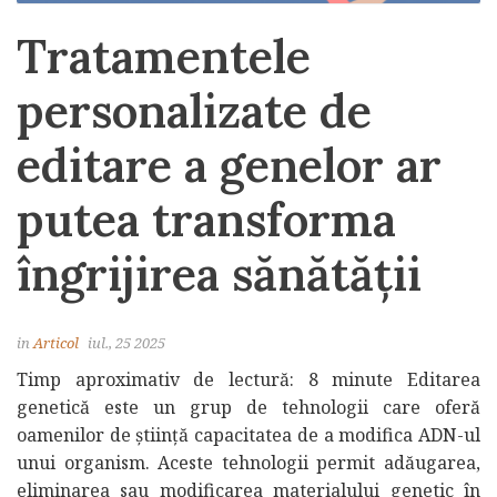
Tratamentele
personalizate de
editare a genelor ar
putea transforma
îngrijirea sănătății
in
Articol
iul., 25 2025
Timp aproximativ de lectură: 8 minute Editarea
genetică este un grup de tehnologii care oferă
oamenilor de știință capacitatea de a modifica ADN-ul
unui organism. Aceste tehnologii permit adăugarea,
eliminarea sau modificarea materialului genetic în