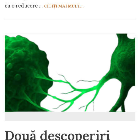
cu o reducere ...
CITIȚI MAI MULT...
Două descoperiri