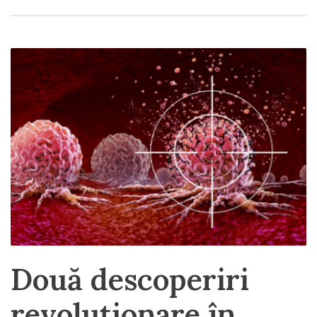
Două descoperiri
revoluționare în