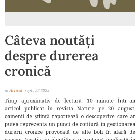
Câteva noutăți
despre durerea
cronică
in
Articol
sept., 25 2025
Timp aproximativ de lectură: 10 minute Într-un
articol publicat în revista Nature pe 20 august,
oamenii de știință raportează o descoperire care ar
putea reprezenta un punct de cotitură în gestionarea
durerii cronice provocată de alte boli în afară de
cancer. Aceștia au identificat o proteină implicată în