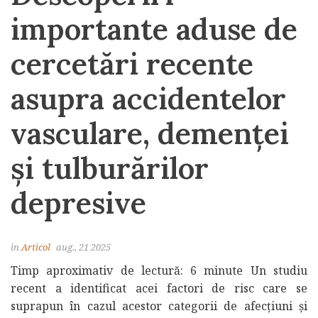
importante aduse de
cercetări recente
asupra accidentelor
vasculare, demenței
și tulburărilor
depresive
in
Articol
aug., 21 2025
Timp aproximativ de lectură: 6 minute Un studiu
recent a identificat acei factori de risc care se
suprapun în cazul acestor categorii de afecțiuni și