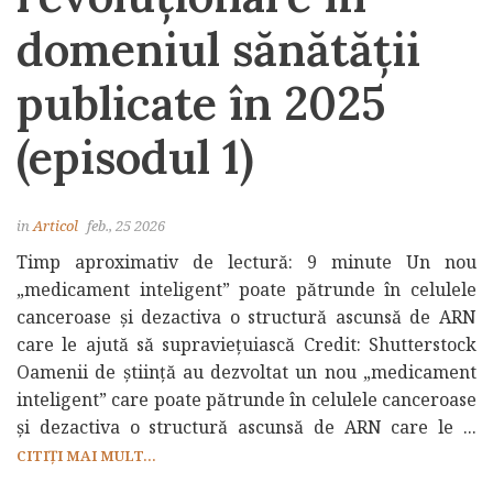
domeniul sănătății
publicate în 2025
(episodul 1)
in
Articol
feb., 25 2026
Timp aproximativ de lectură: 9 minute Un nou
„medicament inteligent” poate pătrunde în celulele
canceroase și dezactiva o structură ascunsă de ARN
care le ajută să supraviețuiască Credit: Shutterstock
Oamenii de știință au dezvoltat un nou „medicament
inteligent” care poate pătrunde în celulele canceroase
și dezactiva o structură ascunsă de ARN care le ...
CITIȚI MAI MULT...