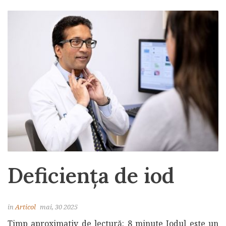
Deficiența de iod
in
Articol
mai, 30 2025
Timp aproximativ de lectură: 8 minute Iodul este un