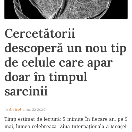
Cercetătorii
descoperă un nou tip
de celule care apar
doar în timpul
sarcinii
in
Articol
mai, 22 2026
Timp estimat de lectură: 5 minute În fiecare an, pe 5
mai, lumea celebrează Ziua Internațională a Moașei.