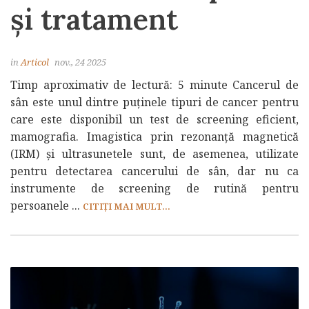
și tratament
in
Articol
nov., 24 2025
Timp aproximativ de lectură: 5 minute Cancerul de
sân este unul dintre puținele tipuri de cancer pentru
care este disponibil un test de screening eficient,
mamografia. Imagistica prin rezonanță magnetică
(IRM) și ultrasunetele sunt, de asemenea, utilizate
pentru detectarea cancerului de sân, dar nu ca
instrumente de screening de rutină pentru
persoanele ...
CITIȚI MAI MULT...