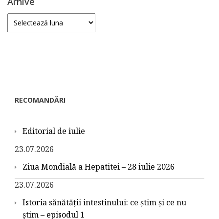
Arhive
Arhive
RECOMANDĂRI
Editorial de iulie
23.07.2026
Ziua Mondială a Hepatitei – 28 iulie 2026
23.07.2026
Istoria sănătății intestinului: ce știm și ce nu
știm – episodul 1