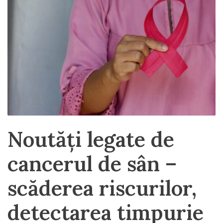
Noutăți legate de
cancerul de sân –
scăderea riscurilor,
detectarea timpurie