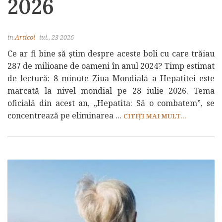
2026
in
Articol
iul., 23 2026
Ce ar fi bine să știm despre aceste boli cu care trăiau
287 de milioane de oameni în anul 2024? Timp estimat
de lectură: 8 minute Ziua Mondială a Hepatitei este
marcată la nivel mondial pe 28 iulie 2026. Tema
oficială din acest an, „Hepatita: Să o combatem”, se
concentrează pe eliminarea ...
CITIȚI MAI MULT...