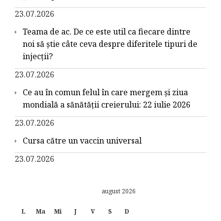
23.07.2026
Teama de ac. De ce este util ca fiecare dintre
noi să știe câte ceva despre diferitele tipuri de
injecții?
23.07.2026
Ce au în comun felul în care mergem și ziua
mondială a sănătății creierului: 22 iulie 2026
23.07.2026
Cursa către un vaccin universal
23.07.2026
august 2026
L
Ma
Mi
J
V
S
D