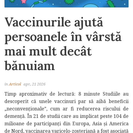
Vaccinurile ajută
persoanele în vârstă
mai mult decât
bănuiam
in
Articol
apr., 21 2026
Timp aproximativ de lectură: 8 minute Studiile au
descoperit că unele vaccinuri par să aibă beneficii
„neconvenționale”, cum ar fi reducerea riscului de
demență. În 21 de studii care au implicat peste 104 de
milioane de participanți din Europa, Asia și America
de Nord, vaccinarea varicelo-zosteriană a fost asociată