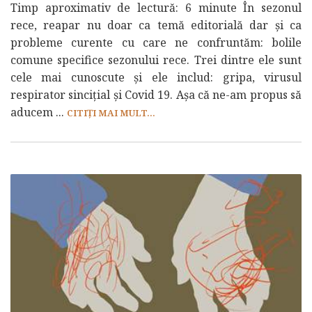
Timp aproximativ de lectură: 6 minute În sezonul
rece, reapar nu doar ca temă editorială dar și ca
probleme curente cu care ne confruntăm: bolile
comune specifice sezonului rece. Trei dintre ele sunt
cele mai cunoscute și ele includ: gripa, virusul
respirator sincițial și Covid 19. Așa că ne-am propus să
aducem ...
CITIȚI MAI MULT...