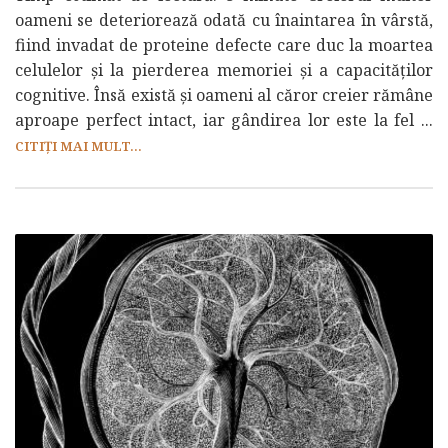
oameni se deteriorează odată cu înaintarea în vârstă,
fiind invadat de proteine defecte care duc la moartea
celulelor și la pierderea memoriei și a capacităților
cognitive. Însă există și oameni al căror creier rămâne
aproape perfect intact, iar gândirea lor este la fel ...
CITIȚI MAI MULT...