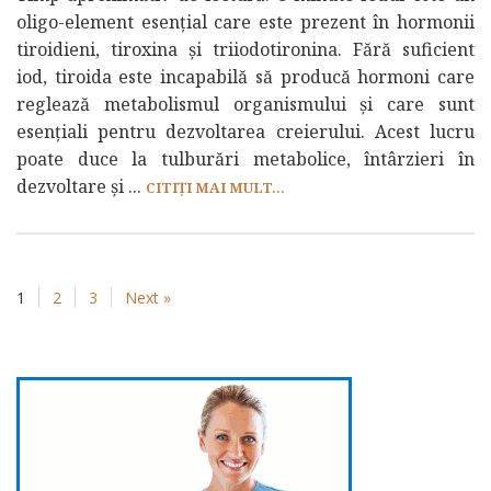
oligo-element esențial care este prezent în hormonii
tiroidieni, tiroxina și triiodotironina. Fără suficient
iod, tiroida este incapabilă să producă hormoni care
reglează metabolismul organismului și care sunt
esențiali pentru dezvoltarea creierului. Acest lucru
poate duce la tulburări metabolice, întârzieri în
dezvoltare și ...
CITIȚI MAI MULT...
1
2
3
Next »