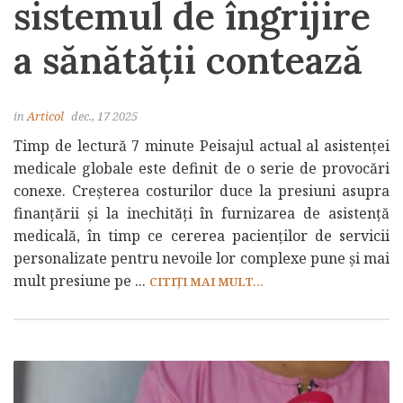
sistemul de îngrijire
a sănătății contează
in
Articol
dec., 17 2025
Timp de lectură 7 minute Peisajul actual al asistenței
medicale globale este definit de o serie de provocări
conexe. Creșterea costurilor duce la presiuni asupra
finanțării și la inechități în furnizarea de asistență
medicală, în timp ce cererea pacienților de servicii
personalizate pentru nevoile lor complexe pune și mai
mult presiune pe ...
CITIȚI MAI MULT...