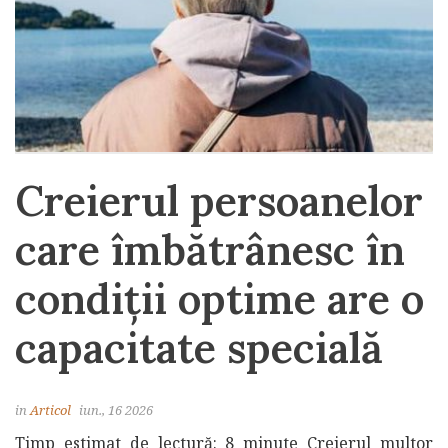
Creierul persoanelor
care îmbătrânesc în
condiții optime are o
capacitate specială
in
Articol
iun., 16 2026
Timp estimat de lectură: 8 minute Creierul multor