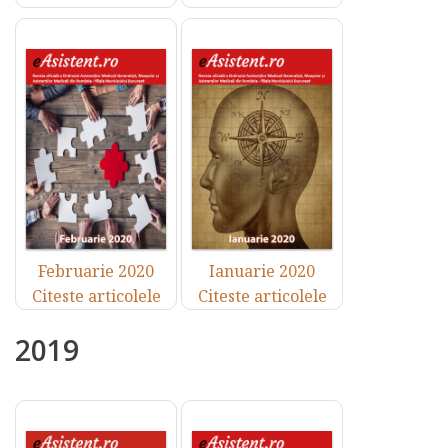
Februarie 2020
Ianuarie 2020
Citeste articolele
Citeste articolele
2019