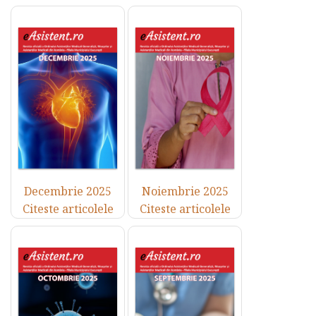
Decembrie 2025
Noiembrie 2025
Citeste articolele
Citeste articolele