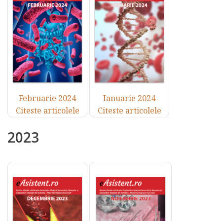
Februarie 2024
Ianuarie 2024
Citeste articolele
Citeste articolele
2023