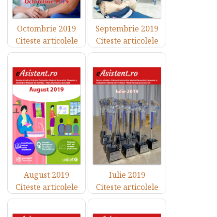
Octombrie 2019
Septembrie 2019
Citeste articolele
Citeste articolele
August 2019
Iulie 2019
Citeste articolele
Citeste articolele