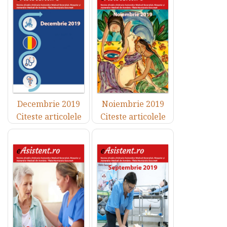
Decembrie 2019
Noiembrie 2019
Citeste articolele
Citeste articolele