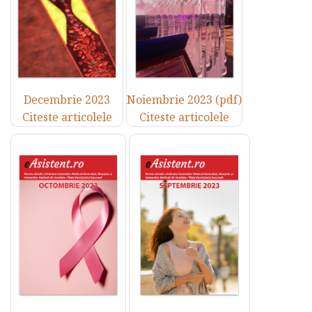
Decembrie 2023
Noiembrie 2023 (pdf)
Citeste articolele
Citeste articolele