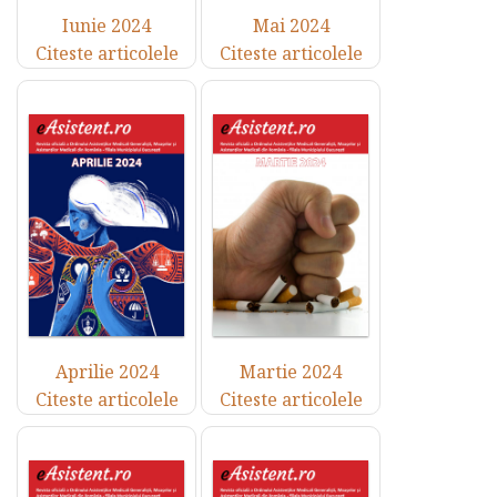
Iunie 2024
Mai 2024
Citeste articolele
Citeste articolele
Aprilie 2024
Martie 2024
Citeste articolele
Citeste articolele