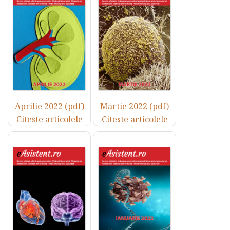
Aprilie 2022 (pdf)
Martie 2022 (pdf)
Citeste articolele
Citeste articolele