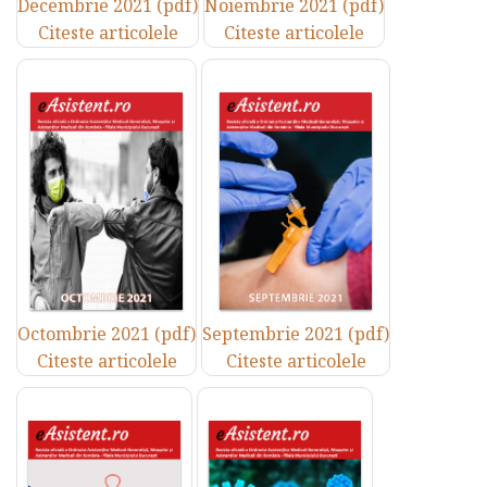
Decembrie 2021 (pdf)
Noiembrie 2021 (pdf)
Citeste articolele
Citeste articolele
Octombrie 2021 (pdf)
Septembrie 2021 (pdf)
Citeste articolele
Citeste articolele