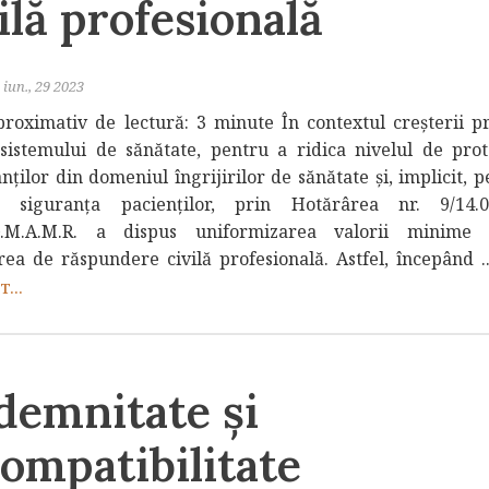
ilă profesională
iun., 29 2023
roximativ de lectură: 3 minute În contextul creșterii pr
sistemului de sănătate, pentru a ridica nivelul de prot
nților din domeniul îngrijirilor de sănătate și, implicit, 
a siguranța pacienților, prin Hotărârea nr. 9/14.03
G.M.A.M.R. a dispus uniformizarea valorii minime 
rea de răspundere civilă profesională. Astfel, începând .
...
demnitate și
ompatibilitate