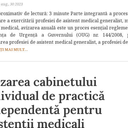
aug., 30 2023
roximativ de lectură: 3 minute Parte integrantă a proces
re a exercitării profesiei de asistent medical generalist, 
t medical, avizarea anuală este un proces esențial regleme
nța de Urgență a Guvernului (OUG) nr. 144/2008, p
rea profesiei de asistent medical generalist, a profesiei 
ȚI MAI MULT...
zarea cabinetului
ividual de practică
dependentă pentru
stenții medicali