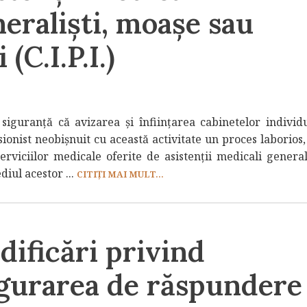
eraliști, moașe sau
(C.I.P.I.)
iguranță că avizarea și înființarea cabinetelor individ
onist neobișnuit cu această activitate un proces laborios, 
erviciilor medicale oferite de asistenții medicali generali
iul acestor ...
CITIȚI MAI MULT...
ificări privind
igurarea de răspundere