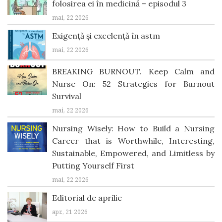
folosirea ei în medicină – episodul 3
mai, 22 2026
Exigență și excelență în astm
mai, 22 2026
BREAKING BURNOUT. Keep Calm and
Nurse On: 52 Strategies for Burnout
Survival
mai, 22 2026
Nursing Wisely: How to Build a Nursing
Career that is Worthwhile, Interesting,
Sustainable, Empowered, and Limitless by
Putting Yourself First
mai, 22 2026
Editorial de aprilie
apr., 21 2026