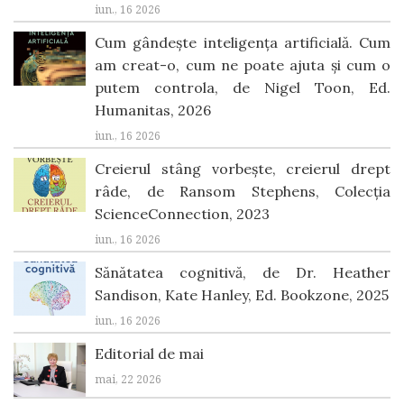
iun., 16 2026
Cum gândește inteligența artificială. Cum
am creat-o, cum ne poate ajuta şi cum o
putem controla, de Nigel Toon, Ed.
Humanitas, 2026
iun., 16 2026
Creierul stâng vorbește, creierul drept
râde, de Ransom Stephens, Colecția
ScienceConnection, 2023
iun., 16 2026
Sănătatea cognitivă, de Dr. Heather
Sandison, Kate Hanley, Ed. Bookzone, 2025
iun., 16 2026
Editorial de mai
mai, 22 2026