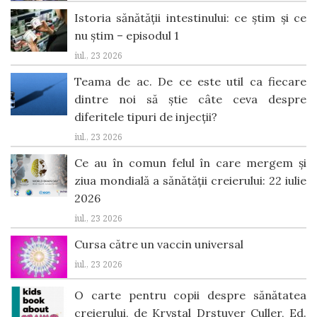
Istoria sănătății intestinului: ce știm și ce
nu știm – episodul 1
iul., 23 2026
Teama de ac. De ce este util ca fiecare
dintre noi să știe câte ceva despre
diferitele tipuri de injecții?
iul., 23 2026
Ce au în comun felul în care mergem și
ziua mondială a sănătății creierului: 22 iulie
2026
iul., 23 2026
Cursa către un vaccin universal
iul., 23 2026
O carte pentru copii despre sănătatea
creierului, de Krystal Drstuver Culler, Ed.