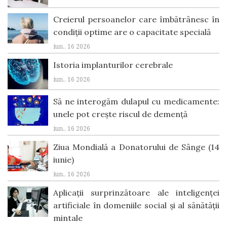
Creierul persoanelor care îmbătrânesc în
condiții optime are o capacitate specială
iun., 16 2026
Istoria implanturilor cerebrale
iun., 16 2026
Să ne interogăm dulapul cu medicamente:
unele pot crește riscul de demență
iun., 16 2026
Ziua Mondială a Donatorului de Sânge (14
iunie)
iun., 16 2026
Aplicații surprinzătoare ale inteligenței
artificiale în domeniile social și al sănătății
mintale