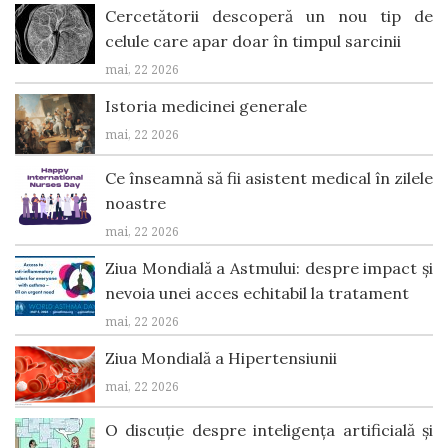
Cercetătorii descoperă un nou tip de
celule care apar doar în timpul sarcinii
mai, 22 2026
Istoria medicinei generale
mai, 22 2026
Ce înseamnă să fii asistent medical în zilele
noastre
mai, 22 2026
Ziua Mondială a Astmului: despre impact și
nevoia unei acces echitabil la tratament
mai, 22 2026
Ziua Mondială a Hipertensiunii
mai, 22 2026
O discuție despre inteligența artificială și