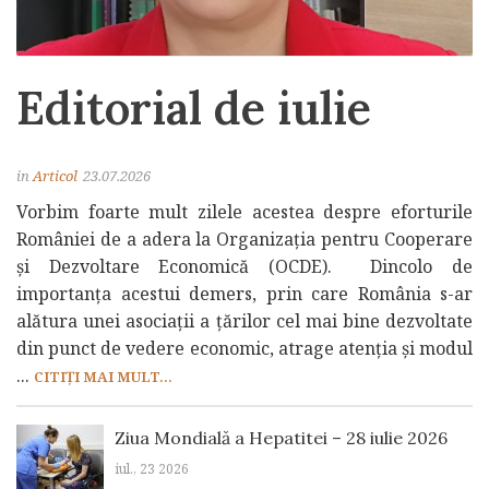
Editorial de iulie
in
Articol
23.07.2026
Vorbim foarte mult zilele acestea despre eforturile
României de a adera la Organizația pentru Cooperare
și Dezvoltare Economică (OCDE). Dincolo de
importanța acestui demers, prin care România s-ar
alătura unei asociații a țărilor cel mai bine dezvoltate
din punct de vedere economic, atrage atenția și modul
...
CITIȚI MAI MULT...
Ziua Mondială a Hepatitei – 28 iulie 2026
iul., 23 2026