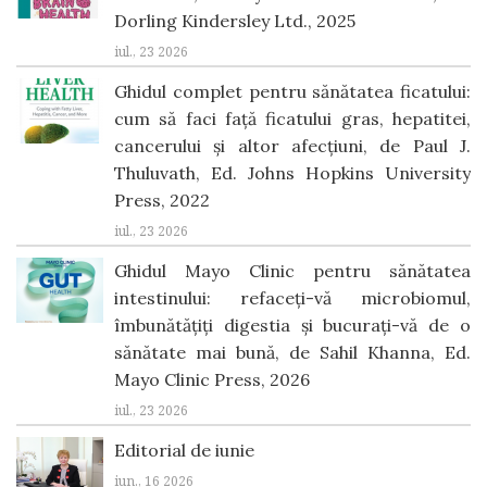
Dorling Kindersley Ltd., 2025
iul., 23 2026
Ghidul complet pentru sănătatea ficatului:
cum să faci față ficatului gras, hepatitei,
cancerului și altor afecțiuni, de Paul J.
Thuluvath, Ed. Johns Hopkins University
Press, 2022
iul., 23 2026
Ghidul Mayo Clinic pentru sănătatea
intestinului: refaceți-vă microbiomul,
îmbunătățiți digestia și bucurați-vă de o
sănătate mai bună, de Sahil Khanna, Ed.
Mayo Clinic Press, 2026
iul., 23 2026
Editorial de iunie
iun., 16 2026