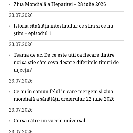
Ziua Mondială a Hepatitei – 28 iulie 2026
23.07.2026
Istoria sănătății intestinului: ce știm și ce nu
știm – episodul 1
23.07.2026
Teama de ac. De ce este util ca fiecare dintre
noi să știe câte ceva despre diferitele tipuri de
injecții?
23.07.2026
Ce au în comun felul în care mergem și ziua
mondială a sănătății creierului: 22 iulie 2026
23.07.2026
Cursa către un vaccin universal
23.07.2026