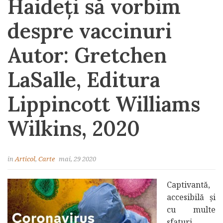
Haideți să vorbim
despre vaccinuri
Autor: Gretchen
LaSalle, Editura
Lippincott Williams
Wilkins, 2020
in
Articol
,
Carte
mai, 29 2020
Captivantă,
accesibilă și
cu multe
sfaturi