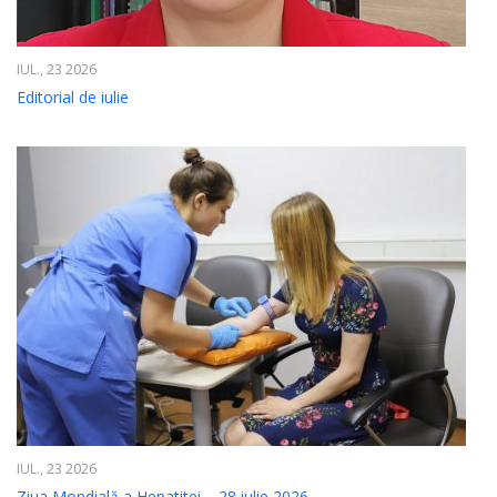
IUL., 23 2026
Editorial de iulie
IUL., 23 2026
Ziua Mondială a Hepatitei – 28 iulie 2026