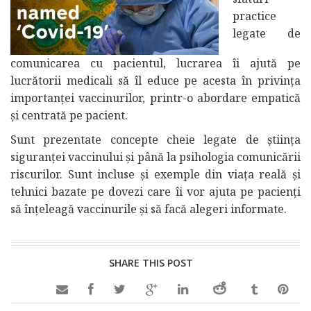
practice
legate de
comunicarea cu pacientul, lucrarea îi ajută pe
lucrătorii medicali să îl educe pe acesta în privința
importanței vaccinurilor, printr-o abordare empatică
și centrată pe pacient.
Sunt prezentate concepte cheie legate de știința
siguranței vaccinului și până la psihologia comunicării
riscurilor. Sunt incluse și exemple din viața reală și
tehnici bazate pe dovezi care îi vor ajuta pe pacienți
să înțeleagă vaccinurile și să facă alegeri informate.
SHARE THIS POST
