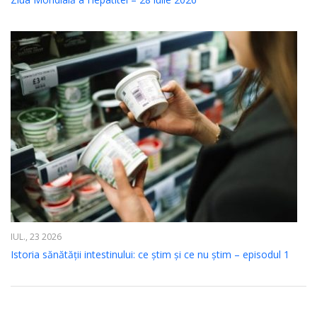
IUL., 23 2026
Istoria sănătății intestinului: ce știm și ce nu știm – episodul 1