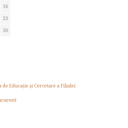
16
23
30
de Educație și Cercetare a Filialei
curesti