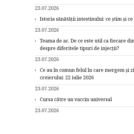
23.07.2026
Istoria sănătății intestinului: ce știm și c
23.07.2026
Teama de ac. De ce este util ca fiecare din
despre diferitele tipuri de injecții?
23.07.2026
Ce au în comun felul în care mergem și z
creierului: 22 iulie 2026
23.07.2026
Cursa către un vaccin universal
23.07.2026