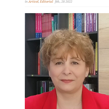
in
Articol
,
Editorial
feb., 28 2022