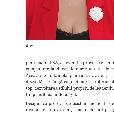
dav
pensiona în USA, a devenit o provocare pentr
competențe la viitoarele nurse sau la cele c
Aceasta se întâmplă pentru că asistenții m
dezvoltă, pe lângă competențele profesionale
top, dezvoltarea stilului propriu de leaders
timp mult mai îndelungat.
Desigur că profesia de asistent medical este
nivelurile. Toți asistenții medicali sunt pre