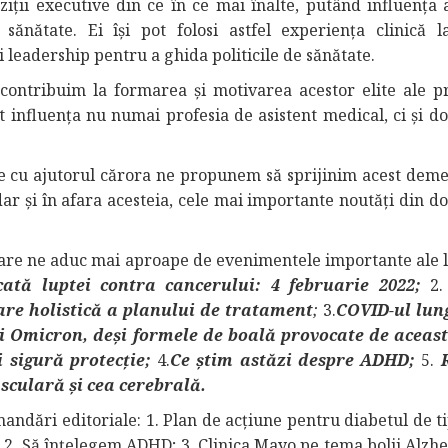
iții executive din ce în ce mai înalte, putând influența 
sănătate. Ei își pot folosi astfel experiența clinică l
leadership pentru a ghida politicile de sănătate.
 contribuim la formarea și motivarea acestor elite ale pr
t influența nu numai profesia de asistent medical, ci și d
ele cu ajutorul cărora ne propunem să sprijinim acest demer
r și în afara acesteia, cele mai importante noutăți din d
 care ne aduc mai aproape de evenimentele importante ale lu
ată luptei contra cancerului: 4 februarie 2022;
2.
are holistică a planului de tratament
;
3.
COVID-ul lun
ei Omicron, deși formele de boală provocate de aceas
 sigură protecție;
4.
Ce
știm astăzi despre ADHD;
5.
sculară și cea cerebrală.
andări editoriale: 1. Plan de acțiune pentru diabetul de ti
; 2. Să înțelegem ADHD; 3. Clinica Mayo pe tema bolii Alzh