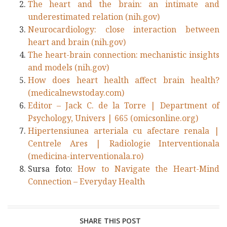
The heart and the brain: an intimate and
underestimated relation (nih.gov)
Neurocardiology: close interaction between
heart and brain (nih.gov)
The heart-brain connection: mechanistic insights
and models (nih.gov)
How does heart health affect brain health?
(medicalnewstoday.com)
Editor – Jack C. de la Torre | Department of
Psychology, Univers | 665 (omicsonline.org)
Hipertensiunea arteriala cu afectare renala |
Centrele Ares | Radiologie Interventionala
(medicina-interventionala.ro)
Sursa foto:
How to Navigate the Heart-Mind
Connection – Everyday Health
SHARE THIS POST