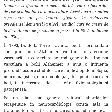
timpurie și gestionarea medicală adecvată a factorilor
de risc și a bolilor cardiovasculare. Acest lucru ar putea
reprezenta un pas înainte gigantic în reducerea
prevalenței demenței la nivel mondial, care va crește de
la 35 milioane de persoane în prezent la 60 de milioane
în 2030
„.
În 1993, Dr. de la Torre a avansat pentru prima dată
conceptul bolii Alzheimer ca fiind o afecțiune
vasculară cu consecințe neurodegenerative. Ipoteza
vasculară a bolii Alzheimer a avut o influență
profundă asupra studiilor care implică epidemiologia,
neuroimagistica, neuropatologia și terapeutica acestei
boli, în încercarea de a-i defini fiziopatologia și
patogeneza.
Pe un plan mai general, viitorul abordărilor
terapeutice în neurocardiologie constă atât în
tratamente noi, cât și în aplicarea unor idei medical-