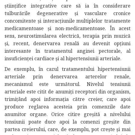
științifice integrative care să ia în considerare
tulburările degenerative și vasculare cronice
concomitente și interacțiunile multiplelor tratamente
medicamentoase și non-medicamentoase. În acest
sens, neurostimularea electrică, terapia prin muzică
și, recent, denervarea renală au devenit opțiuni
interesante în tratamentul anginei pectorale, al
insuficienței cardiace și al hipertensiunii arteriale.
De exemplu, în cazul tratamentului hipertensiunii
arteriale prin denervarea arterelor renale,
mecanismul este următorul. Nivelul tensiunii
arteriale este citit de anumiți receptori din organism,
trimițând apoi informația către creier, care apoi
produce reglarea acesteia prin comenzile date
anumitor organe. Orice citire greșită a nivelului
tensiunii poate duce apoi la comenzi greșite din
partea creierului, care, de exemplu, pot crește și mai