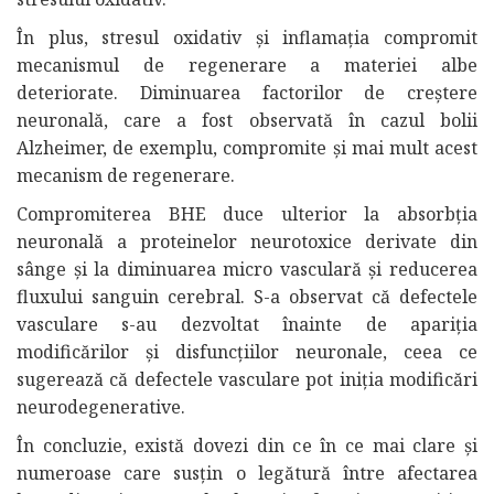
În plus, stresul oxidativ și inflamația compromit
mecanismul de regenerare a materiei albe
deteriorate. Diminuarea factorilor de creștere
neuronală, care a fost observată în cazul bolii
Alzheimer, de exemplu, compromite și mai mult acest
mecanism de regenerare.
Compromiterea BHE duce ulterior la absorbția
neuronală a proteinelor neurotoxice derivate din
sânge și la diminuarea micro vasculară și reducerea
fluxului sanguin cerebral. S-a observat că defectele
vasculare s-au dezvoltat înainte de apariția
modificărilor și disfuncțiilor neuronale, ceea ce
sugerează că defectele vasculare pot iniția modificări
neurodegenerative.
În concluzie, există dovezi din ce în ce mai clare și
numeroase care susțin o legătură între afectarea