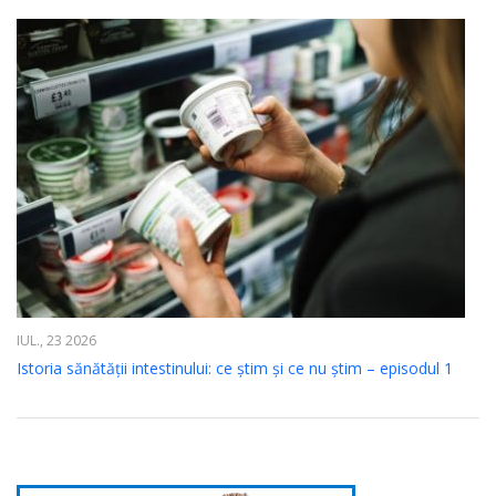
IUL., 23 2026
Istoria sănătății intestinului: ce știm și ce nu știm – episodul 1