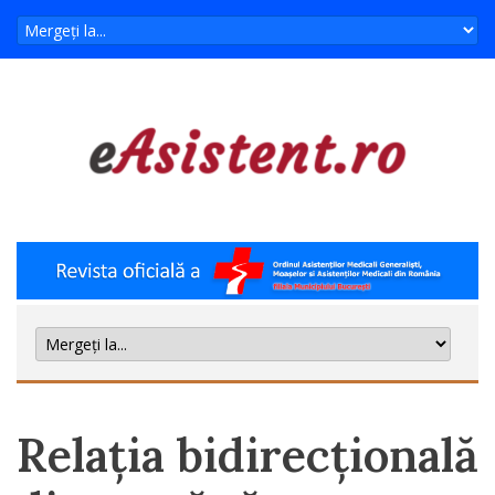
Relația bidirecțională