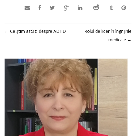

←
Ce știm astăzi despre ADHD
Rolul de lider în îngrijirile
medicale
→