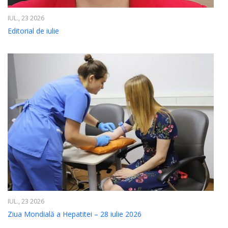
IUL., 23 2026
Editorial de iulie
IUL., 23 2026
Ziua Mondială a Hepatitei – 28 iulie 2026