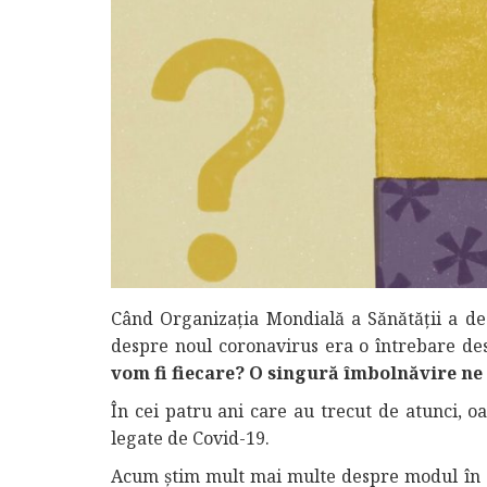
Când Organizația Mondială a Sănătății a de
despre noul coronavirus era o întrebare de
vom fi fiecare? O singură îmbolnăvire ne 
În cei patru ani care au trecut de atunci, o
legate de Covid-19.
Acum știm mult mai multe despre modul în c