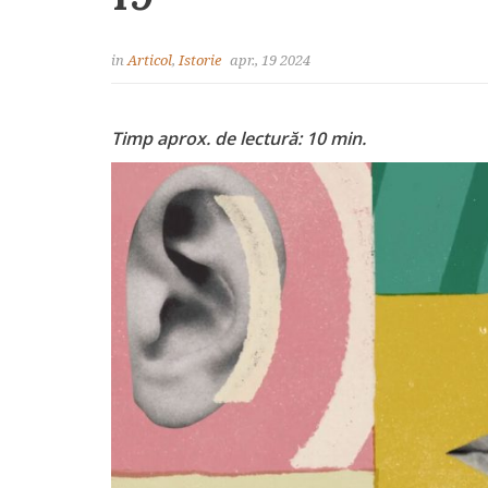
in
Articol
,
Istorie
apr., 19 2024
Timp aprox. de lectură: 10 min.