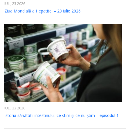
IUL., 23 2026
Ziua Mondială a Hepatitei – 28 iulie 2026
IUL., 23 2026
Istoria sănătății intestinului: ce știm și ce nu știm – episodul 1