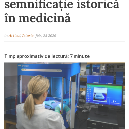
semnificație istorică
în medicină
in
Articol
,
Istorie
feb., 25 2026
Timp aproximativ de lectură: 7 minute