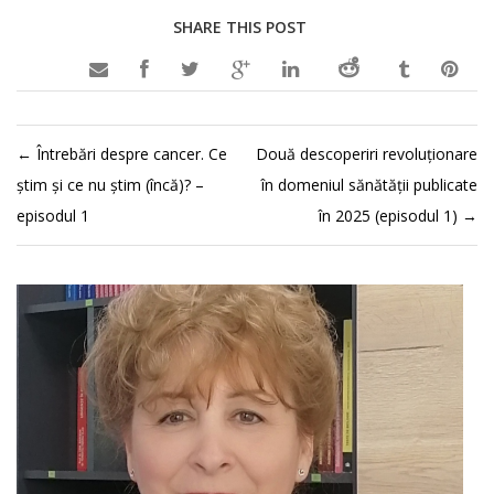
SHARE THIS POST

←
Întrebări despre cancer. Ce
Două descoperiri revoluționare
știm și ce nu știm (încă)? –
în domeniul sănătății publicate
episodul 1
în 2025 (episodul 1)
→