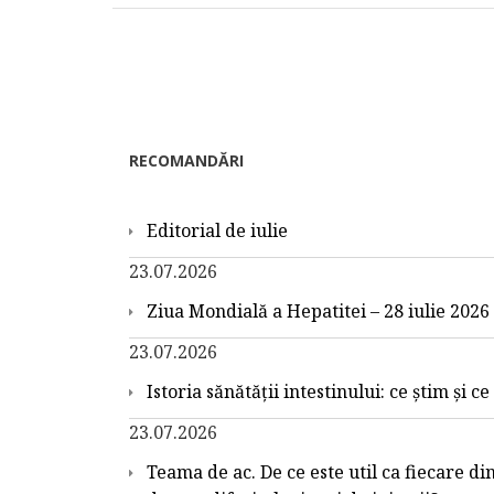
RECOMANDĂRI
Editorial de iulie
23.07.2026
Ziua Mondială a Hepatitei – 28 iulie 2026
23.07.2026
Istoria sănătății intestinului: ce știm și c
23.07.2026
Teama de ac. De ce este util ca fiecare din