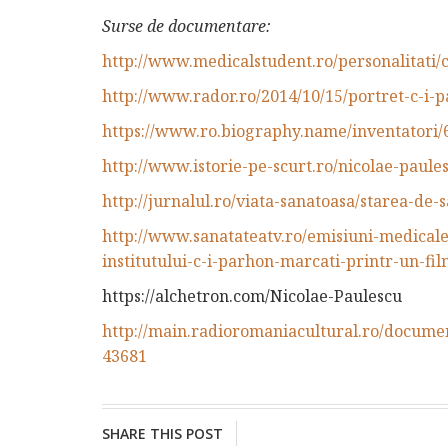
Surse de documentare:
http://www.medicalstudent.ro/personalitati
http://www.rador.ro/2014/10/15/portret-c-i-
https://www.ro.biography.name/inventatori/
http://www.istorie-pe-scurt.ro/nicolae-paule
http://jurnalul.ro/viata-sanatoasa/starea-d
http://www.sanatateatv.ro/emisiuni-medicale/
institutului-c-i-parhon-marcati-printr-un-fi
https://alchetron.com/Nicolae-Paulescu
http://main.radioromaniacultural.ro/documen
43681
SHARE THIS POST