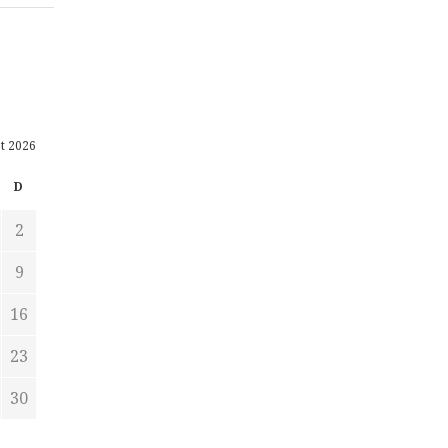
t 2026
D
2
9
16
23
30