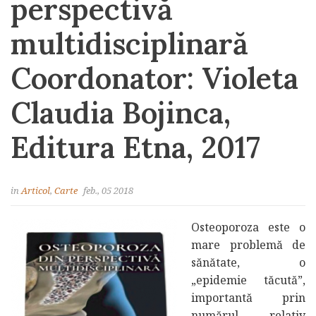
perspectivă
multidisciplinară
Coordonator: Violeta
Claudia Bojinca,
Editura Etna, 2017
in
Articol
,
Carte
feb., 05 2018
Osteoporoza este o
mare problemă de
sănătate, o
„epidemie tăcută”,
importantă prin
numărul relativ