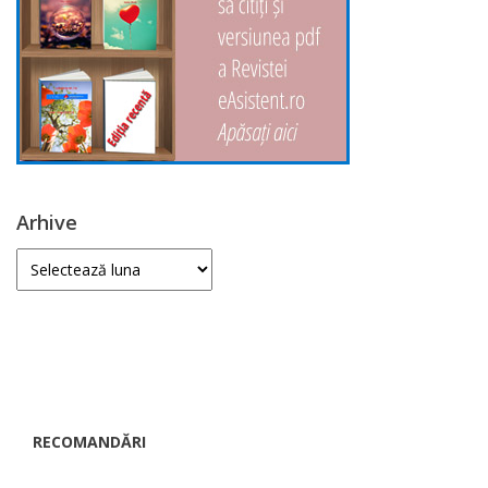
Arhive
Arhive
RECOMANDĂRI