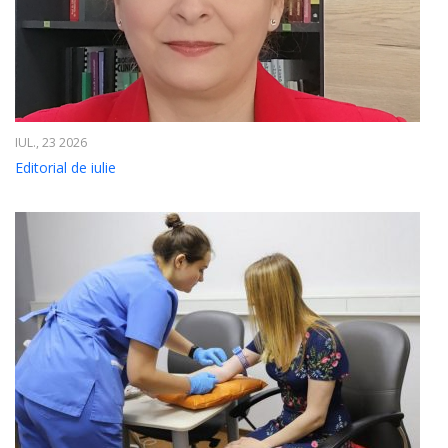
IUL., 23 2026
Editorial de iulie