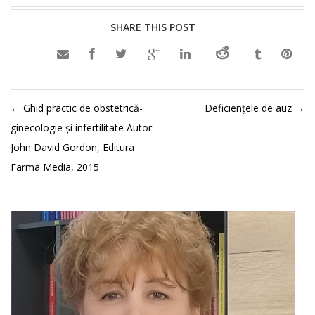
SHARE THIS POST

←
Ghid practic de obstetrică-
Deficienţele de auz
→
ginecologie şi infertilitate Autor:
John David Gordon, Editura
Farma Media, 2015