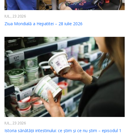
IUL., 23 2026
Ziua Mondială a Hepatitei – 28 iulie 2026
IUL., 23 2026
Istoria sănătății intestinului: ce știm și ce nu știm – episodul 1