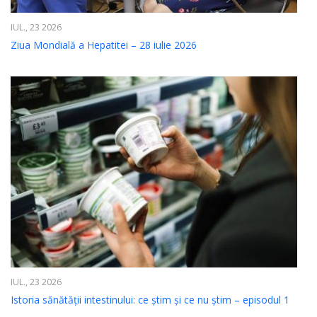
IUL., 23 2026
Ziua Mondială a Hepatitei – 28 iulie 2026
IUL., 23 2026
Istoria sănătății intestinului: ce știm și ce nu știm – episodul 1