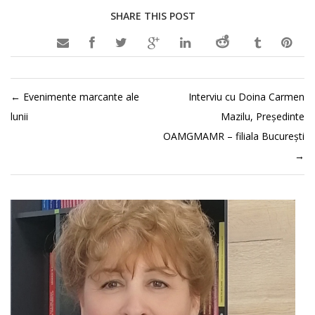
SHARE THIS POST

←
Evenimente marcante ale
Interviu cu Doina Carmen
lunii
Mazilu, Președinte
OAMGMAMR – filiala București
→