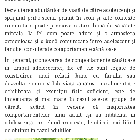
Dezvoltarea abilităţilor de viaţă de către adolescenţi şi
sprijinul psiho-social primit în scoli şi alte contexte
comunitare poate promova o stare bună de sănătate
mintală, la fel cum poate aduce şi o atmosferă
armonioasă şi o bună comunicare între adolescent şi
familie, considerate comportamente sănătoase.
În general, promovarea de comportamente sănătoase
în timpul adolescenţei, fie că ele sunt legate de
construirea unei relaţii bune cu familia sau
dezvoltarea unui stil de viaţă sănătos, cu o alimentaţie
echilibrată şi exerciţiu fizic suficient, este de
importanţă şi mai mare în cazul acestei grupe de
vârstă, având în vedere că majoritatea
comportamentelor unui adult îşi au rădăcina în
adolescenţă, iar schimbarea este, de obicei, mai dificil
de obţinut în cazul adulţilor.