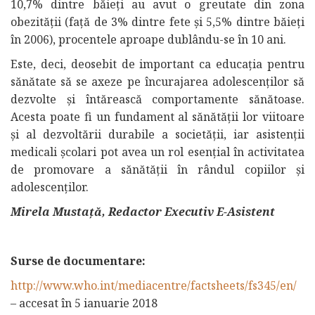
10,7% dintre băieți au avut o greutate din zona
obezităţii (faţă de 3% dintre fete şi 5,5% dintre băieți
în 2006), procentele aproape dublându-se în 10 ani.
Este, deci, deosebit de important ca educaţia pentru
sănătate să se axeze pe încurajarea adolescenţilor să
dezvolte şi întărească comportamente sănătoase.
Acesta poate fi un fundament al sănătăţii lor viitoare
şi al dezvoltării durabile a societăţii, iar asistenții
medicali școlari pot avea un rol esențial în activitatea
de promovare a sănătății în rândul copiilor și
adolescenților.
Mirela Mustață, Redactor Executiv E-Asistent
Surse de documentare:
http://www.who.int/mediacentre/factsheets/fs345/en/
– accesat în 5 ianuarie 2018