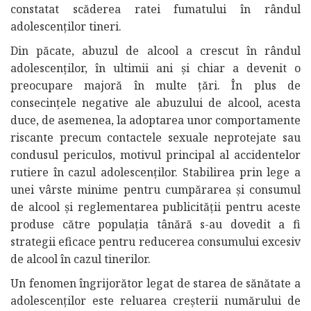
constatat scăderea ratei fumatului în rândul
adolescenţilor tineri.
Din păcate, abuzul de alcool a crescut în rândul
adolescenţilor, în ultimii ani şi chiar a devenit o
preocupare majoră în multe ţări. În plus de
consecinţele negative ale abuzului de alcool, acesta
duce, de asemenea, la adoptarea unor comportamente
riscante precum contactele sexuale neprotejate sau
condusul periculos, motivul principal al accidentelor
rutiere în cazul adolescenţilor. Stabilirea prin lege a
unei vârste minime pentru cumpărarea şi consumul
de alcool şi reglementarea publicităţii pentru aceste
produse către populaţia tânără s-au dovedit a fi
strategii eficace pentru reducerea consumului excesiv
de alcool în cazul tinerilor.
Un fenomen îngrijorător legat de starea de sănătate a
adolescenţilor este reluarea creşterii numărului de