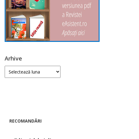
Arhive
Arhive
RECOMANDĂRI