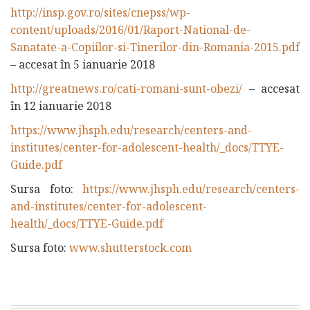
http://insp.gov.ro/sites/cnepss/wp-
content/uploads/2016/01/Raport-National-de-
Sanatate-a-Copiilor-si-Tinerilor-din-Romania-2015.pdf
– accesat în 5 ianuarie 2018
http://greatnews.ro/cati-romani-sunt-obezi/
– accesat
în 12 ianuarie 2018
https://www.jhsph.edu/research/centers-and-
institutes/center-for-adolescent-health/_docs/TTYE-
Guide.pdf
Sursa foto:
https://www.jhsph.edu/research/centers-
and-institutes/center-for-adolescent-
health/_docs/TTYE-Guide.pdf
Sursa foto:
www.shutterstock.com