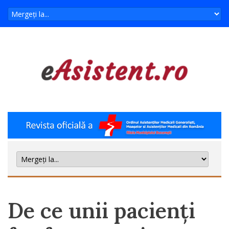
De ce unii pacienți