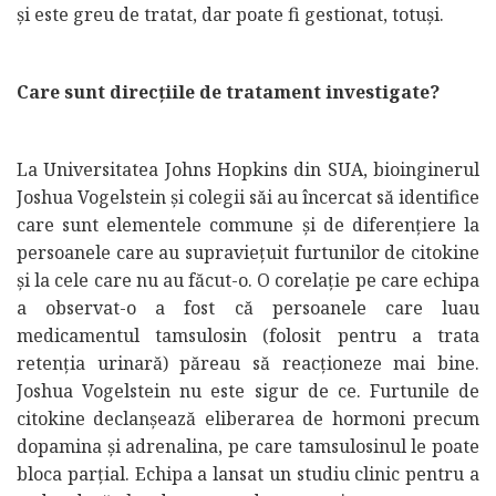
și este greu de tratat, dar poate fi gestionat, totuși.
Care sunt direcțiile de tratament investigate?
La Universitatea Johns Hopkins din SUA, bioinginerul
Joshua Vogelstein și colegii săi au încercat să identifice
care sunt elementele commune și de diferențiere la
persoanele care au supraviețuit furtunilor de citokine
și la cele care nu au făcut-o. O corelație pe care echipa
a observat-o a fost că persoanele care luau
medicamentul tamsulosin (folosit pentru a trata
retenția urinară) păreau să reacționeze mai bine.
Joshua Vogelstein nu este sigur de ce. Furtunile de
citokine declanșează eliberarea de hormoni precum
dopamina și adrenalina, pe care tamsulosinul le poate
bloca parțial. Echipa a lansat un studiu clinic pentru a