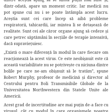
dintr-odată, apare un moment critic. Iar medicii nu
pot spune cui nu i se poate întâmpla acest lucru.
Aceștia sunt cei care încep să aibă probleme
respiratorii, tahicardii, iar mintea li se detașează de
realitate. Sunt cei ale căror organe ajung să cedeze și
care petrec săptămâni în secțiile de terapie intensivă,
dacă supraviețuiesc.
„Există o mare diferență în modul în care fiecare om
reacționează la acest virus. Ce este neobișnuit este că
această variabilitate nu se potrivește cu niciuna dintre
bolile pe care ne-am obișnuit să le tratăm”, spune
Robert Murphy, profesor de medicină și director al
Centrului pentru Boli Transmisibile Globale de la
Universitatea Northwestern din Statele Unite ale
Americii.
Acest grad de incertitudine are mai puțin de-a face cu
virusul, cât cu modul în care organismele noastre