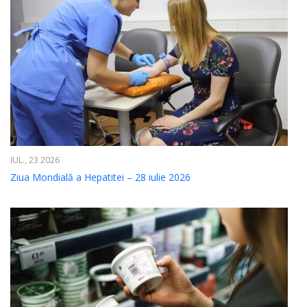
IUL., 23 2026
Ziua Mondială a Hepatitei – 28 iulie 2026