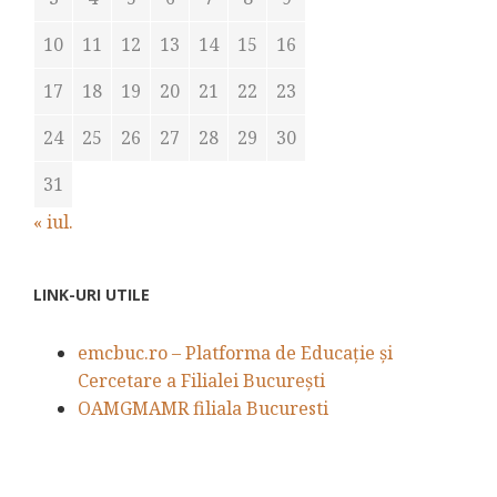
10
11
12
13
14
15
16
17
18
19
20
21
22
23
24
25
26
27
28
29
30
31
« iul.
LINK-URI UTILE
emcbuc.ro – Platforma de Educație și
Cercetare a Filialei București
OAMGMAMR filiala Bucuresti