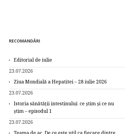
RECOMANDĂRI
Editorial de iulie
23.07.2026
Ziua Mondială a Hepatitei – 28 iulie 2026
23.07.2026
Istoria sănătății intestinului: ce știm și ce nu
știm – episodul 1
23.07.2026
Teama de ac. De ce este util ca fiecare dintre