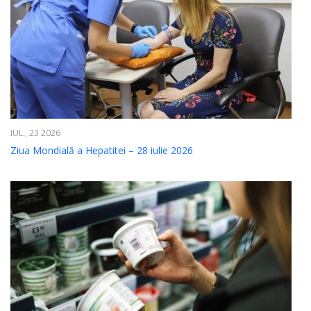
IUL., 23 2026
Ziua Mondială a Hepatitei – 28 iulie 2026