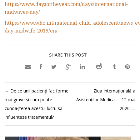
https://www.daysoftheyear.com/days/international-
midwives-day/
https://www.who.int/maternal_child_adolescent/news_ev
day-midwife-2019/en/
SHARE THIS POST

←
De ce unii pacienți fac forme
Ziua Internațională a
mai grave și cum poate
Asistenților Medicali – 12 mai
cunoașterea acestui lucru să
2020
→
influențeze tratamentul?