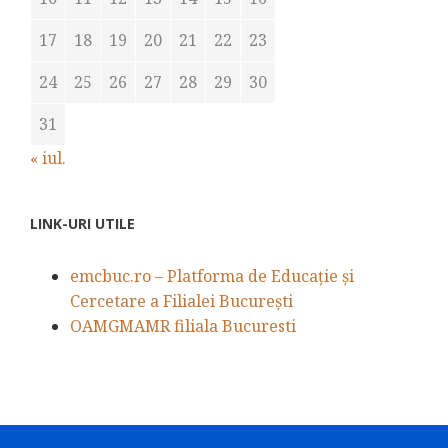
17
18
19
20
21
22
23
24
25
26
27
28
29
30
31
« iul.
LINK-URI UTILE
emcbuc.ro – Platforma de Educație și
Cercetare a Filialei București
OAMGMAMR filiala Bucuresti