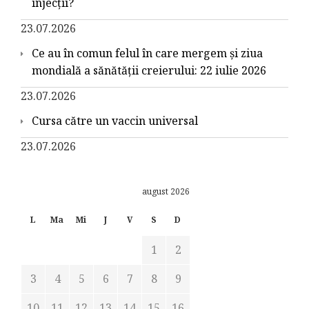
injecții?
23.07.2026
Ce au în comun felul în care mergem și ziua
mondială a sănătății creierului: 22 iulie 2026
23.07.2026
Cursa către un vaccin universal
23.07.2026
august 2026
L
Ma
Mi
J
V
S
D
1
2
3
4
5
6
7
8
9
10
11
12
13
14
15
16