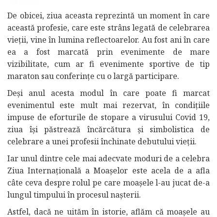
De obicei, ziua aceasta reprezintă un moment în care
această profesie, care este strâns legată de celebrarea
vieții, vine în lumina reflectoarelor. Au fost ani în care
ea a fost marcată prin evenimente de mare
vizibilitate, cum ar fi evenimente sportive de tip
maraton sau conferințe cu o largă participare.
Deși anul acesta modul în care poate fi marcat
evenimentul este mult mai rezervat, în condițiile
impuse de eforturile de stopare a virusului Covid 19,
ziua își păstrează încărcătura și simbolistica de
celebrare a unei profesii închinate debutului vieții.
Iar unul dintre cele mai adecvate moduri de a celebra
Ziua Internațională a Moașelor este acela de a afla
câte ceva despre rolul pe care moașele l-au jucat de-a
lungul timpului în procesul nașterii.
Astfel, dacă ne uităm în istorie, aflăm că moașele au