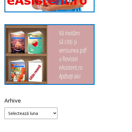
Arhive
Arhive