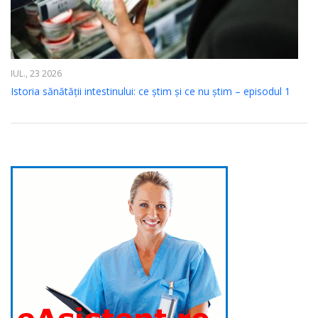
IUL., 23 2026
Istoria sănătății intestinului: ce știm și ce nu știm – episodul 1