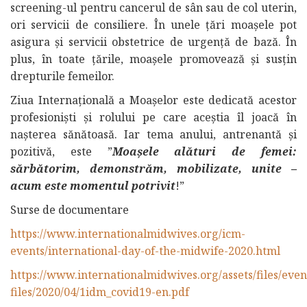
screening-ul pentru cancerul de sân sau de col uterin,
ori servicii de consiliere. În unele țări moașele pot
asigura și servicii obstetrice de urgență de bază. În
plus, în toate țările, moașele promovează și susțin
drepturile femeilor.
Ziua Internațională a Moașelor este dedicată acestor
profesioniști și rolului pe care aceștia îl joacă în
nașterea sănătoasă. Iar tema anului, antrenantă și
pozitivă, este ”
Moașele alături de femei:
sărbătorim, demonstrăm, mobilizate, unite –
acum este momentul potrivit
!”
Surse de documentare
https://www.internationalmidwives.org/icm-
events/international-day-of-the-midwife-2020.html
https://www.internationalmidwives.org/assets/files/even
files/2020/04/1idm_covid19-en.pdf