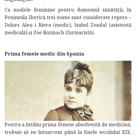
Ca modele feminine pentru domeniul sănătății, în
Peninsula Iberică trei nume sunt considerate repere –
Dolors Aleu i Riera (medic), Isabel Zendal (asistentă
medicală) și Zoe Rozinach (farmacistă).
Prima femeie medic din Spania
Pentru a întâlni prima femeie absolventă de medicină,
trebuie să ne întoarcem până la finele secolului XIX.