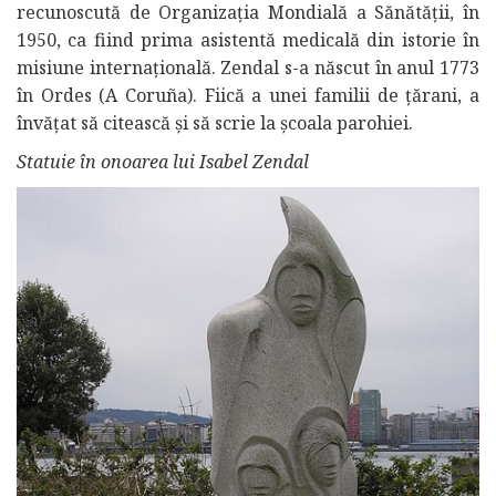
recunoscută de Organizația Mondială a Sănătății, în
1950, ca fiind prima asistentă medicală din istorie în
misiune internațională. Zendal s-a născut în anul 1773
în Ordes (A Coruña). Fiică a unei familii de țărani, a
învățat să citească și să scrie la școala parohiei.
Statuie în onoarea lui Isabel Zendal