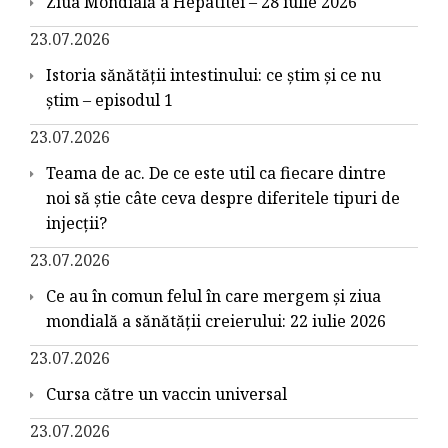
Ziua Mondială a Hepatitei – 28 iulie 2026
23.07.2026
Istoria sănătății intestinului: ce știm și ce nu
știm – episodul 1
23.07.2026
Teama de ac. De ce este util ca fiecare dintre
noi să știe câte ceva despre diferitele tipuri de
injecții?
23.07.2026
Ce au în comun felul în care mergem și ziua
mondială a sănătății creierului: 22 iulie 2026
23.07.2026
Cursa către un vaccin universal
23.07.2026