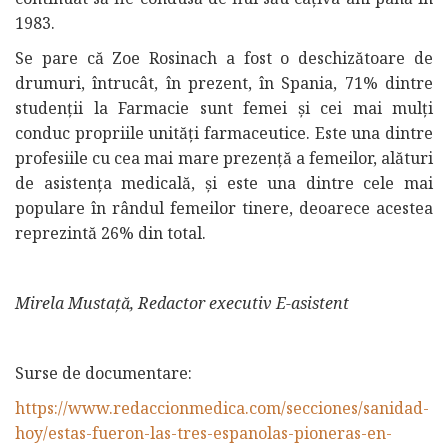
1983.
Se pare că Zoe Rosinach a fost o deschizătoare de
drumuri, întrucât, în prezent, în Spania, 71% dintre
studenții la Farmacie sunt femei și cei mai mulți
conduc propriile unități farmaceutice. Este una dintre
profesiile cu cea mai mare prezență a femeilor, alături
de asistența medicală, și este una dintre cele mai
populare în rândul femeilor tinere, deoarece acestea
reprezintă 26% din total.
Mirela Mustață, Redactor executiv E-asistent
Surse de documentare:
https://www.redaccionmedica.com/secciones/sanidad-
hoy/estas-fueron-las-tres-espanolas-pioneras-en-