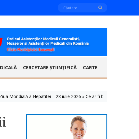
DICALĂ
CERCETARE ȘTIINȚIFICĂ
CARTE
 Mondială a Hepatitei – 28 iulie 2026 » Ce ar fi bine să știm despre ac
ii