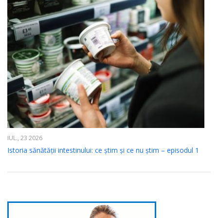
IUL., 23 2026
Istoria sănătății intestinului: ce știm și ce nu știm – episodul 1