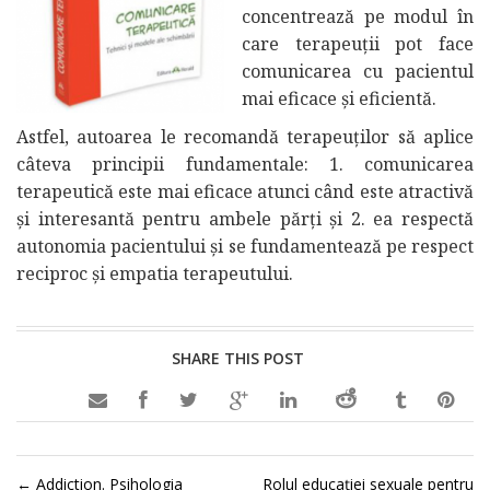
concentrează pe modul în
care terapeuții pot face
comunicarea cu pacientul
mai eficace și eficientă.
Astfel, autoarea le recomandă terapeuților să aplice
câteva principii fundamentale: 1. comunicarea
terapeutică este mai eficace atunci când este atractivă
și interesantă pentru ambele părți și 2. ea respectă
autonomia pacientului și se fundamentează pe respect
reciproc și empatia terapeutului.
SHARE THIS POST

←
Addiction. Psihologia
Rolul educației sexuale pentru