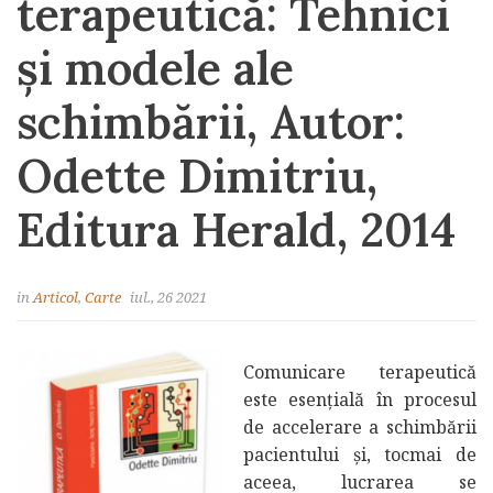
terapeutică: Tehnici
și modele ale
schimbării, Autor:
Odette Dimitriu,
Editura Herald, 2014
in
Articol
,
Carte
iul., 26 2021
Comunicare terapeutică
este esențială în procesul
de accelerare a schimbării
pacientului și, tocmai de
aceea, lucrarea se