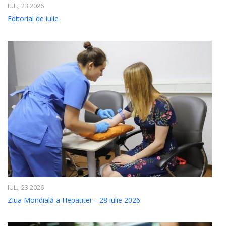
IUL., 23 2026
Editorial de iulie
IUL., 23 2026
Ziua Mondială a Hepatitei – 28 iulie 2026