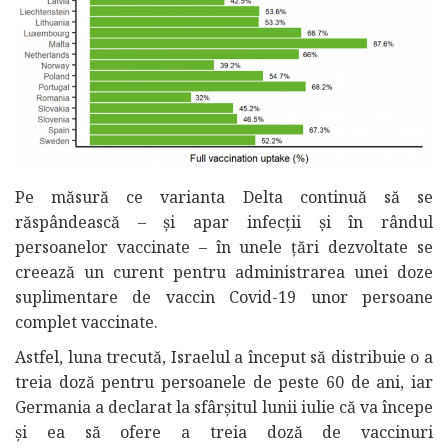
Pe măsură ce varianta Delta continuă să se
răspândească – și apar infecții și în rândul
persoanelor vaccinate – în unele țări dezvoltate se
creează un curent pentru administrarea unei doze
suplimentare de vaccin Covid-19 unor persoane
complet vaccinate.
Astfel, luna trecută, Israelul a început să distribuie o a
treia doză pentru persoanele de peste 60 de ani, iar
Germania a declarat la sfârșitul lunii iulie că va începe
și ea să ofere a treia doză de vaccinuri