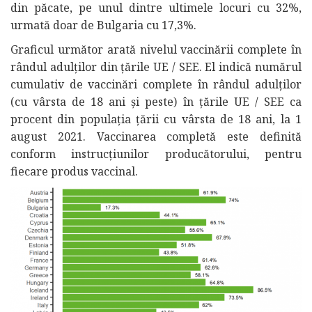
din păcate, pe unul dintre ultimele locuri cu 32%,
urmată doar de Bulgaria cu 17,3%.
Graficul următor arată nivelul vaccinării complete în
rândul adulților din țările UE / SEE. El indică numărul
cumulativ de vaccinări complete în rândul adulților
(cu vârsta de 18 ani și peste) în țările UE / SEE ca
procent din populația țării cu vârsta de 18 ani, la 1
august 2021. Vaccinarea completă este definită
conform instrucțiunilor producătorului, pentru
fiecare produs vaccinal.