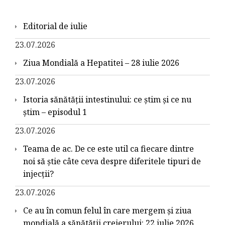
Editorial de iulie
23.07.2026
Ziua Mondială a Hepatitei – 28 iulie 2026
23.07.2026
Istoria sănătății intestinului: ce știm și ce nu
știm – episodul 1
23.07.2026
Teama de ac. De ce este util ca fiecare dintre
noi să știe câte ceva despre diferitele tipuri de
injecții?
23.07.2026
Ce au în comun felul în care mergem și ziua
mondială a sănătății creierului: 22 iulie 2026