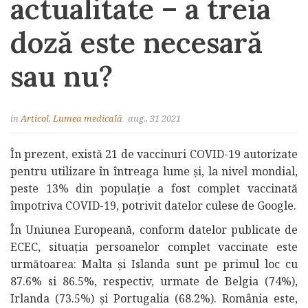
actualitate – a treia
doză este necesară
sau nu?
in
Articol
,
Lumea medicală
aug., 31 2021
În prezent, există 21 de vaccinuri COVID-19 autorizate
pentru utilizare în întreaga lume și, la nivel mondial,
peste 13% din populație a fost complet vaccinată
împotriva COVID-19, potrivit datelor culese de Google.
În Uniunea Europeană, conform datelor publicate de
ECEC, situația persoanelor complet vaccinate este
următoarea: Malta și Islanda sunt pe primul loc cu
87.6% si 86.5%, respectiv, urmate de Belgia (74%),
Irlanda (73.5%) și Portugalia (68.2%). România este,