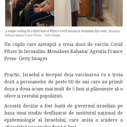
Un cuplu care așteaptă a treia doză de vaccin Covid
Pfizer în Ierusalim. Menahem Kahana/ Agenția France
Press- Getty Images
Practic, Israelul a început deja vaccinarea cu a treia
doză a persoanelor de peste 60 de ani care au primit
doza a doua acum mai mult de 5 luni și plănuiește să o
ofere și restului populației.
Această decizie a fost luată de guvernul israelian pe
baza unui studiu desfășurat de institutul național de
epidemiologie al Israelului, care arăta o scădere a
eficacității vaccinului după 6 luni.