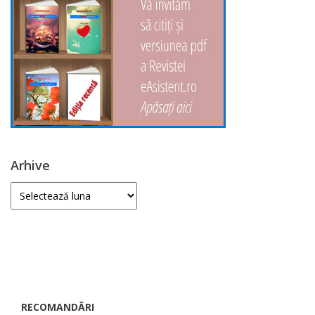
Arhive
Arhive
RECOMANDĂRI