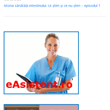
Istoria sănătății intestinului: ce știm și ce nu știm – episodul 1