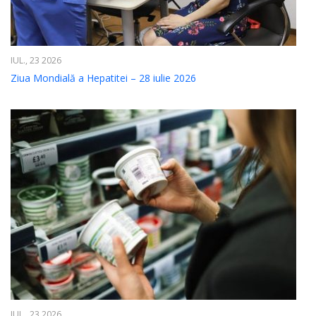
IUL., 23 2026
Ziua Mondială a Hepatitei – 28 iulie 2026
IUL., 23 2026