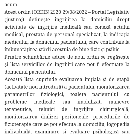
acum.
Acest ordin (ORDIN 2520 29/08/2022 – Portal Legislativ
(just.ro)) definește îngrijirea la domiciliu drept
activitate de îngrijire medicală sau conexă actului
medical, prestată de personal specializat, la indicația
medicului, la domiciliul pacientului, care contribuie la
îmbunătățirea stării acestuia de bine fizic și psihic.
Printre schimbările aduse de noul ordin se regăsește
și lista serviciilor de îngrijiri care pot fi efectuate la
domiciliul pacientului.
Această listă cuprinde evaluarea inițială și de etapă
(activitate nou introdusă) a pacientului, monitorizarea
parametrilor fiziologici, toaleta pacientului cu
probleme medicale sau imobilizat, manevre
terapeutice, tehnici de îngrijire chirurgicală,
monitorizarea dializei peritoneale, procedurile de
fizioterapie care se pot efectua la domiciliu, logopedia
individuală, examinare și evaluare psihologică sau