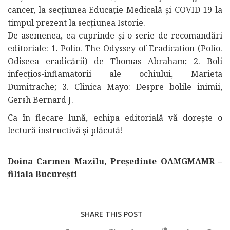
cancer, la secțiunea Educație Medicală și COVID 19 la
timpul prezent la secțiunea Istorie.
De asemenea, ea cuprinde și o serie de recomandări
editoriale: 1. Polio. The Odyssey of Eradication (Polio.
Odiseea eradicării) de Thomas Abraham; 2. Boli
infecțios-inflamatorii ale ochiului, Marieta
Dumitrache; 3. Clinica Mayo: Despre bolile inimii,
Gersh Bernard J.
Ca în fiecare lună, echipa editorială vă dorește o
lectură instructivă și plăcută!
Doina Carmen Mazilu, Președinte OAMGMAMR –
filiala București
SHARE THIS POST