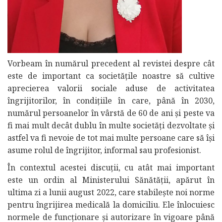
Vorbeam în numărul precedent al revistei despre cât
este de important ca societățile noastre să cultive
aprecierea valorii sociale aduse de activitatea
îngrijitorilor, în condițiile în care, până în 2030,
numărul persoanelor în vârstă de 60 de ani și peste va
fi mai mult decât dublu în multe societăți dezvoltate și
astfel va fi nevoie de tot mai multe persoane care să își
asume rolul de îngrijitor, informal sau profesionist.
În contextul acestei discuții, cu atât mai important
este un ordin al Ministerului Sănătății, apărut în
ultima zi a lunii august 2022, care stabilește noi norme
pentru îngrijirea medicală la domiciliu. Ele înlocuiesc
normele de funcționare și autorizare în vigoare până