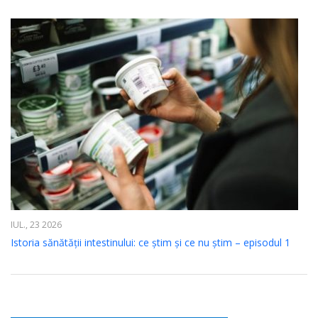
IUL., 23 2026
Istoria sănătății intestinului: ce știm și ce nu știm – episodul 1