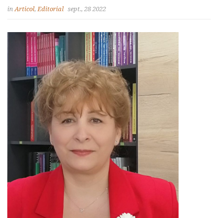
in
Articol
,
Editorial
sept., 28 2022