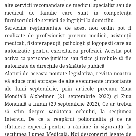
alte servicii recomandate de medicul specialist sau de
medicul de familie care sunt în competența
furnizorului de servicii de îngrijiri la domiciliu.
Serviciile reglementate de acest nou ordin pot fi
realizate de profesioniști precum medicii, asistenții
medicali, fizioterapeuții, psihologii și logopezii care au
autorizație pentru exercitarea profesiei. Aceștia pot
activa ca persoane juridice sau fizice și trebuie să fie
autorizate de direcțiile de sănătate publică.
Alături de această noutate legislativă, revista noastră
vă aduce mai aproape de alte evenimente importante
ale lunii septembrie, prin articole precum: Ziua
Mondială Alzheimer (21 septembrie 2022) și Ziua
Mondială a Inimii (29 septembrie 2022), Ce ar trebui
să știm despre sănătatea ochiului, la secțiunea
Interviu, De ce a reapărut poliomielita și ce ne
sfătuiesc experții pentru a rămâne în siguranță, la
secțiunea Lumea Medicală, Noi descoperiri legate de