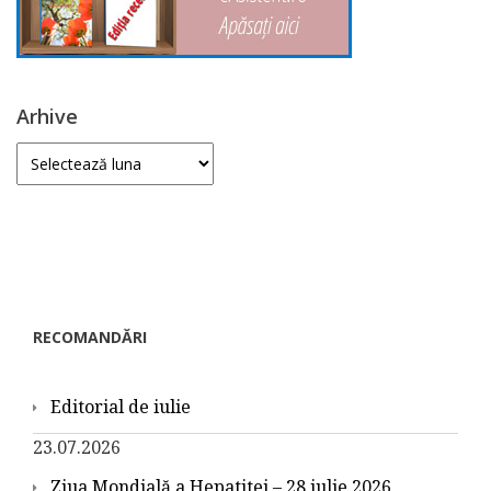
Arhive
Arhive
RECOMANDĂRI
Editorial de iulie
23.07.2026
Ziua Mondială a Hepatitei – 28 iulie 2026