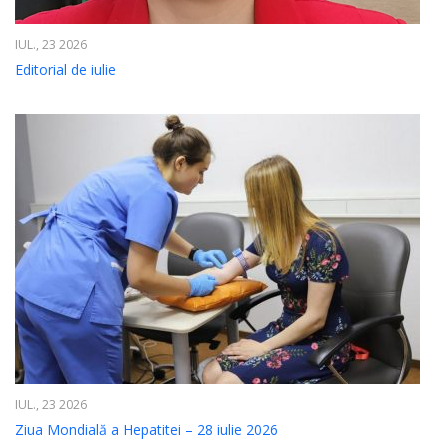
IUL., 23 2026
Editorial de iulie
IUL., 23 2026
Ziua Mondială a Hepatitei – 28 iulie 2026