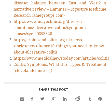
disease: balance between East and West? A
narrative review – Hammer – Digestive Medicine
Research (amegroups.com)
https://www.mayoclinic.org/diseases-
conditions/ulcerative-colitis/symptoms-
causes/syc-20353326
https://crohnsandcolitis.org.uk/news-
stories/news-items/10-things-you-need-to-know-
about-ulcerative-colitis
https://www.medicalnewstoday.com/articles/colitis
Colitis: Symptoms, What it Is, Types & Treatment
(clevelandclinic.org)
SHARE THIS POST
