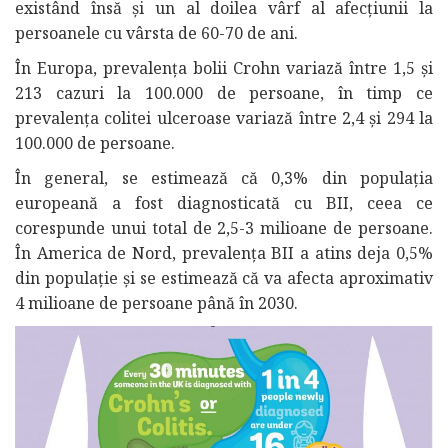
existând însă și un al doilea vârf al afecțiunii la
persoanele cu vârsta de 60-70 de ani.
În Europa, prevalența bolii Crohn variază între 1,5 și
213 cazuri la 100.000 de persoane, în timp ce
prevalența colitei ulceroase variază între 2,4 și 294 la
100.000 de persoane.
În general, se estimează că 0,3% din populația
europeană a fost diagnosticată cu BII, ceea ce
corespunde unui total de 2,5-3 milioane de persoane.
În America de Nord, prevalența BII a atins deja 0,5%
din populație și se estimează că va afecta aproximativ
4 milioane de persoane până în 2030.