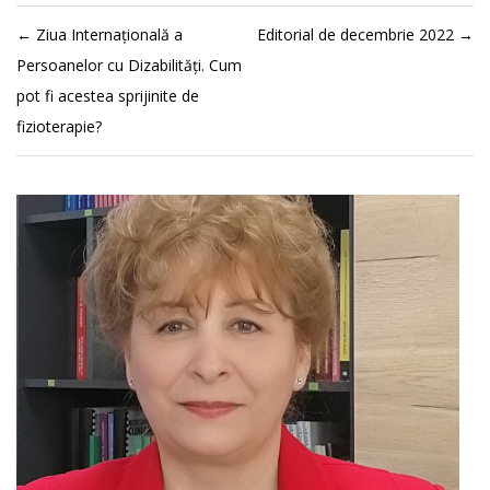
←
Ziua Internațională a
Editorial de decembrie 2022
→
Persoanelor cu Dizabilități. Cum
pot fi acestea sprijinite de
fizioterapie?