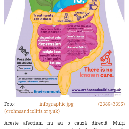
Foto:
infographic.jpg (2386×3355)
(crohnsandcolitis.org.uk)
Aceste afecțiuni nu au o cauză directă. Mulți