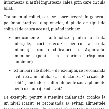
inflamează și astfel îngustează calea prin care circulă
bila).
Tratamentul colitei, care se concentrează, în general,
pe îmbunătățirea simptomelor, depinde de tipul de
colită și de cauza acestei, putând include:
medicamente – antibiotice pentru a trata
infecțiile, corticosteroizi pentru a trata
inflamația sau modificatori ai răspunsului
imunitar (pentru a reprima răspunsul
autoimun).
schimbări ale dietei – de exemplu, se recomandă
evitarea alimentelor care declanșează crizele de
colită și includerea altor alimente sau suplimente
pentru o nutriție adecvată.
De exemplu, pentru a menține inflamația cronică la
un nivel scăzut, se recomandă să evitați alimentele