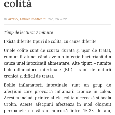
colită
in
Articol
,
Lumea medicală
dec., 26 2022
Timp de lectură: 7 minute
Există diferite tipuri de colită, cu cauze diferite.
Unele colite sunt de scurtă durată și ușor de tratat,
cum ar fi atunci când avem o infecție bacteriană din
cauza unei intoxicații alimentare. Alte tipuri – numite
boli inflamatorii intestinale (BII) – sunt de natură
cronică și dificil de tratat.
Bolile inflamatorii intestinale sunt un grup de
afecțiuni care provoacă inflamații cronice în colon.
Acestea includ, printre altele, colita ulceroasă și boala
Crohn. Aceste afecțiuni afectează în mod obișnuit
persoanele cu vârsta cuprinsă între 15-35 de ani,