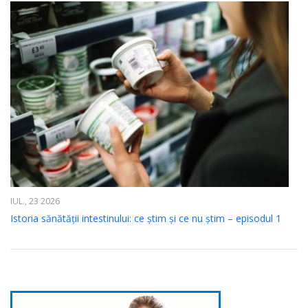
IUL., 23 2026
Istoria sănătății intestinului: ce știm și ce nu știm – episodul 1