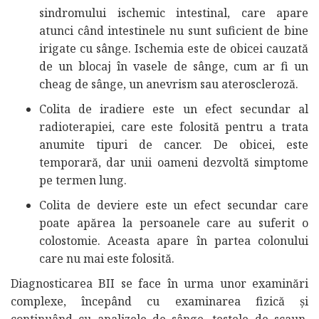
sindromului ischemic intestinal, care apare
atunci când intestinele nu sunt suficient de bine
irigate cu sânge. Ischemia este de obicei cauzată
de un blocaj în vasele de sânge, cum ar fi un
cheag de sânge, un anevrism sau ateroscleroză.
Colita de iradiere este un efect secundar al
radioterapiei, care este folosită pentru a trata
anumite tipuri de cancer. De obicei, este
temporară, dar unii oameni dezvoltă simptome
pe termen lung.
Colita de deviere este un efect secundar care
poate apărea la persoanele care au suferit o
colostomie. Aceasta apare în partea colonului
care nu mai este folosită.
Diagnosticarea BII se face în urma unor examinări
complexe, începând cu examinarea fizică și