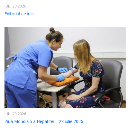
IUL., 23 2026
Editorial de iulie
IUL., 23 2026
Ziua Mondială a Hepatitei – 28 iulie 2026