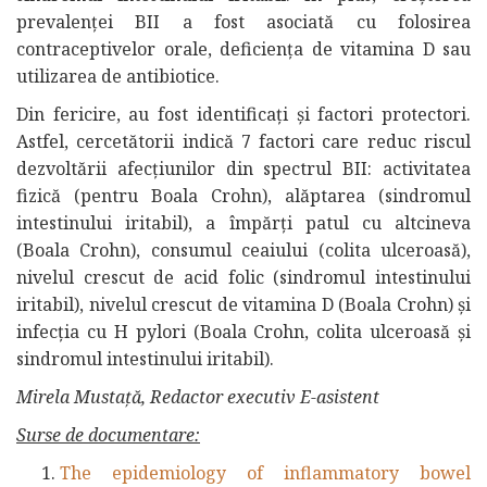
prevalenței BII a fost asociată cu folosirea
contraceptivelor orale, deficiența de vitamina D sau
utilizarea de antibiotice.
Din fericire, au fost identificați și factori protectori.
Astfel, cercetătorii indică 7 factori care reduc riscul
dezvoltării afecțiunilor din spectrul BII: activitatea
fizică (pentru Boala Crohn), alăptarea (sindromul
intestinului iritabil), a împărți patul cu altcineva
(Boala Crohn), consumul ceaiului (colita ulceroasă),
nivelul crescut de acid folic (sindromul intestinului
iritabil), nivelul crescut de vitamina D (Boala Crohn) și
infecția cu H pylori (Boala Crohn, colita ulceroasă și
sindromul intestinului iritabil).
Mirela Mustață, Redactor executiv E-asistent
Surse de documentare:
The epidemiology of inflammatory bowel