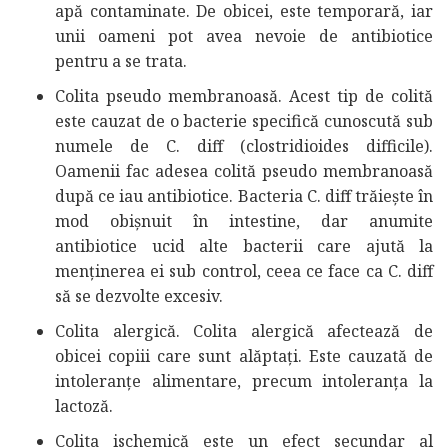
apă contaminate. De obicei, este temporară, iar
unii oameni pot avea nevoie de antibiotice
pentru a se trata.
Colita pseudo membranoasă. Acest tip de colită
este cauzat de o bacterie specifică cunoscută sub
numele de C. diff (clostridioides difficile).
Oamenii fac adesea colită pseudo membranoasă
după ce iau antibiotice. Bacteria C. diff trăiește în
mod obișnuit în intestine, dar anumite
antibiotice ucid alte bacterii care ajută la
menținerea ei sub control, ceea ce face ca C. diff
să se dezvolte excesiv.
Colita alergică. Colita alergică afectează de
obicei copiii care sunt alăptați. Este cauzată de
intoleranțe alimentare, precum intoleranța la
lactoză.
Colita ischemică este un efect secundar al