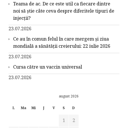
Teama de ac. De ce este util ca fiecare dintre
noi să știe câte ceva despre diferitele tipuri de
injecții?
23.07.2026
Ce au în comun felul în care mergem și ziua
mondială a sănătății creierului: 22 iulie 2026
23.07.2026
Cursa către un vaccin universal
23.07.2026
august 2026
L
Ma
Mi
J
V
S
D
1
2