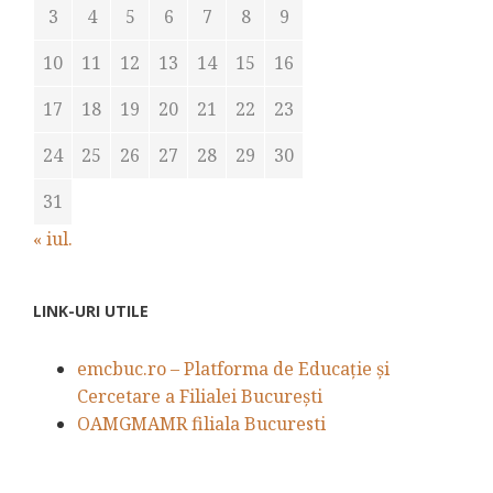
3
4
5
6
7
8
9
10
11
12
13
14
15
16
17
18
19
20
21
22
23
24
25
26
27
28
29
30
31
« iul.
LINK-URI UTILE
emcbuc.ro – Platforma de Educație și
Cercetare a Filialei București
OAMGMAMR filiala Bucuresti