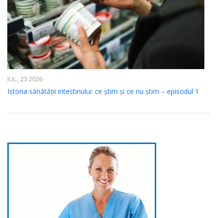
IUL., 23 2026
Istoria sănătății intestinului: ce știm și ce nu știm – episodul 1