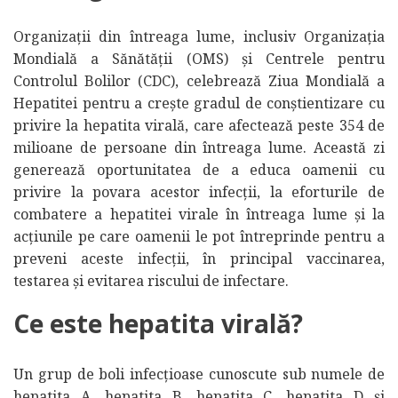
Organizații din întreaga lume, inclusiv Organizația
Mondială a Sănătății (OMS) și Centrele pentru
Controlul Bolilor (CDC), celebrează Ziua Mondială a
Hepatitei pentru a crește gradul de conștientizare cu
privire la hepatita virală, care afectează peste 354 de
milioane de persoane din întreaga lume. Această zi
generează oportunitatea de a educa oamenii cu
privire la povara acestor infecții, la eforturile de
combatere a hepatitei virale în întreaga lume și la
acțiunile pe care oamenii le pot întreprinde pentru a
preveni aceste infecții, în principal vaccinarea,
testarea și evitarea riscului de infectare.
Ce este hepatita virală?
Un grup de boli infecțioase cunoscute sub numele de
hepatita A, hepatita B, hepatita C, hepatita D și