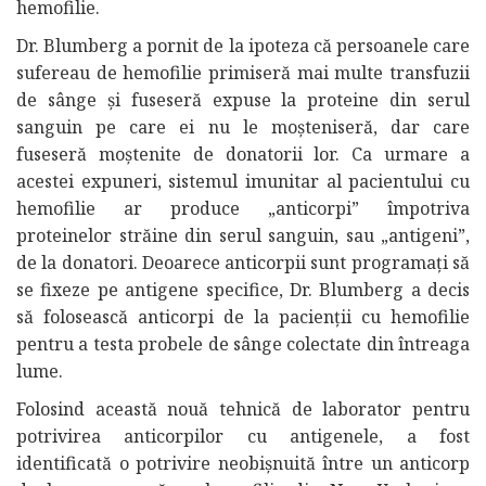
hemofilie.
Dr. Blumberg a pornit de la ipoteza că persoanele care
sufereau de hemofilie primiseră mai multe transfuzii
de sânge și fuseseră expuse la proteine din serul
sanguin pe care ei nu le moșteniseră, dar care
fuseseră moștenite de donatorii lor. Ca urmare a
acestei expuneri, sistemul imunitar al pacientului cu
hemofilie ar produce „anticorpi” împotriva
proteinelor străine din serul sanguin, sau „antigeni”,
de la donatori. Deoarece anticorpii sunt programați să
se fixeze pe antigene specifice, Dr. Blumberg a decis
să folosească anticorpi de la pacienții cu hemofilie
pentru a testa probele de sânge colectate din întreaga
lume.
Folosind această nouă tehnică de laborator pentru
potrivirea anticorpilor cu antigenele, a fost
identificată o potrivire neobișnuită între un anticorp