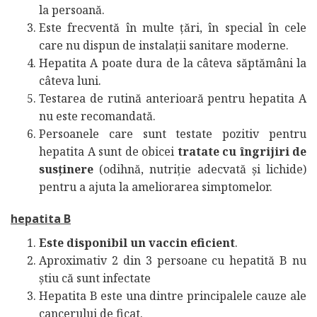
la persoană.
Este frecventă în multe țări, în special în cele
care nu dispun de instalații sanitare moderne.
Hepatita A poate dura de la câteva săptămâni la
câteva luni.
Testarea de rutină anterioară pentru hepatita A
nu este recomandată.
Persoanele care sunt testate pozitiv pentru
hepatita A sunt de obicei
tratate cu îngrijiri de
susținere
(odihnă, nutriție adecvată și lichide)
pentru a ajuta la ameliorarea simptomelor.
hepatita B
Este disponibil un vaccin eficient
.
Aproximativ 2 din 3 persoane cu hepatită B nu
știu că sunt infectate
Hepatita B este una dintre principalele cauze ale
cancerului de ficat.