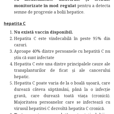
monitorizate în mod regulat
pentru a detecta
semne de progresie a bolii hepatice.
hepatita C
Nu există vaccin disponibil.
Hepatita C este vindecabilă în peste 95% din
cazuri.
Aproape 40% dintre persoanele cu hepatită C nu
știu că sunt infectate
Hepatita C este una dintre principalele cauze ale
transplanturilor de ficat și ale cancerului
hepatic.
Hepatita C poate varia de la o boală ușoară, care
durează câteva săptămâni, până la o infecție
gravă, care durează toată viața (cronică).
Majoritatea persoanelor care se infectează cu
virusul hepatitei C dezvoltă hepatita C cronică.