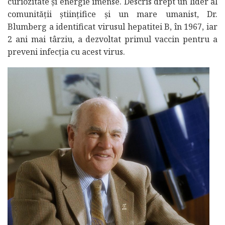
curiozitate și energie imense. Descris drept un lider al
comunității științifice și un mare umanist, Dr.
Blumberg a identificat virusul hepatitei B, în 1967, iar
2 ani mai târziu, a dezvoltat primul vaccin pentru a
preveni infecția cu acest virus.