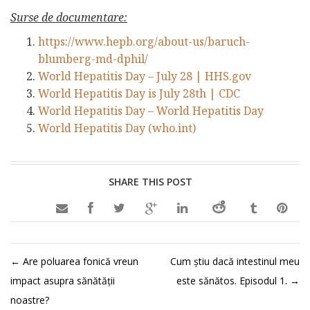
Surse de documentare:
https://www.hepb.org/about-us/baruch-
blumberg-md-dphil/
World Hepatitis Day – July 28 | HHS.gov
World Hepatitis Day is July 28th | CDC
World Hepatitis Day – World Hepatitis Day
World Hepatitis Day (who.int)
SHARE THIS POST

←
Are poluarea fonică vreun
Cum știu dacă intestinul meu
impact asupra sănătății
este sănătos. Episodul 1.
→
noastre?