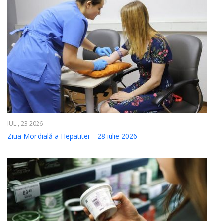
IUL., 23 2026
Ziua Mondială a Hepatitei – 28 iulie 2026