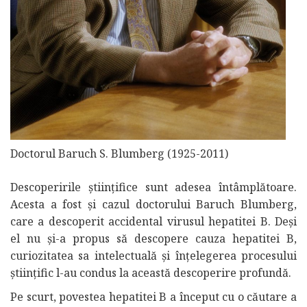
Doctorul Baruch S. Blumberg (1925-2011)
Descoperirile științifice sunt adesea întâmplătoare.
Acesta a fost și cazul doctorului Baruch Blumberg,
care a descoperit accidental virusul hepatitei B. Deși
el nu și-a propus să descopere cauza hepatitei B,
curiozitatea sa intelectuală și înțelegerea procesului
științific l-au condus la această descoperire profundă.
Pe scurt, povestea hepatitei B a început cu o căutare a