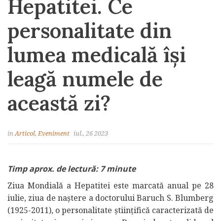
Hepatitei. Ce
personalitate din
lumea medicală își
leagă numele de
această zi?
in
Articol
,
Eveniment
iul., 26 2023
Timp aprox. de lectură: 7 minute
Ziua Mondială a Hepatitei este marcată anual pe 28
iulie, ziua de naștere a doctorului Baruch S. Blumberg
(1925-2011), o personalitate științifică caracterizată de