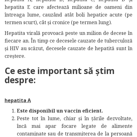
hepatita E care afectează milioane de oameni din
întreaga lume, cauzând atât boli hepatice acute (pe
termen scurt), cât și cronice (pe termen lung).
Hepatita virală provoacă peste un milion de decese în
fiecare an. În timp ce decesele cauzate de tuberculoză
și HIV au scăzut, decesele cauzate de hepatită sunt în
creștere.
Ce este important să știm
despre:
hepatita A
Este disponibil un vaccin eficient.
Peste tot în lume, chiar și în țările dezvoltate,
încă mai apar focare legate de alimente
contaminate sau de transmiterea de la persoană