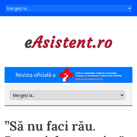
”Să nu faci rău.