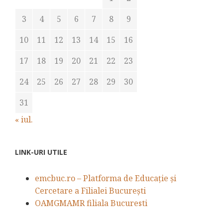
3
4
5
6
7
8
9
10
11
12
13
14
15
16
17
18
19
20
21
22
23
24
25
26
27
28
29
30
31
« iul.
LINK-URI UTILE
emcbuc.ro – Platforma de Educație și
Cercetare a Filialei București
OAMGMAMR filiala Bucuresti