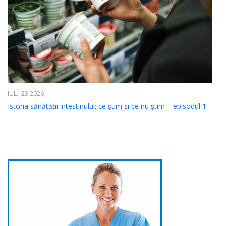
IUL., 23 2026
Istoria sănătății intestinului: ce știm și ce nu știm – episodul 1