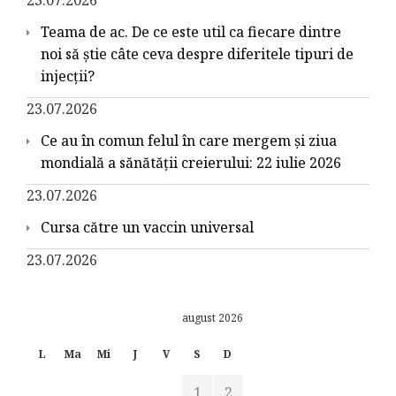
Teama de ac. De ce este util ca fiecare dintre
noi să știe câte ceva despre diferitele tipuri de
injecții?
23.07.2026
Ce au în comun felul în care mergem și ziua
mondială a sănătății creierului: 22 iulie 2026
23.07.2026
Cursa către un vaccin universal
23.07.2026
august 2026
L
Ma
Mi
J
V
S
D
1
2