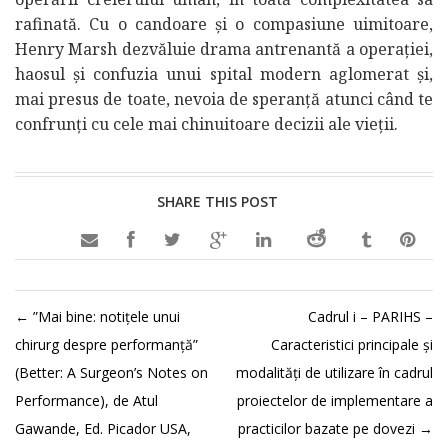
rafinată. Cu o candoare și o compasiune uimitoare,
Henry Marsh dezvăluie drama antrenantă a operației,
haosul și confuzia unui spital modern aglomerat și,
mai presus de toate, nevoia de speranță atunci când te
confrunți cu cele mai chinuitoare decizii ale vieții.
SHARE THIS POST

←
”Mai bine: notițele unui
Cadrul i – PARIHS –
chirurg despre performanță”
Caracteristici principale și
(Better: A Surgeon’s Notes on
modalități de utilizare în cadrul
Performance), de Atul
proiectelor de implementare a
Gawande, Ed. Picador USA,
practicilor bazate pe dovezi
→