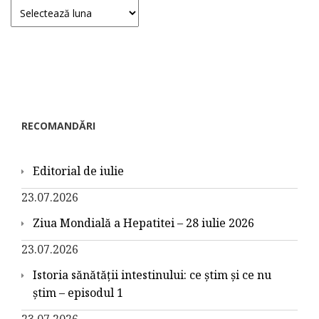
Arhive
RECOMANDĂRI
Editorial de iulie
23.07.2026
Ziua Mondială a Hepatitei – 28 iulie 2026
23.07.2026
Istoria sănătății intestinului: ce știm și ce nu
știm – episodul 1
23.07.2026