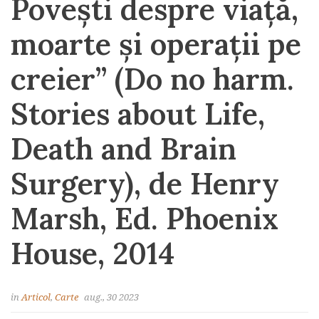
Povești despre viață,
moarte și operații pe
creier” (Do no harm.
Stories about Life,
Death and Brain
Surgery), de Henry
Marsh, Ed. Phoenix
House, 2014
in
Articol
,
Carte
aug., 30 2023