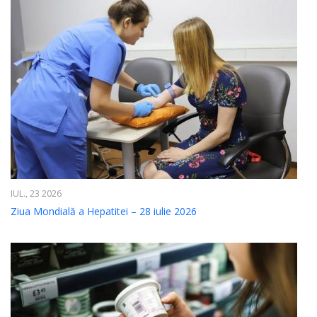
IUL., 23 2026
Ziua Mondială a Hepatitei – 28 iulie 2026