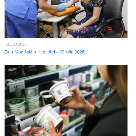
IUL., 23 2026
Ziua Mondială a Hepatitei – 28 iulie 2026