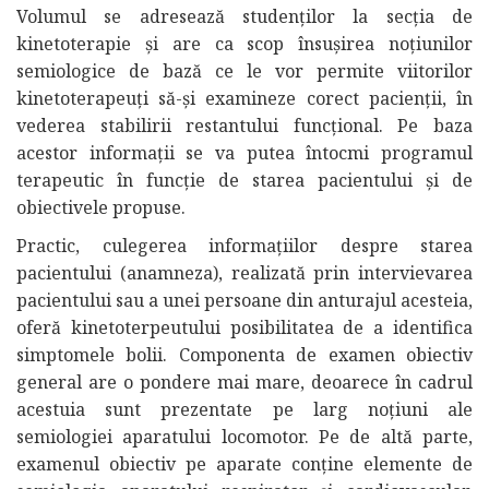
Volumul se adresează studenților la secția de
kinetoterapie și are ca scop însușirea noțiunilor
semiologice de bază ce le vor permite viitorilor
kinetoterapeuți să-și examineze corect pacienții, în
vederea stabilirii restantului funcțional. Pe baza
acestor informații se va putea întocmi programul
terapeutic în funcție de starea pacientului și de
obiectivele propuse.
Practic, culegerea informațiilor despre starea
pacientului (anamneza), realizată prin intervievarea
pacientului sau a unei persoane din anturajul acesteia,
oferă kinetoterpeutului posibilitatea de a identifica
simptomele bolii. Componenta de examen obiectiv
general are o pondere mai mare, deoarece în cadrul
acestuia sunt prezentate pe larg noțiuni ale
semiologiei aparatului locomotor. Pe de altă parte,
examenul obiectiv pe aparate conține elemente de