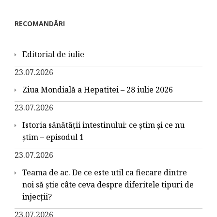
RECOMANDĂRI
Editorial de iulie
23.07.2026
Ziua Mondială a Hepatitei – 28 iulie 2026
23.07.2026
Istoria sănătății intestinului: ce știm și ce nu
știm – episodul 1
23.07.2026
Teama de ac. De ce este util ca fiecare dintre
noi să știe câte ceva despre diferitele tipuri de
injecții?
23.07.2026