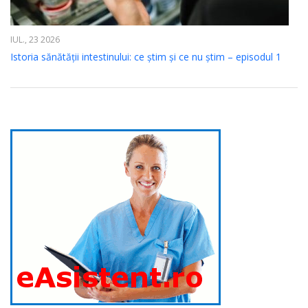
IUL., 23 2026
Istoria sănătății intestinului: ce știm și ce nu știm – episodul 1