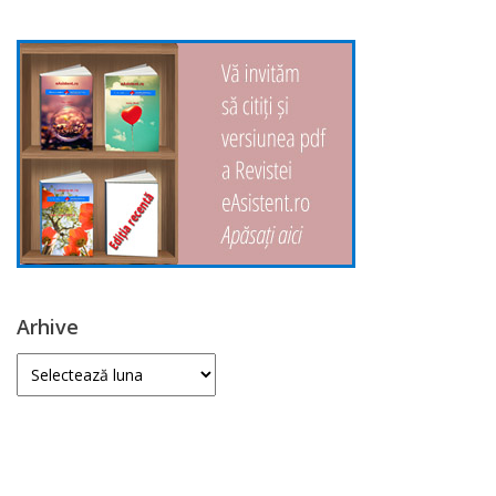
Arhive
Arhive