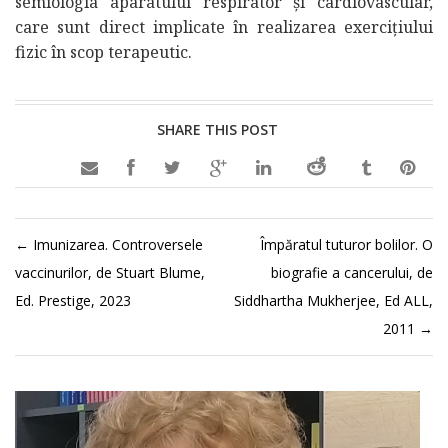
semiologia aparatului respirator și cardiovascular,
care sunt direct implicate în realizarea exercițiului
fizic în scop terapeutic.
SHARE THIS POST

←
Imunizarea. Controversele
Împăratul tuturor bolilor. O
vaccinurilor, de Stuart Blume,
biografie a cancerului, de
Ed. Prestige, 2023
Siddhartha Mukherjee, Ed ALL,
2011
→