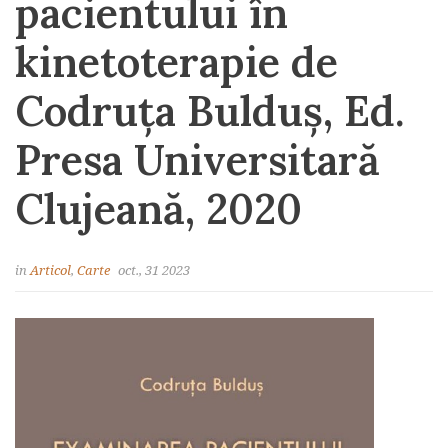
pacientului în
kinetoterapie de
Codruța Bulduș, Ed.
Presa Universitară
Clujeană, 2020
in
Articol
,
Carte
oct., 31 2023