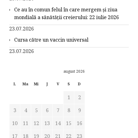
Ce au în comun felul în care mergem și ziua
mondială a sănătății creierului: 22 iulie 2026
23.07.2026
Cursa către un vaccin universal
23.07.2026
august 2026
L
Ma
Mi
J
V
S
D
1
2
3
4
5
6
7
8
9
10
11
12
13
14
15
16
17
18
19
20
21
22
23