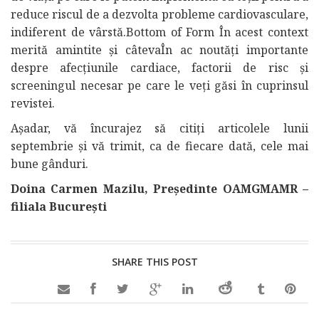
reduce riscul de a dezvolta probleme cardiovasculare,
indiferent de vârstă.Bottom of Form În acest context
merită amintite și câtevaÎn ac noutăți importante
despre afecțiunile cardiace, factorii de risc și
screeningul necesar pe care le veți găsi în cuprinsul
revistei.
Așadar, vă încurajez să citiți articolele lunii
septembrie și vă trimit, ca de fiecare dată, cele mai
bune gânduri.
Doina Carmen Mazilu, Președinte OAMGMAMR –
filiala București
SHARE THIS POST
