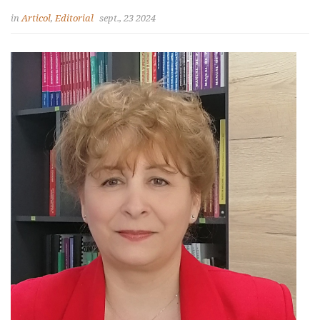
in
Articol
,
Editorial
sept., 23 2024