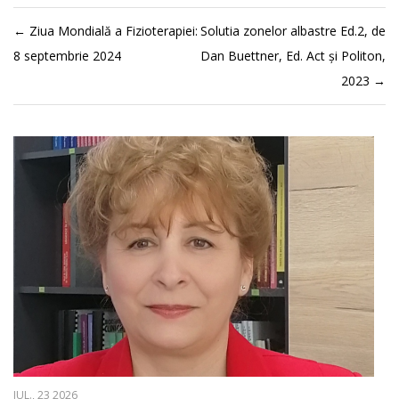
←
Ziua Mondială a Fizioterapiei:
Solutia zonelor albastre Ed.2, de
8 septembrie 2024
Dan Buettner, Ed. Act și Politon,
2023
→
IUL., 23 2026