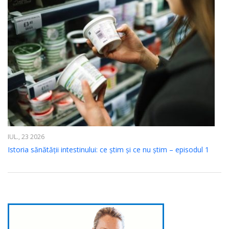
IUL., 23 2026
Istoria sănătății intestinului: ce știm și ce nu știm – episodul 1