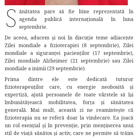
S
ănătatea pare să fie bine reprezentată în
agenda publică internațională în luna
septembrie.
De aceea, aducem și noi în discuție teme adiacente
Zilei mondiale a fizioterapiei (8 septembrie), Zilei
mondiale a siguranței pacienților (17 septembrie),
Zilei mondiale Alzheimer (21 septembrie) sau Zilei
mondiale a inimii (29 septembrie).
Prima dintre ele este dedicată tuturor
fizioterapeuților care, cu energie neobosită și
expertiză, ajută persoanele de toate vârstele să își
îmbunătățească mobilitatea, forța și sănătatea
generală. Mai mult, această zi ne reamintește că
fizioterapia nu se referă doar la vindecare. Ea joacă
un rol esențial și în prevenție, prin menținerea unui
stil de viață sănătos și activ, care ne permite să trăim