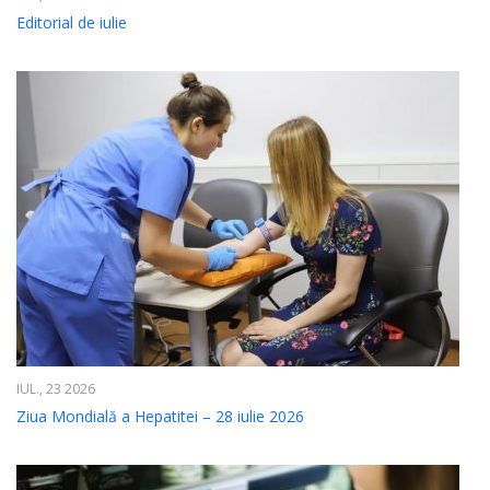
Editorial de iulie
IUL., 23 2026
Ziua Mondială a Hepatitei – 28 iulie 2026