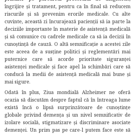
îngrijire și tratament, pentru ca în final să reducem
riscurile și să prevenim erorile medicale. Cu alte
cuvinte, această zi încurajează pacienții să ia parte la
deciziile importante în materie de asistență medicală
și să comunice cu cadrele medicale ca să ia decizii în
cunoștință de cauză. O altă semnificație a acestei zile
este aceea de a susține politici și reglementări mai
puternice care să acorde prioritate siguranței
asistenței medicale și face apel la schimbări care să
conducă la medii de asistență medicală mai bune și
mai sigure.
Odată în plus, Ziua mondială Alzheimer ne oferă
ocazia să discutăm despre faptul că în întreaga lume
există încă o lipsă surprinzătoare de cunoștințe
globale privind demența și un nivel semnificativ de
izolare socială, stigmatizare și discriminare asociate
demenței. Un prim pas pe care-l putem face este să