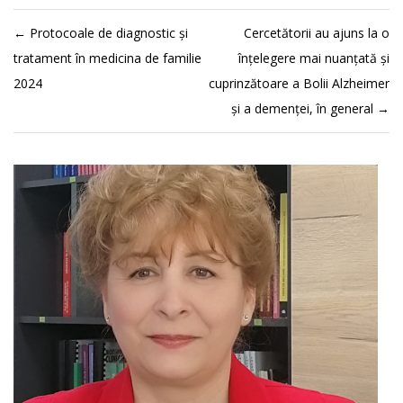
←
Protocoale de diagnostic și
Cercetătorii au ajuns la o
tratament în medicina de familie
înțelegere mai nuanțată și
2024
cuprinzătoare a Bolii Alzheimer
și a demenței, în general
→