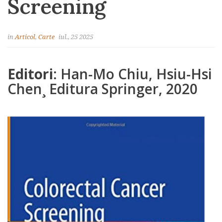
Screening
in
Articol
,
Carte
iul., 25 2025
Editori
: Han-Mo Chiu, Hsiu-Hsi
Chen¸ Editura Springer, 2020