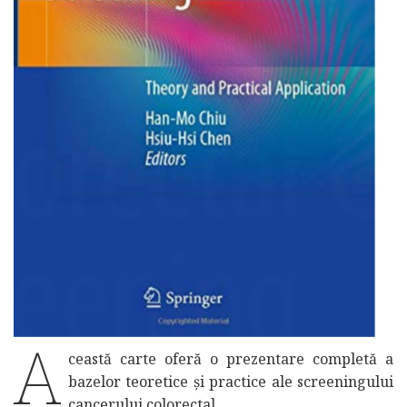
A
ceastă carte oferă o prezentare completă a
bazelor teoretice și practice ale screeningului
cancerului colorectal.