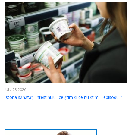
IUL., 23 2026
Istoria sănătății intestinului: ce știm și ce nu știm – episodul 1