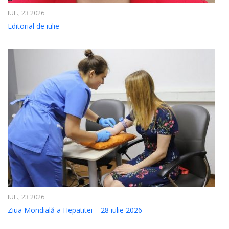
IUL., 23 2026
Editorial de iulie
IUL., 23 2026
Ziua Mondială a Hepatitei – 28 iulie 2026