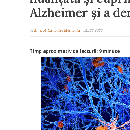
Alzheimer și a de
in
Articol
,
Educație Medicală
iul., 25 2025
Timp aproximativ de lectură: 9 minute