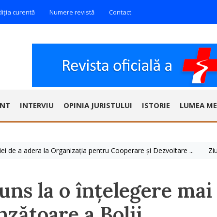
diția curentă
Numere revistă
Contact
ENT
INTERVIU
OPINIA JURISTULUI
ISTORIE
LUMEA ME
 adera la Organizația pentru Cooperare și Dezvoltare ...
Ziua Mondia
uns la o înțelegere mai
nzătoare a Bolii