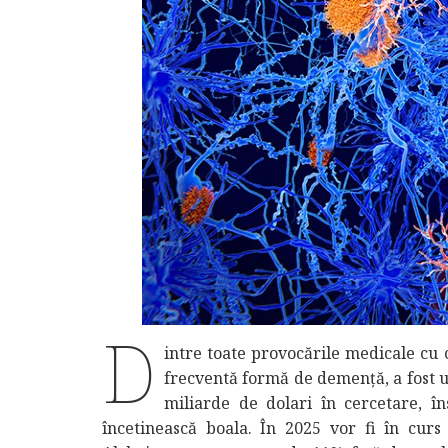
D
intre toate provocările medicale cu 
frecventă formă de demență, a fost una
miliarde de dolari în cercetare, î
încetinească boala. În 2025 vor fi în curs