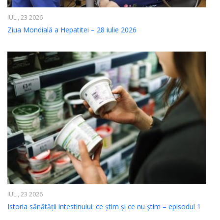
IUL., 23 2026
Ziua Mondială a Hepatitei – 28 iulie 2026
IUL., 23 2026
Istoria sănătății intestinului: ce știm și ce nu știm – episodul 1