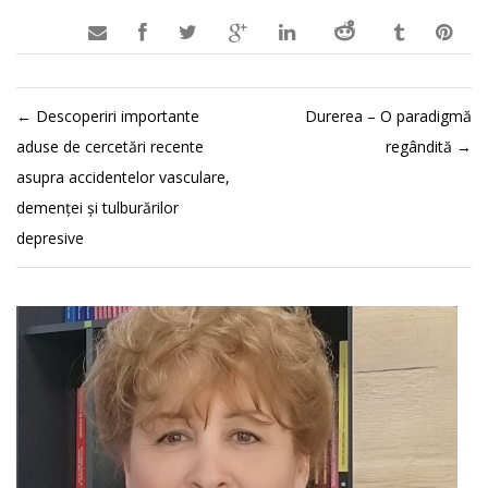

←
Descoperiri importante
Durerea – O paradigmă
aduse de cercetări recente
regândită
→
asupra accidentelor vasculare,
demenței și tulburărilor
depresive