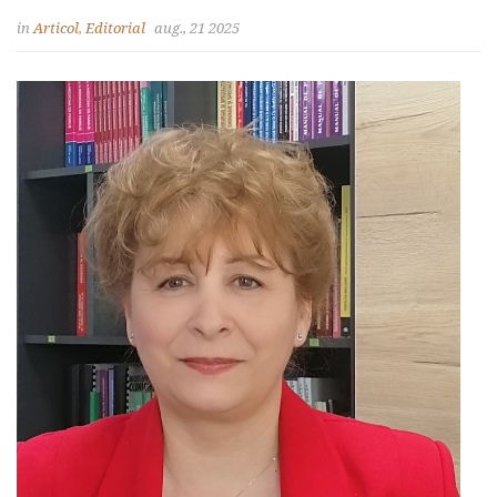
in
Articol
,
Editorial
aug., 21 2025