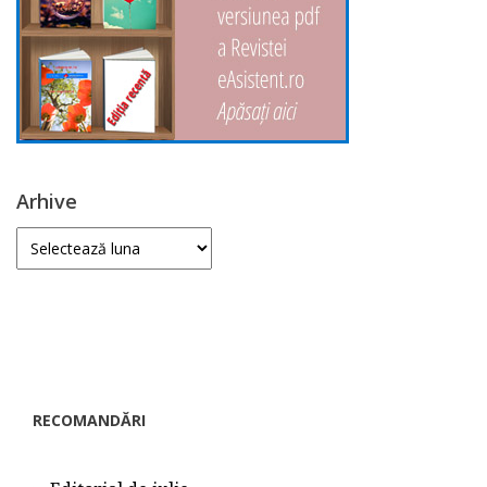
Arhive
Arhive
RECOMANDĂRI