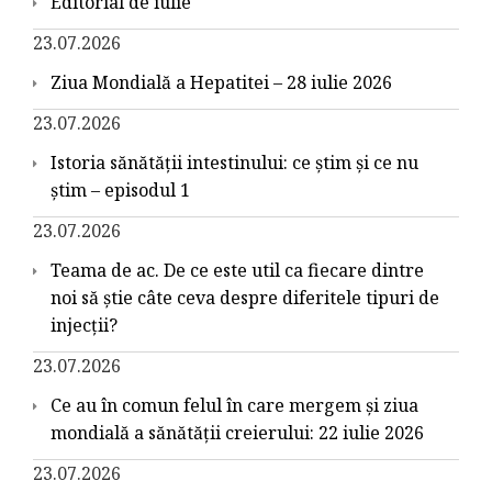
Editorial de iulie
23.07.2026
Ziua Mondială a Hepatitei – 28 iulie 2026
23.07.2026
Istoria sănătății intestinului: ce știm și ce nu
știm – episodul 1
23.07.2026
Teama de ac. De ce este util ca fiecare dintre
noi să știe câte ceva despre diferitele tipuri de
injecții?
23.07.2026
Ce au în comun felul în care mergem și ziua
mondială a sănătății creierului: 22 iulie 2026
23.07.2026