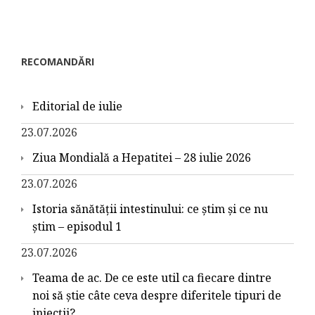
RECOMANDĂRI
Editorial de iulie
23.07.2026
Ziua Mondială a Hepatitei – 28 iulie 2026
23.07.2026
Istoria sănătății intestinului: ce știm și ce nu
știm – episodul 1
23.07.2026
Teama de ac. De ce este util ca fiecare dintre
noi să știe câte ceva despre diferitele tipuri de
injecții?