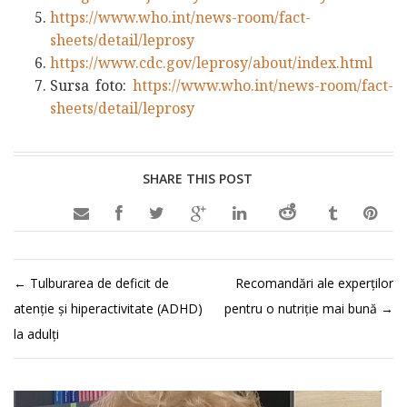
https://www.who.int/news-room/fact-
sheets/detail/leprosy
https://www.cdc.gov/leprosy/about/index.html
Sursa foto:
https://www.who.int/news-room/fact-
sheets/detail/leprosy
SHARE THIS POST

←
Tulburarea de deficit de
Recomandări ale experților
atenție și hiperactivitate (ADHD)
pentru o nutriție mai bună
→
la adulți