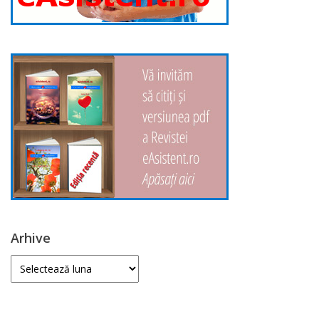
Arhive
Arhive