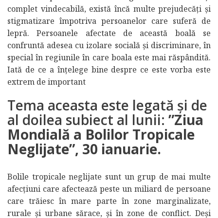
complet vindecabilă, există încă multe prejudecăți și
stigmatizare împotriva persoanelor care suferă de
lepră. Persoanele afectate de această boală se
confruntă adesea cu izolare socială și discriminare, în
special în regiunile în care boala este mai răspândită.
Iată de ce a înțelege bine despre ce este vorba este
extrem de important
Tema aceasta este legată și de
al doilea subiect al lunii:
”Ziua
Mondială a Bolilor Tropicale
Neglijate”, 30 ianuarie.
Bolile tropicale neglijate sunt un grup de mai multe
afecțiuni care afectează peste un miliard de persoane
care trăiesc în mare parte în zone marginalizate,
rurale și urbane sărace, și în zone de conflict. Deși