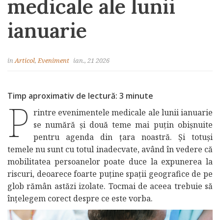
medicale ale lunii
ianuarie
in
Articol
,
Eveniment
ian., 21 2026
Timp aproximativ de lectură: 3 minute
P
rintre evenimentele medicale ale lunii ianuarie
se numără și două teme mai puțin obișnuite
pentru agenda din țara noastră. Și totuși
temele nu sunt cu totul inadecvate, având în vedere că
mobilitatea persoanelor poate duce la expunerea la
riscuri, deoarece foarte puține spații geografice de pe
glob rămân astăzi izolate. Tocmai de aceea trebuie să
înțelegem corect despre ce este vorba.