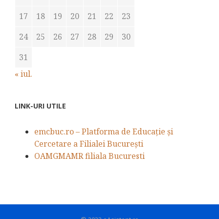
17
18
19
20
21
22
23
24
25
26
27
28
29
30
31
« iul.
LINK-URI UTILE
emcbuc.ro – Platforma de Educație și
Cercetare a Filialei București
OAMGMAMR filiala Bucuresti