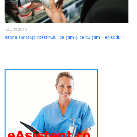
IUL., 23 2026
Istoria sănătății intestinului: ce știm și ce nu știm – episodul 1