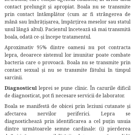
contact prelungit și apropiat. Boala nu se transmite
prin contact întâmplător (cum ar fi strângerea de
mână sau îmbrățișarea, împărțirea meselor sau statul
unul lângă altul). Pacientul încetează să mai transmită
boala, odată ce-și începe tratamentul.
Aproximativ 95% dintre oameni nu pot contracta
lepra, deoarece sistemul lor imunitar poate combate
bacteria care o provoacă. Boala nu se transmite prin
contact sexual și nu se transmite fătului în timpul
sarcinii.
Diagnosticul
leprei se pune clinic. În cazurile dificil
de diagnosticat, pot fi necesare servicii de laborator.
Boala se manifestă de obicei prin leziuni cutanate și
afectarea nervilor periferici. Lepra se
diagnostichează prin identificarea a cel puțin unuia
dintre următoarele semne cardinale: (i) pierderea