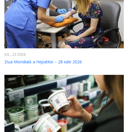
IUL., 23 2026
Ziua Mondială a Hepatitei – 28 iulie 2026