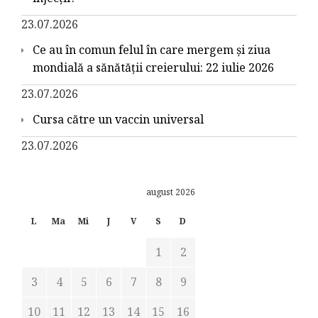
23.07.2026
Ce au în comun felul în care mergem și ziua
mondială a sănătății creierului: 22 iulie 2026
23.07.2026
Cursa către un vaccin universal
23.07.2026
august 2026
L
Ma
Mi
J
V
S
D
1
2
3
4
5
6
7
8
9
10
11
12
13
14
15
16