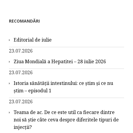
RECOMANDĂRI
Editorial de iulie
23.07.2026
Ziua Mondială a Hepatitei – 28 iulie 2026
23.07.2026
Istoria sănătății intestinului: ce știm și ce nu
știm – episodul 1
23.07.2026
Teama de ac. De ce este util ca fiecare dintre
noi să știe câte ceva despre diferitele tipuri de
injecții?