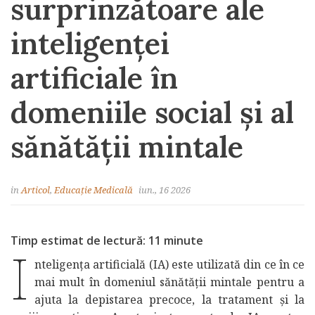
surprinzătoare ale
inteligenței
artificiale în
domeniile social și al
sănătății mintale
in
Articol
,
Educație Medicală
iun., 16 2026
Timp estimat de lectură: 11 minute
I
nteligența artificială (IA) este utilizată din ce în ce
mai mult în domeniul sănătății mintale pentru a
ajuta la depistarea precoce, la tratament și la