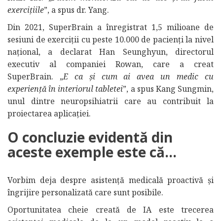
exercițiile
”, a spus dr. Yang.
Din 2021, SuperBrain a înregistrat 1,5 milioane de
sesiuni de exerciții cu peste 10.000 de pacienți la nivel
național, a declarat Han Seunghyun, directorul
executiv al companiei Rowan, care a creat
SuperBrain. „
E ca și cum ai avea un medic cu
experiență în interiorul tabletei
”, a spus Kang Sungmin,
unul dintre neuropsihiatrii care au contribuit la
proiectarea aplicației.
O concluzie evidentă din
aceste exemple este că…
Vorbim deja despre asistență medicală proactivă și
îngrijire personalizată care sunt posibile.
Oportunitatea cheie creată de IA este trecerea