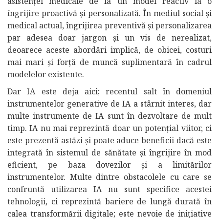
asistenței medicale de la un model reactiv la o
îngrijire proactivă și personalizată. În mediul social și
medical actual, îngrijirea preventivă și personalizarea
par adesea doar jargon și un vis de nerealizat,
deoarece aceste abordări implică, de obicei, costuri
mai mari și forță de muncă suplimentară în cadrul
modelelor existente.
Dar IA este deja aici; recentul salt în domeniul
instrumentelor generative de IA a stârnit interes, dar
multe instrumente de IA sunt în dezvoltare de mult
timp. IA nu mai reprezintă doar un potențial viitor, ci
este prezentă astăzi și poate aduce beneficii dacă este
integrată în sistemul de sănătate și îngrijire în mod
eficient, pe baza dovezilor și a limitărilor
instrumentelor. Multe dintre obstacolele cu care se
confruntă utilizarea IA nu sunt specifice acestei
tehnologii, ci reprezintă bariere de lungă durată în
calea transformării digitale; este nevoie de inițiative