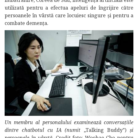
utilizată pentru a efectua apeluri de îngrijire către
persoanele în vârstă care locuiesc singure și pentru a
combate demența.
Un membru al personalului examinează conversațiile
dintre chatbotul cu IA (numit
„Talking Buddy”)
și
persoanele în vârstă.
Credit foto: Woohae Cho pentru