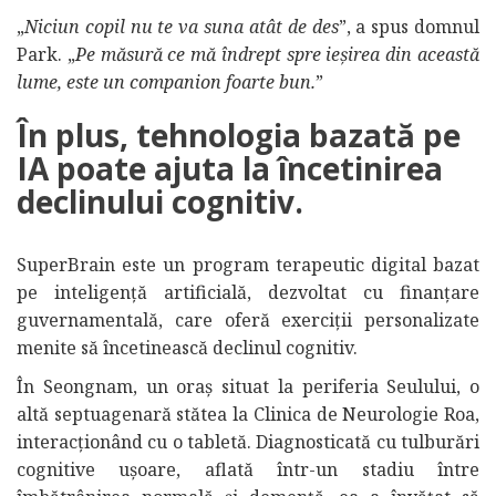
„
Niciun copil nu te va suna atât de des
”, a spus domnul
Park. „
Pe măsură ce mă îndrept spre ieșirea din această
lume, este un companion foarte bun.
”
În plus, tehnologia bazată pe
IA poate ajuta la încetinirea
declinului cognitiv.
SuperBrain este un program terapeutic digital bazat
pe inteligență artificială, dezvoltat cu finanțare
guvernamentală, care oferă exerciții personalizate
menite să încetinească declinul cognitiv.
În Seongnam, un oraș situat la periferia Seulului, o
altă septuagenară stătea la Clinica de Neurologie Roa,
interacționând cu o tabletă. Diagnosticată cu tulburări
cognitive ușoare, aflată într-un stadiu între