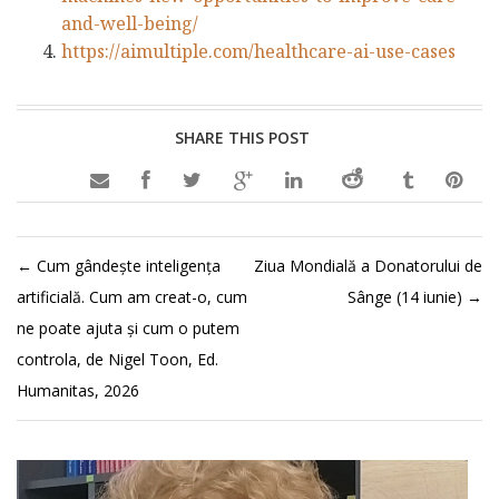
and-well-being/
https://aimultiple.com/healthcare-ai-use-cases
SHARE THIS POST

←
Cum gândește inteligența
Ziua Mondială a Donatorului de
artificială. Cum am creat-o, cum
Sânge (14 iunie)
→
ne poate ajuta şi cum o putem
controla, de Nigel Toon, Ed.
Humanitas, 2026