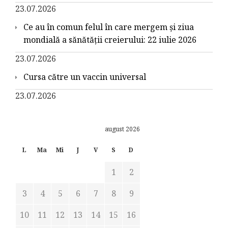
23.07.2026
Ce au în comun felul în care mergem și ziua
mondială a sănătății creierului: 22 iulie 2026
23.07.2026
Cursa către un vaccin universal
23.07.2026
august 2026
L
Ma
Mi
J
V
S
D
1
2
3
4
5
6
7
8
9
10
11
12
13
14
15
16