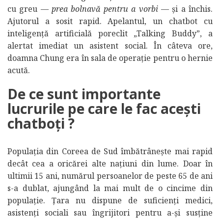
cu greu —
prea bolnavă pentru a vorbi
— și a închis.
Ajutorul a sosit rapid. Apelantul, un chatbot cu
inteligență artificială poreclit „Talking Buddy”, a
alertat imediat un asistent social. În câteva ore,
doamna Chung era în sala de operație pentru o hernie
acută.
De ce sunt importante
lucrurile pe care le fac acești
chatboți ?
Populația din Coreea de Sud îmbătrânește mai rapid
decât cea a oricărei alte națiuni din lume. Doar în
ultimii 15 ani, numărul persoanelor de peste 65 de ani
s-a dublat, ajungând la mai mult de o cincime din
populație. Țara nu dispune de suficienți medici,
asistenți sociali sau îngrijitori pentru a-și susține