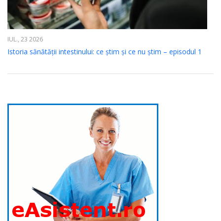
IUL., 23 2026
Istoria sănătății intestinului: ce știm și ce nu știm – episodul 1