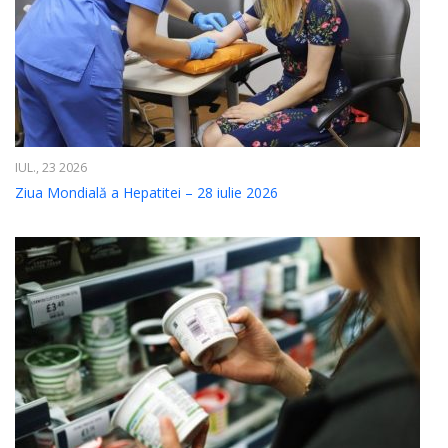
IUL., 23 2026
Ziua Mondială a Hepatitei – 28 iulie 2026