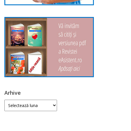
Arhive
Arhive