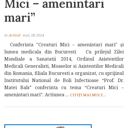
Mici – amenintari
mari”
in
Articol
mai, 08 2014
Conferinta "Creaturi Mici – amenintari mari" și
lumea medicala din Bucuresti Cu prilejul Zilei
Mondiale a Sanatatii 2014, Ordinul Asistentilor
Medicali Generalisti, Moaselor si Asistentilor Medicali
din Romania, filiala Bucuresti a organizat, cu sprijinul
Institutului National de Boli Infectioase “Prof. Dr.
Matei Bals” conferinta cu tema “Creaturi Mici –
amenintari mari”. Actiunea ...
CITIȚI MAI MULT...