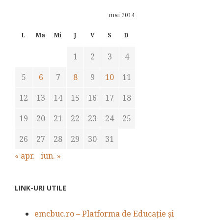
mai 2014
L
Ma
Mi
J
V
S
D
1
2
3
4
5
6
7
8
9
10
11
12
13
14
15
16
17
18
19
20
21
22
23
24
25
26
27
28
29
30
31
« apr.
iun. »
LINK-URI UTILE
emcbuc.ro – Platforma de Educație și