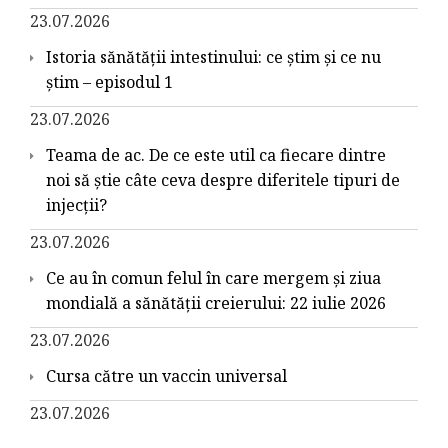
23.07.2026
Istoria sănătății intestinului: ce știm și ce nu
știm – episodul 1
23.07.2026
Teama de ac. De ce este util ca fiecare dintre
noi să știe câte ceva despre diferitele tipuri de
injecții?
23.07.2026
Ce au în comun felul în care mergem și ziua
mondială a sănătății creierului: 22 iulie 2026
23.07.2026
Cursa către un vaccin universal
23.07.2026