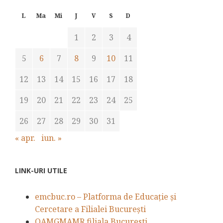
L
Ma
Mi
J
V
S
D
1
2
3
4
5
6
7
8
9
10
11
12
13
14
15
16
17
18
19
20
21
22
23
24
25
26
27
28
29
30
31
« apr.
iun. »
LINK-URI UTILE
emcbuc.ro – Platforma de Educație și
Cercetare a Filialei București
OAMGMAMR filiala Bucuresti