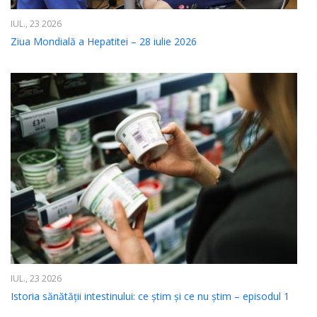
IUL., 23 2026
Ziua Mondială a Hepatitei – 28 iulie 2026
IUL., 23 2026
Istoria sănătății intestinului: ce știm și ce nu știm – episodul 1