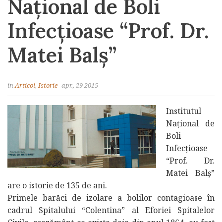
Național de Boli
Infecțioase “Prof. Dr.
Matei Balș”
in
Articol
,
Istorie
apr., 29 2015
Institutul
Național de
Boli
Infecțioase
“Prof. Dr.
Matei Balș”
are o istorie de 135 de ani.
Primele barăci de izolare a bolilor contagioase în
cadrul Spitalului “Colentina” al Eforiei Spitalelor