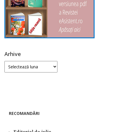
Arhive
Arhive
RECOMANDĂRI
Editorial de iulie