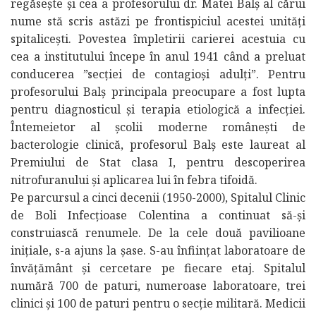
regăsește și cea a profesorului dr. Matei Balș al cărui
nume stă scris astăzi pe frontispiciul acestei unități
spitalicești. Povestea împletirii carierei acestuia cu
cea a institutului începe în anul 1941 când a preluat
conducerea ”secției de contagioși adulți”. Pentru
profesorului Balș principala preocupare a fost lupta
pentru diagnosticul și terapia etiologică a infecției.
Întemeietor al școlii moderne românești de
bacterologie clinică, profesorul Balș este laureat al
Premiului de Stat clasa I, pentru descoperirea
nitrofuranului și aplicarea lui în febra tifoidă.
Pe parcursul a cinci decenii (1950-2000), Spitalul Clinic
de Boli Infecțioase Colentina a continuat să-și
construiască renumele. De la cele două pavilioane
inițiale, s-a ajuns la șase. S-au înființat laboratoare de
învățământ și cercetare pe fiecare etaj. Spitalul
numără 700 de paturi, numeroase laboratoare, trei
clinici și 100 de paturi pentru o secție militară. Medicii