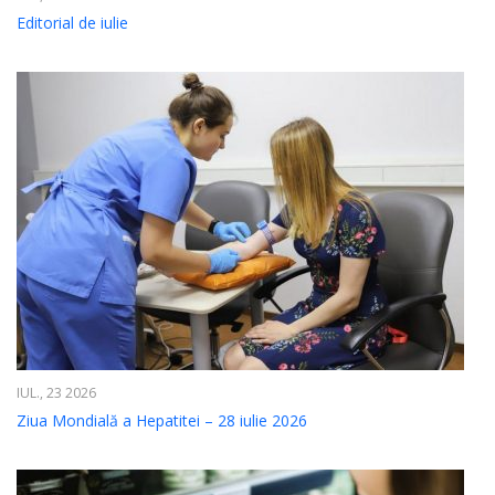
Editorial de iulie
IUL., 23 2026
Ziua Mondială a Hepatitei – 28 iulie 2026