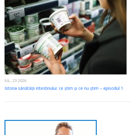
IUL., 23 2026
Istoria sănătății intestinului: ce știm și ce nu știm – episodul 1