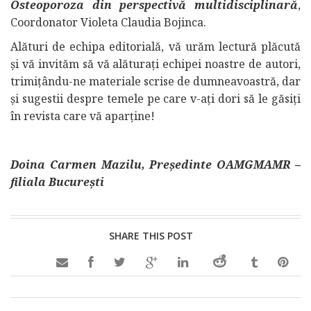
Osteoporoza din perspectivă multidisciplinară
,
Coordonator Violeta Claudia Bojinca.
Alături de echipa editorială, vă urăm lectură plăcută
şi vă invităm să vă alăturaţi echipei noastre de autori,
trimiţându-ne materiale scrise de dumneavoastră, dar
şi sugestii despre temele pe care v-aţi dori să le găsiţi
în revista care vă aparţine!
Doina Carmen Mazilu, Președinte OAMGMAMR –
filiala București
SHARE THIS POST
