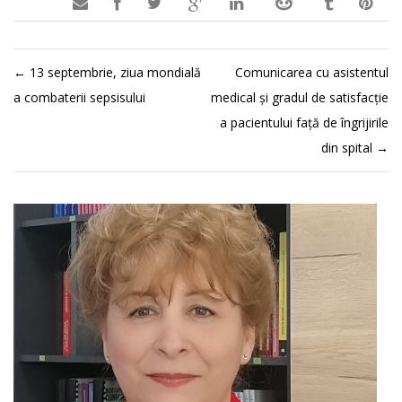

←
13 septembrie, ziua mondială
Comunicarea cu asistentul
a combaterii sepsisului
medical și gradul de satisfacție
a pacientului față de îngrijirile
din spital
→