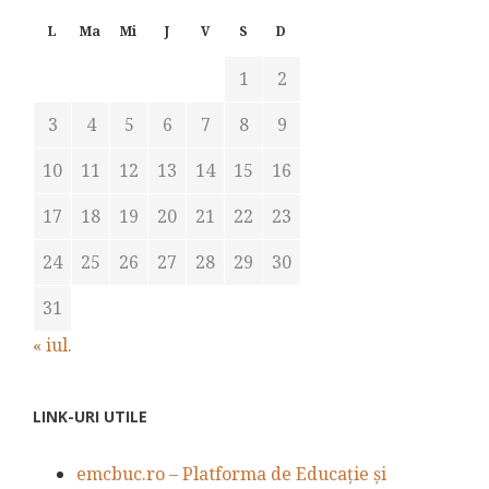
L
Ma
Mi
J
V
S
D
1
2
3
4
5
6
7
8
9
10
11
12
13
14
15
16
17
18
19
20
21
22
23
24
25
26
27
28
29
30
31
« iul.
LINK-URI UTILE
emcbuc.ro – Platforma de Educație și