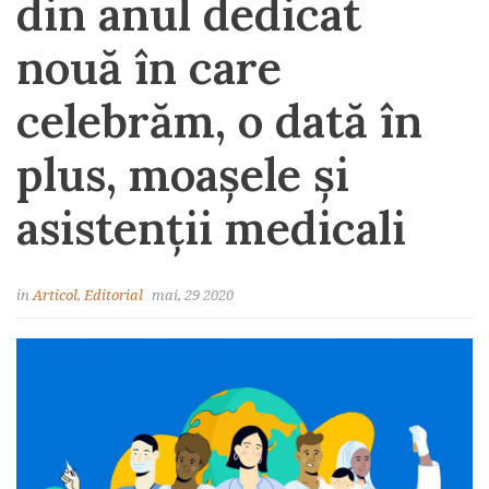
din anul dedicat
nouă în care
celebrăm, o dată în
plus, moașele și
asistenții medicali
in
Articol
,
Editorial
mai, 29 2020