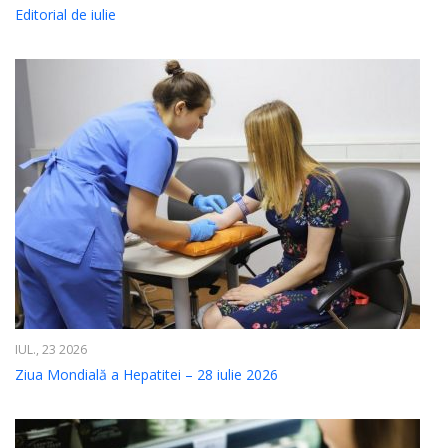
Editorial de iulie
IUL., 23 2026
Ziua Mondială a Hepatitei – 28 iulie 2026