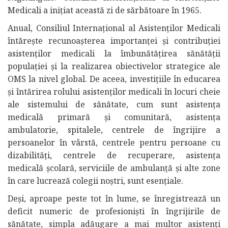
Medicali a inițiat această zi de sărbătoare în 1965.
Anual, Consiliul Internațional al Asistenților Medicali
întărește recunoașterea importanței și contribuției
asistenților medicali la îmbunătățirea sănătății
populației și la realizarea obiectivelor strategice ale
OMS la nivel global. De aceea, investițiile în educarea
și întărirea rolului asistenților medicali în locuri cheie
ale sistemului de sănătate, cum sunt asistența
medicală primară și comunitară, asistența
ambulatorie, spitalele, centrele de îngrijire a
persoanelor în vârstă, centrele pentru persoane cu
dizabilități, centrele de recuperare, asistența
medicală școlară, serviciile de ambulanță și alte zone
în care lucrează colegii noștri, sunt esențiale.
Deși, aproape peste tot în lume, se înregistrează un
deficit numeric de profesioniști în îngrijirile de
sănătate, simpla adăugare a mai multor asistenți