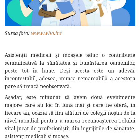
Sursa foto:
www.who.int
Asistenții medicali și moașele aduc o contribuție
semnificativă la sănătatea și bunăstarea oamenilor,
peste tot în lume. Deși acesta este un adevăr
incontestabil, adesea, munca remarcabilă a acestora
pare să treacă neobservată.
Așadar, este minunat să avem două evenimente
majore care au loc în luna mai și care ne oferă, în
fiecare an, ocazia să fim alături de colegii noștri de la
nivel mondial pentru a marca recunoașterea rolului
vital jucat de profesioniștii din îngrijirile de sănătate,
asistenți medicali și moașe.