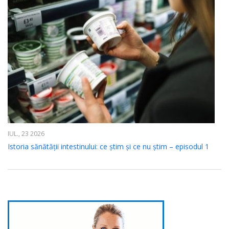
IUL., 23 2026
Istoria sănătății intestinului: ce știm și ce nu știm – episodul 1