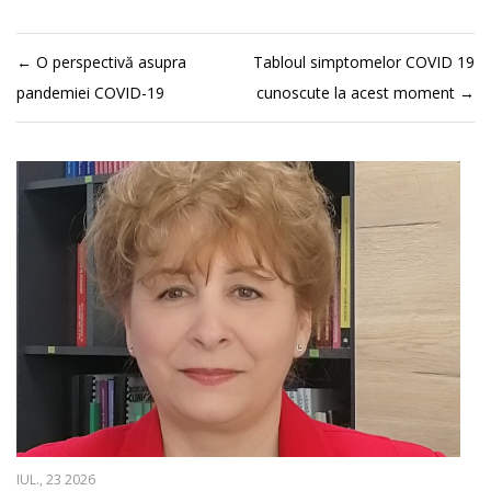
←
O perspectivă asupra
Tabloul simptomelor COVID 19
pandemiei COVID-19
cunoscute la acest moment
→
IUL., 23 2026