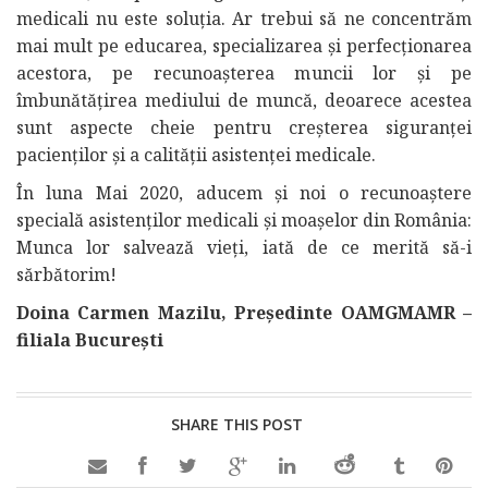
medicali nu este soluția. Ar trebui să ne concentrăm
mai mult pe educarea, specializarea și perfecționarea
acestora, pe recunoașterea muncii lor și pe
îmbunătățirea mediului de muncă, deoarece acestea
sunt aspecte cheie pentru creșterea siguranței
pacienților și a calității asistenței medicale.
În luna Mai 2020, aducem și noi o recunoaștere
specială asistenților medicali și moașelor din România:
Munca lor salvează vieți, iată de ce merită să-i
sărbătorim!
Doina Carmen Mazilu, Președinte OAMGMAMR –
filiala București
SHARE THIS POST
