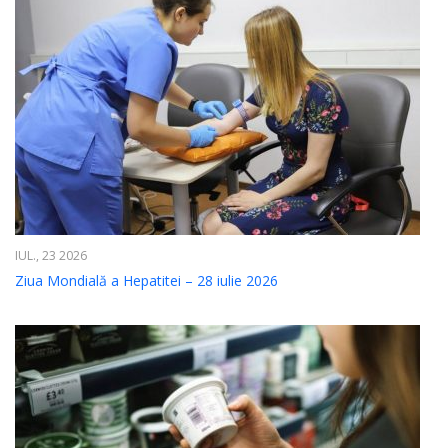
IUL., 23 2026
Ziua Mondială a Hepatitei – 28 iulie 2026