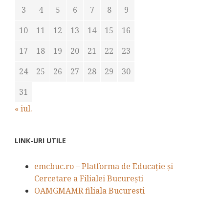
3
4
5
6
7
8
9
10
11
12
13
14
15
16
17
18
19
20
21
22
23
24
25
26
27
28
29
30
31
« iul.
LINK-URI UTILE
emcbuc.ro – Platforma de Educație și
Cercetare a Filialei București
OAMGMAMR filiala Bucuresti