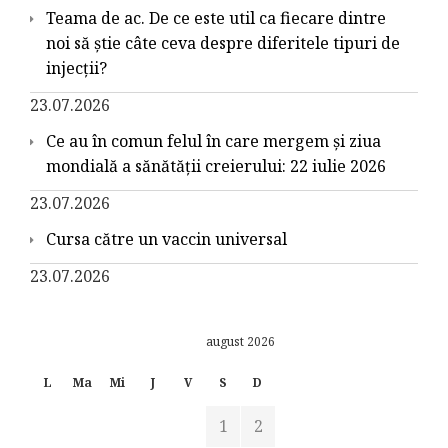
Teama de ac. De ce este util ca fiecare dintre
noi să știe câte ceva despre diferitele tipuri de
injecții?
23.07.2026
Ce au în comun felul în care mergem și ziua
mondială a sănătății creierului: 22 iulie 2026
23.07.2026
Cursa către un vaccin universal
23.07.2026
august 2026
L
Ma
Mi
J
V
S
D
1
2