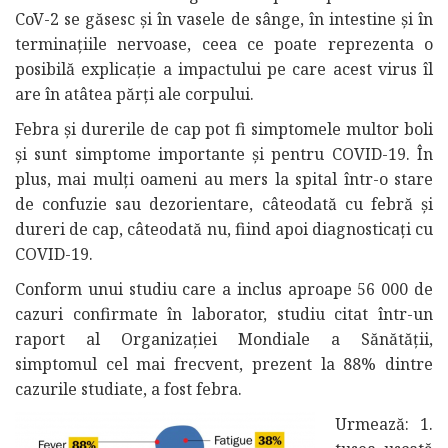
CoV-2 se găsesc și în vasele de sânge, în intestine și în
terminațiile nervoase, ceea ce poate reprezenta o
posibilă explicație a impactului pe care acest virus îl
are în atâtea părți ale corpului.
Febra și durerile de cap pot fi simptomele multor boli
și sunt simptome importante și pentru COVID-19. În
plus, mai mulți oameni au mers la spital într-o stare
de confuzie sau dezorientare, câteodată cu febră și
dureri de cap, câteodată nu, fiind apoi diagnosticați cu
COVID-19.
Conform unui studiu care a inclus aproape 56 000 de
cazuri confirmate în laborator, studiu citat într-un
raport al Organizației Mondiale a Sănătății,
simptomul cel mai frecvent, prezent la 88% dintre
cazurile studiate, a fost febra.
Urmează: 1.