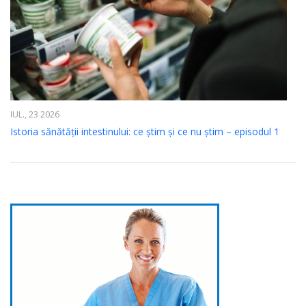
IUL., 23 2026
Istoria sănătății intestinului: ce știm și ce nu știm – episodul 1