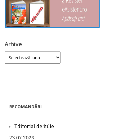
Arhive
Arhive
RECOMANDĂRI
Editorial de iulie
23.07.2026