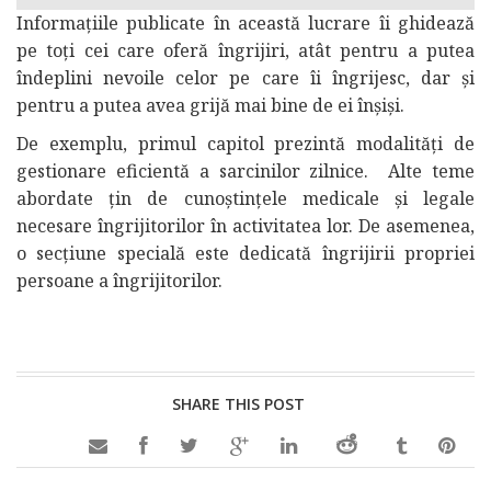
Informațiile publicate în această lucrare îi ghidează
pe toți cei care oferă îngrijiri, atât pentru a putea
îndeplini nevoile celor pe care îi îngrijesc, dar și
pentru a putea avea grijă mai bine de ei înșiși.
De exemplu, primul capitol prezintă modalități de
gestionare eficientă a sarcinilor zilnice. Alte teme
abordate țin de cunoștințele medicale și legale
necesare îngrijitorilor în activitatea lor. De asemenea,
o secțiune specială este dedicată îngrijirii propriei
persoane a îngrijitorilor.
SHARE THIS POST
