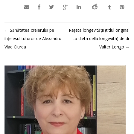

←
Sănătatea creierului pe
Rețeta longevității (titlul original
înțelesul tuturor de Alexandru
La dieta della longevità) de dr
Vlad Ciurea
Valter Longo
→