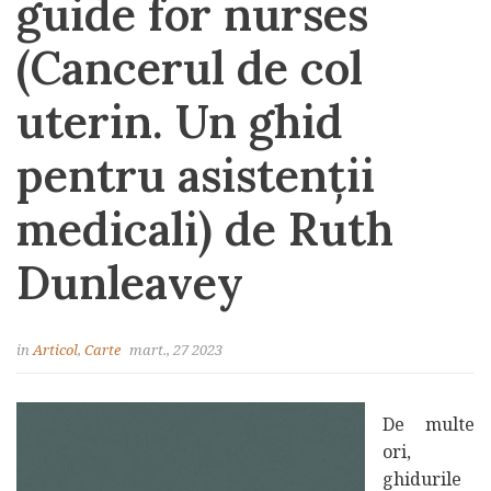
guide for nurses
(Cancerul de col
uterin. Un ghid
pentru asistenții
medicali) de Ruth
Dunleavey
in
Articol
,
Carte
mart., 27 2023
De multe
ori,
ghidurile