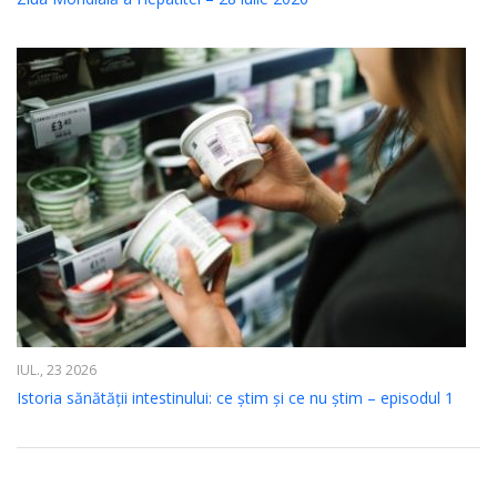
IUL., 23 2026
Istoria sănătății intestinului: ce știm și ce nu știm – episodul 1