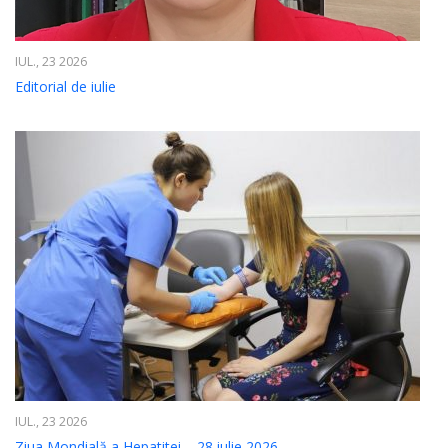
IUL., 23 2026
Editorial de iulie
IUL., 23 2026
Ziua Mondială a Hepatitei – 28 iulie 2026