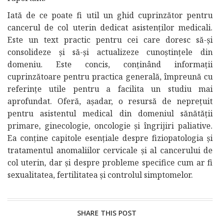
Iată de ce poate fi util un ghid cuprinzător pentru
cancerul de col uterin dedicat asistenților medicali.
Este un text practic pentru cei care doresc să-și
consolideze și să-și actualizeze cunoștințele din
domeniu. Este concis, conținând informații
cuprinzătoare pentru practica generală, împreună cu
referințe utile pentru a facilita un studiu mai
aprofundat. Oferă, așadar, o resursă de neprețuit
pentru asistentul medical din domeniul sănătății
primare, ginecologie, oncologie și îngrijiri paliative.
Ea conține capitole esențiale despre fiziopatologia și
tratamentul anomaliilor cervicale și al cancerului de
col uterin, dar și despre probleme specifice cum ar fi
sexualitatea, fertilitatea și controlul simptomelor.
SHARE THIS POST