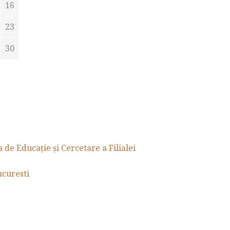
16
23
30
de Educație și Cercetare a Filialei
curesti