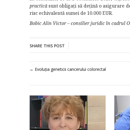
practică
sunt obligați să dețină o asigurare 
risc echivalentă sumei de 10.000 EUR.
Bobic Alin Victor –
consilier juridic în cadru
SHARE THIS POST
←
Evoluția geneticii cancerului colorectal