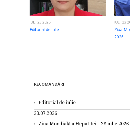
IUL., 23 2026
IUL., 23 
Editorial de iulie
Ziua Mon
2026
RECOMANDĂRI
Editorial de iulie
23.07.2026
Ziua Mondială a Hepatitei – 28 iulie 2026