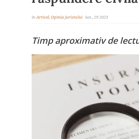
in
Articol
,
Opinia juristului
iun., 29 2023
Timp aproximativ de lect