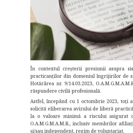
În contextul creșterii presiunii asupra s
practicanților din domeniul îngrijirilor de s
Hotărârea nr. 9/14.03.2023, O.A.M.G.M.A.M.
răspundere civilă profesională.
Astfel, începând cu 1 octombrie 2023, toți as
solicită eliberarea avizului de liberă practi
la o valoare minimă a riscului asigurat 
O.A.M.G.M.A.M.R., inclusiv membrilor afiliaț
și/sau independent, regim de voluntariat.