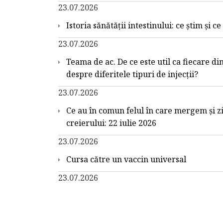
23.07.2026
Istoria sănătății intestinului: ce știm și c
23.07.2026
Teama de ac. De ce este util ca fiecare din
despre diferitele tipuri de injecții?
23.07.2026
Ce au în comun felul în care mergem și z
creierului: 22 iulie 2026
23.07.2026
Cursa către un vaccin universal
23.07.2026