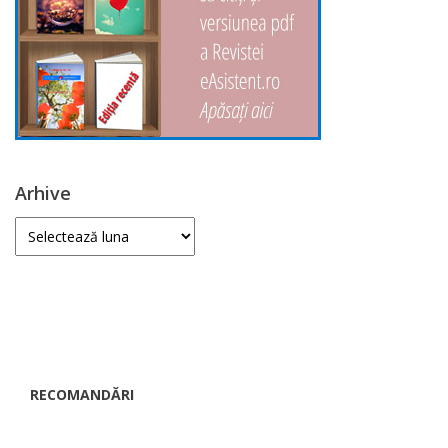
Arhive
Arhive
RECOMANDĂRI