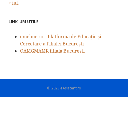
« iul.
LINK-URI UTILE
emcbuc.ro – Platforma de Educație și
Cercetare a Filialei București
OAMGMAMR filiala Bucuresti
© 2023 eAsistent.ro