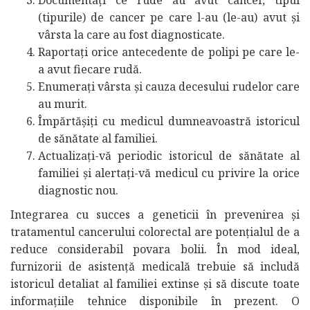
(tipurile) de cancer pe care l-au (le-au) avut și
vârsta la care au fost diagnosticate.
Raportați orice antecedente de polipi pe care le-
a avut fiecare rudă.
Enumerați vârsta și cauza decesului rudelor care
au murit.
Împărtășiți cu medicul dumneavoastră istoricul
de sănătate al familiei.
Actualizați-vă periodic istoricul de sănătate al
familiei și alertați-vă medicul cu privire la orice
diagnostic nou.
Integrarea cu succes a geneticii în prevenirea și
tratamentul cancerului colorectal are potențialul de a
reduce considerabil povara bolii. În mod ideal,
furnizorii de asistență medicală trebuie să includă
istoricul detaliat al familiei extinse și să discute toate
informațiile tehnice disponibile în prezent. O