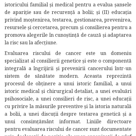
istoricului familial și medical pentru a evalua șansele
de apariție sau de recurență a bolii; și (II) educația
privind moștenirea, testarea, gestionarea, prevenirea,
resursele și cercetarea, precum și consilierea pentru a
promova alegerile în cunoștință de cauză și adaptarea
la risc sau la afecțiune.
Evaluarea riscului de cancer este un domeniu
specializat al consilierii genetice și este o componentă
integrală a îngrijirii și prevenirii cancerului într-un
sistem de sănătate modern. Aceasta reprezintă
procesul de obținere a unui istoric familial, a unui
istoric medical și chirurgical detaliat, a unei evaluări
psihosociale, a unei consilieri de risc, a unei educații
cu privire la măsurile preventive și la istoria naturală
a bolii, a unei discuții despre testarea genetică și a
unui consimțământ informat. Liniile directoare
pentru evaluarea riscului de cancer sunt documentate