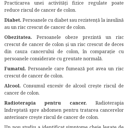
Practicarea unei activități fizice regulate poate
reduce riscul de cancer de colon.
Diabet.
Persoanele cu diabet sau rezistență la insulină
au un risc crescut de cancer de colon.
Obezitatea.
Persoanele obeze prezintă un risc
crescut de cancer de colon și un risc crescut de deces
din cauza cancerului de colon, în comparație cu
persoanele considerate cu greutate normală.
Fumatul.
Persoanele care fumează pot avea un risc
crescut de cancer de colon.
Alcool.
Consumul excesiv de alcool crește riscul de
cancer de colon.
Radioterapia pentru cancer.
Radioterapia
îndreptată spre abdomen pentru tratarea cancerelor
anterioare crește riscul de cancer de colon.
Un nou studiu a identificat simptome cheie legate de