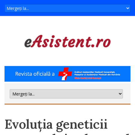
Evoluția geneticii