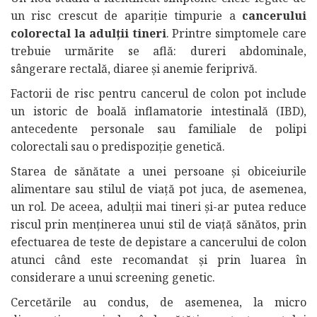
un risc crescut de apariție timpurie a
cancerului
colorectal la adulții tineri
. Printre simptomele care
trebuie urmărite se află: dureri abdominale,
sângerare rectală, diaree și anemie feriprivă.
Factorii de risc pentru cancerul de colon pot include
un istoric de boală inflamatorie intestinală (IBD),
antecedente personale sau familiale de polipi
colorectali sau o predispoziție genetică.
Starea de sănătate a unei persoane și obiceiurile
alimentare sau stilul de viață pot juca, de asemenea,
un rol. De aceea, adulții mai tineri și-ar putea reduce
riscul prin menținerea unui stil de viață sănătos, prin
efectuarea de teste de depistare a cancerului de colon
atunci când este recomandat și prin luarea în
considerare a unui screening genetic.
Cercetările au condus, de asemenea, la micro