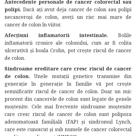
Antecedente personale de cancer colorectal sau
polipi.
Dacă ați avut deja cancer de colon sau polipi
necanceroși de colon, aveți un risc mai mare de
cancer de colon în viitor.
Afecțiuni inflamatorii intestinale.
Bolile
inflamatorii cronice ale colonului, cum ar fi colita
ulcerativă și boala Crohn, pot crește riscul de cancer
de colon.
Sindroame ereditare care cresc riscul de cancer
de colon.
Unele mutații genetice transmise din
generație în generație în familie vă pot crește
semnificativ riscul de cancer de colon. Doar un mic
procent din cancerele de colon sunt legate de genele
moștenite. Cele mai frecvente sindroame moștenite
care cresc riscul de cancer de colon sunt polipoza
adenomatoasă familială (FAP) și sindromul Lynch,
care este cunoscut și sub numele de cancer colorectal