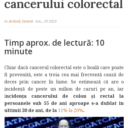
cancerului colorectal
in
Articol
,
Istorie
iun., 29 2023
Timp aprox. de lectură: 10
minute
Chiar dacă cancerul colorectal este o boală care poate
fi prevenită, este a treia cea mai frecventă cauză de
deces prin cancer în lume. Se estimează că are o
incidență de peste un milion de cazuri pe an, iar
i
ncidența cancerului de colon și rectal la
persoanele sub 55 de ani aproape s-a dublat în
ultimii 20 de ani, de la
11% la 20%
.