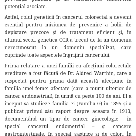
potențial asociate.
Astfel, rolul geneticii în cancerul colorectal a devenit
esențial pentru misiunea de prevenire a bolii, de
depistare precoce și de tratament eficient și, în
ultimul secol, genetica CCR a trecut de la un domeniu
nerecunoscut la un domeniu specializat, care
cuprinde toate aspectele îngrijirii cancerului.
Prima relatare a unei familii cu afecțiuni colorectale
ereditare a fost făcută de Dr. Aldred Warthin, care a
suspectat pentru prima dată această afecțiune în
familia unei femei afectate (care a murit ulterior de
cancer endometrial), în urmă cu peste 100 de ani. El a
început să studieze familia ei (Familia G) în 1895 și a
publicat primul său raport despre aceasta în 1913,
documentând un tipar de cancer ginecologic – în
special cancerul endometrial – și cancere
gastrointestinale, în special gastrice și de colon. În