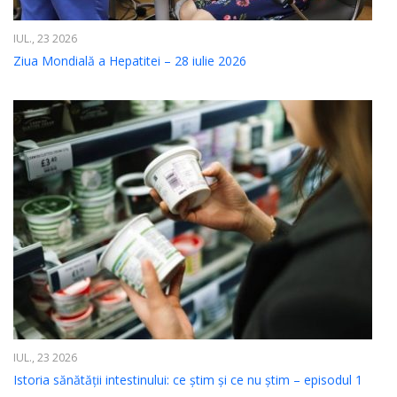
IUL., 23 2026
Ziua Mondială a Hepatitei – 28 iulie 2026
IUL., 23 2026
Istoria sănătății intestinului: ce știm și ce nu știm – episodul 1