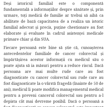
Deși istoricul familial este o componentă
fundamentală a informațiilor despre sănătate și, prin
urmare, toți medicii de familie ar trebui să aibă ca
abilitate de bază capacitatea de a realiza un istoric
familial adecvat și precis, puține chestionare au fost
elaborate și evaluate în cadrul asistenței medicale
primare chiar și din SUA.
Fiecare persoană este bine să știe că, cunoașterea
antecedentelor familiale de cancer colorectal și
împărtășirea acestor informații cu medicul său o
poate ajuta să ia măsuri pentru a reduce riscul. Dacă
persoana are mai multe rude care au fost
diagnosticate cu cancer colorectal sau rude care au
fost diagnosticate la o vârstă fragedă (înainte de 50 de
ani), medicul îi poate modifica managementul medical
pentru a preveni cancerul colorectal sau pentru a-l
depista cât mai devreme posibil. Dacă o persoană a