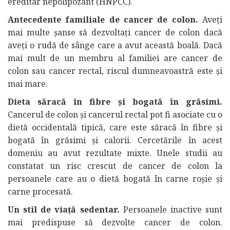
ereditar nepolipozant (HNPCC).
Antecedente familiale de cancer de colon.
Aveți
mai multe șanse să dezvoltați cancer de colon dacă
aveți o rudă de sânge care a avut această boală. Dacă
mai mult de un membru al familiei are cancer de
colon sau cancer rectal, riscul dumneavoastră este și
mai mare.
Dieta săracă în fibre și bogată în grăsimi.
Cancerul de colon și cancerul rectal pot fi asociate cu o
dietă occidentală tipică, care este săracă în fibre și
bogată în grăsimi și calorii. Cercetările în acest
domeniu au avut rezultate mixte. Unele studii au
constatat un risc crescut de cancer de colon la
persoanele care au o dietă bogată în carne roșie și
carne procesată.
Un stil de viață sedentar.
Persoanele inactive sunt
mai predispuse să dezvolte cancer de colon.