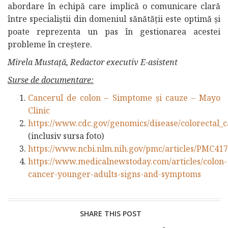
abordare în echipă care implică o comunicare clară
între specialiștii din domeniul sănătății este optimă și
poate reprezenta un pas în gestionarea acestei
probleme în creștere.
Mirela Mustață, Redactor executiv E-asistent
Surse de documentare:
Cancerul de colon – Simptome și cauze – Mayo
Clinic
https://www.cdc.gov/genomics/disease/colorectal_c
(inclusiv sursa foto)
https://www.ncbi.nlm.nih.gov/pmc/articles/PMC41
https://www.medicalnewstoday.com/articles/colon-
cancer-younger-adults-signs-and-symptoms
SHARE THIS POST