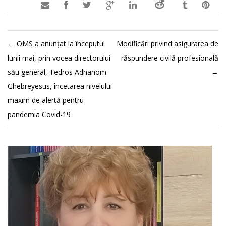

←
OMS a anunțat la începutul
Modificări privind asigurarea de
lunii mai, prin vocea directorului
răspundere civilă profesională
său general, Tedros Adhanom
→
Ghebreyesus, încetarea nivelului
maxim de alertă pentru
pandemia Covid-19