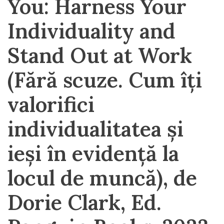
You: Harness Your
Individuality and
Stand Out at Work
(Fără scuze. Cum îți
valorifici
individualitatea și
ieși în evidență la
locul de muncă), de
Dorie Clark, Ed.