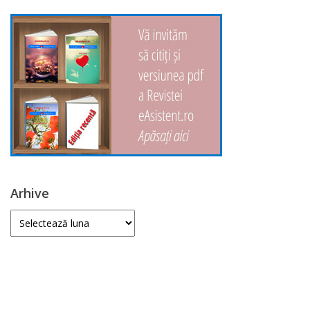
Arhive
Arhive