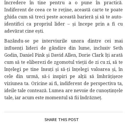
încredere în tine pentru a o pune în practică.
Indiferent de ceea ce te reține, această carte te poate
ghida cum să treci peste această barieră și să te auto-
identifici ca propriul lider – și începe prin a fi cu
adevărat cine ești.
Bazându-se pe interviurile unora dintre cei mai
influenți lideri de gândire din lume, inclusiv Seth
Godin, Daniel Pink și David Allen, Dorie Clark îți arată
cum să te eliberezi de zgomotul vieții de zi cu zi, să te
înțelegi pe tine însuți și să-ți înțelegi valoarea și, în
cele din urmă, să-i inspiri pe alții să îmbrățișeze
viziunea ta. Oricine ai fi, indiferent de perspectiva ta,
ideile tale contează. Lumea are nevoie de cunoștințele
tale, iar acum este momentul să fii îndrăzneț.
SHARE THIS POST