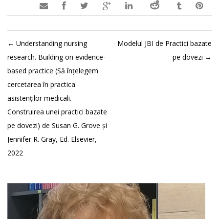

←
Understanding nursing
Modelul JBI de Practici bazate
research. Building on evidence-
pe dovezi
→
based practice (Să înțelegem
cercetarea în practica
asistenților medicali.
Construirea unei practici bazate
pe dovezi) de Susan G. Grove și
Jennifer R. Gray, Ed. Elsevier,
2022