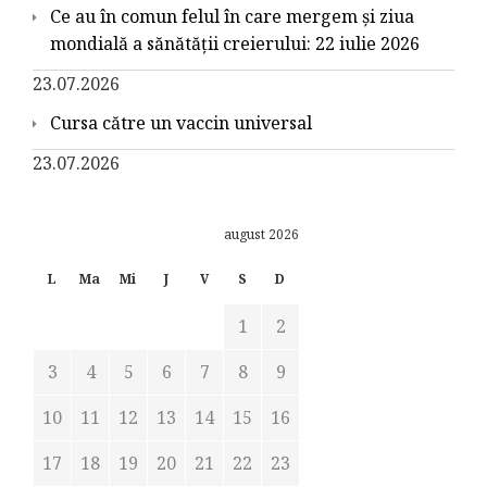
Ce au în comun felul în care mergem și ziua
mondială a sănătății creierului: 22 iulie 2026
23.07.2026
Cursa către un vaccin universal
23.07.2026
august 2026
L
Ma
Mi
J
V
S
D
1
2
3
4
5
6
7
8
9
10
11
12
13
14
15
16
17
18
19
20
21
22
23