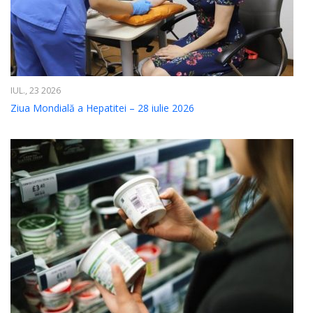
IUL., 23 2026
Ziua Mondială a Hepatitei – 28 iulie 2026