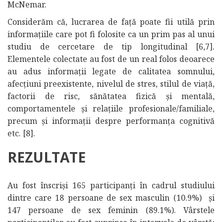
McNemar.
Considerăm că, lucrarea de față poate fii utilă prin
informațiile care pot fi folosite ca un prim pas al unui
studiu de cercetare de tip longitudinal [6,7].
Elementele colectate au fost de un real folos deoarece
au adus informații legate de calitatea somnului,
afecțiuni preexistente, nivelul de stres, stilul de viață,
factorii de risc, sănătatea fizică și mentală,
comportamentele și relațiile profesionale/familiale,
precum și informații despre performanța cognitivă
etc. [8].
REZULTATE
Au fost înscriși 165 participanți în cadrul studiului
dintre care 18 persoane de sex masculin (10.9%) și
147 persoane de sex feminin (89.1%). Vârstele