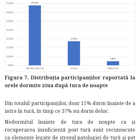
Figura 7. Distribuția participanților raportată la
orele dormite ziua după tura de noapte
Din totalul participanților, doar 15% dorm înainte de a
intra în tură, în timp ce 37% nu dorm deloc.
Nedormitul înainte de tura de noapte ca și
recuperarea insuficientă post tură sunt recunoscute
ca elemente legate de stresul patologiei de tură și pot