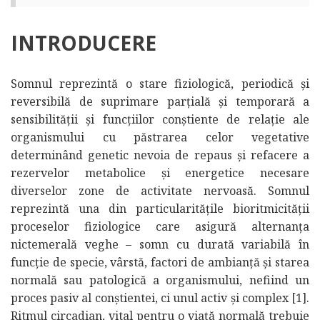
INTRODUCERE
Somnul reprezintă o stare fiziologică, periodică și
reversibilă de suprimare parțială și temporară a
sensibilității și funcțiilor conștiente de relație ale
organismului cu păstrarea celor vegetative
determinând genetic nevoia de repaus și refacere a
rezervelor metabolice și energetice necesare
diverselor zone de activitate nervoasă. Somnul
reprezintă una din particularitățile bioritmicității
proceselor fiziologice care asigură alternanța
nictemerală veghe – somn cu durată variabilă în
funcție de specie, vârstă, factori de ambianță și starea
normală sau patologică a organismului, nefiind un
proces pasiv al conștientei, ci unul activ și complex [1].
Ritmul circadian, vital pentru o viață normală trebuie