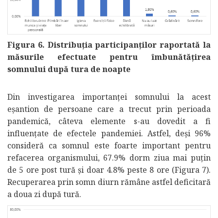
Figura 6. Distribuția participanților raportată la
măsurile efectuate pentru îmbunătățirea
somnului după tura de noapte
Din investigarea importanței somnului la acest
eșantion de persoane care a trecut prin perioada
pandemică, câteva elemente s-au dovedit a fi
influențate de efectele pandemiei. Astfel, deși 96%
consideră ca somnul este foarte important pentru
refacerea organismului, 67.9% dorm ziua mai puțin
de 5 ore post tură și doar 4.8% peste 8 ore (Figura 7).
Recuperarea prin somn diurn rămâne astfel deficitară
a doua zi după tură.