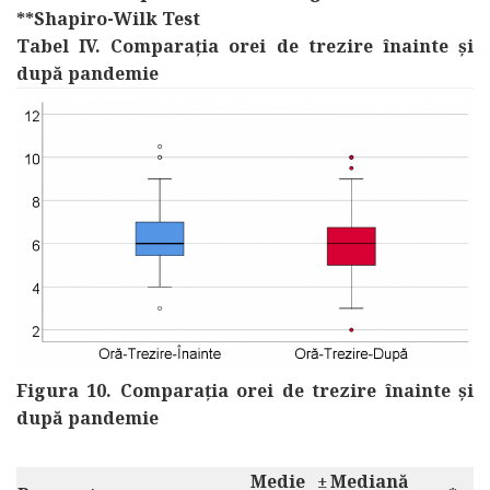
**Shapiro-Wilk Test
Tabel IV. Comparația orei de trezire înainte și
după pandemie
Figura 10. Comparația orei de trezire înainte și
după pandemie
Medie
±
Mediană