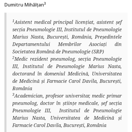
3
Dumitru Mihălțan
1
Asistent medical principal licențiat, asistent șef
secția Pneumologie III, Institutul de Pneumologie
Marius Nasta, București, România, Președintele
Departamentului Membrilor Asociați din
Societatea Română de Pneumologie (SRP)
2
Medic rezident pneumolog, secția Pneumologie
III, Institutul de Pneumologie Marius Nasta,
doctorand în domeniul Medicină, Universitatea
de Medicină și Farmacie Carol Davila, București,
România
3
Academician, profesor universitar, medic primar
pneumolog, doctor în științe medicale, șef secția
Pneumologie III, Institutul de Pneumologie
Marius Nasta, Universitatea de Medicină și
Farmacie Carol Davila, București, România