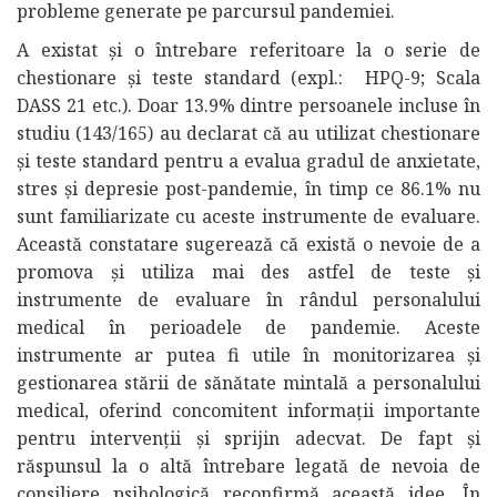
probleme generate pe parcursul pandemiei.
A existat și o întrebare referitoare la o serie de
chestionare și teste standard (expl.: HPQ-9; Scala
DASS 21 etc.). Doar 13.9% dintre persoanele incluse în
studiu (143/165) au declarat că au utilizat chestionare
și teste standard pentru a evalua gradul de anxietate,
stres și depresie post-pandemie, în timp ce 86.1% nu
sunt familiarizate cu aceste instrumente de evaluare.
Această constatare sugerează că există o nevoie de a
promova și utiliza mai des astfel de teste și
instrumente de evaluare în rândul personalului
medical în perioadele de pandemie. Aceste
instrumente ar putea fi utile în monitorizarea și
gestionarea stării de sănătate mintală a personalului
medical, oferind concomitent informații importante
pentru intervenții și sprijin adecvat. De fapt și
răspunsul la o altă întrebare legată de nevoia de
consiliere psihologică reconfirmă această idee. În