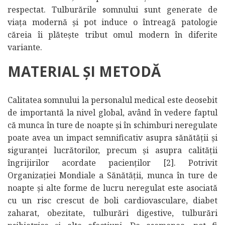
respectat. Tulburările somnului sunt generate de
viața modernă și pot induce o întreagă patologie
căreia îi plătește tribut omul modern în diferite
variante.
MATERIAL ȘI METODĂ
Calitatea somnului la personalul medical este deosebit
de importantă la nivel global, având în vedere faptul
că munca în ture de noapte și în schimburi neregulate
poate avea un impact semnificativ asupra sănătății și
siguranței lucrătorilor, precum și asupra calității
îngrijirilor acordate pacienților [2]. Potrivit
Organizației Mondiale a Sănătății, munca în ture de
noapte și alte forme de lucru neregulat este asociată
cu un risc crescut de boli cardiovasculare, diabet
zaharat, obezitate, tulburări digestive, tulburări