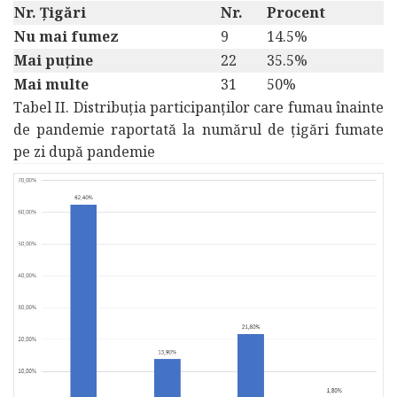
Nr. Țigări
Nr.
Procent
Nu mai fumez
9
14.5%
Mai puține
22
35.5%
Mai multe
31
50%
Tabel II. Distribuția participanților care fumau înainte
de pandemie raportată la numărul de țigări fumate
pe zi după pandemie