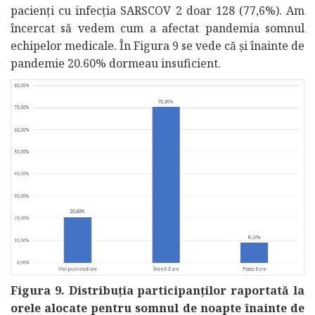
pacienți cu infecția SARSCOV 2 doar 128 (77,6%). Am
încercat să vedem cum a afectat pandemia somnul
echipelor medicale. În Figura 9 se vede că și înainte de
pandemie 20.60% dormeau insuficient.
Figura 9. Distribuția participanților raportată la
orele alocate pentru somnul de noapte înainte de