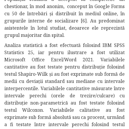
chestionar, în mod anonim, conceput în Google Forms
cu 50 de întrebări și distribuit în mediul online, în
grupurile interne de socializare [6]. Au predominat
asistentele în lotul studiat, deoarece ele reprezintă
grupul majoritar din spital.
Analiza statistică a fost efectuată folosind IBM SPSS
Statistics 25, iar pentru ilustrare a fost utilizat
Microsoft Office Excel/Word 2021. Variabilele
cantitative au fost testate pentru distribuție folosind
testul Shapiro-Wilk şi au fost exprimate sub formă de
medii cu deviații standard sau mediane cu intervale
interpercentile. Variabilele cantitative măsurate între
intervale perechi (orele de trezire/culcare) cu
distribuție non-parametrică au fost testate folosind
testul Wilcoxon. Variabilele calitative au fost
exprimate sub formă absolută sau ca procent, urmând
a fi testate între intervale perechi folosind testul