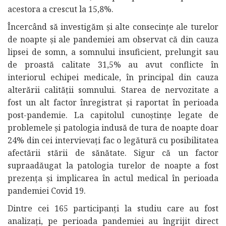
acestora a crescut la 15,8%.
Încercând să investigăm și alte consecințe ale turelor
de noapte și ale pandemiei am observat că din cauza
lipsei de somn, a somnului insuficient, prelungit sau
de proastă calitate 31,5% au avut conflicte în
interiorul echipei medicale, în principal din cauza
alterării calității somnului. Starea de nervozitate a
fost un alt factor înregistrat și raportat în perioada
post-pandemie. La capitolul cunoștințe legate de
problemele și patologia indusă de tura de noapte doar
24% din cei intervievați fac o legătură cu posibilitatea
afectării stării de sănătate. Sigur că un factor
supraadăugat la patologia turelor de noapte a fost
prezența și implicarea în actul medical în perioada
pandemiei Covid 19.
Dintre cei 165 participanți la studiu care au fost
analizați, pe perioada pandemiei au îngrijit direct