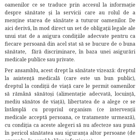
oamenilor ce se traduce prin accesul la informație
despre sănătate și la servicii care au rolul de a
menține starea de sănătate a tuturor oamenilor. De
aici derivă, în mod direct un set de obligații legale ale
unui stat de a asigura condițiile adecvate pentru ca
fiecare persoană din acel stat să se bucure de o buna
sănătate, fără discriminare, în baza unei asigurări
medicale publice sau private.
Per ansamblu, acest drept la sănătate vizează: dreptul
la asistență medicală (care este un bun public),
dreptul la condiții de viață care le permit oamenilor
să rămână sănătoși (alimentație adecvată, locuință,
mediu sănătos de viață), libertatea de a alege ce se
întâmplă cu propriul organism (ce intervenții
medicale acceptă persoana, ce tratamente urmează),
cu condiția ca aceste alegeri să nu afecteze sau pună
în pericol sănătatea sau siguranța altor persoane (de