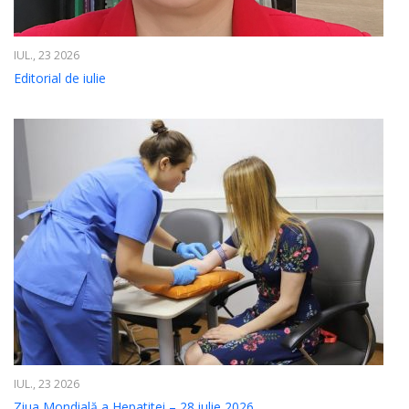
IUL., 23 2026
Editorial de iulie
IUL., 23 2026
Ziua Mondială a Hepatitei – 28 iulie 2026