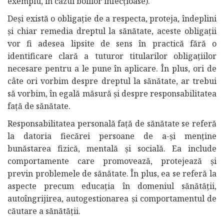
exemplu, în cazul bolilor infecțioase).
Deși există o obligație de a respecta, proteja, îndeplini
și chiar remedia dreptul la sănătate, aceste obligații
vor fi adesea lipsite de sens în practică fără o
identificare clară a tuturor titularilor obligațiilor
necesare pentru a le pune în aplicare. În plus, ori de
câte ori vorbim despre dreptul la sănătate, ar trebui
să vorbim, în egală măsură și despre responsabilitatea
față de sănătate.
Responsabilitatea personală față de sănătate se referă
la datoria fiecărei persoane de a-și menține
bunăstarea fizică, mentală și socială. Ea include
comportamente care promovează, protejează și
previn problemele de sănătate. În plus, ea se referă la
aspecte precum educația în domeniul sănătății,
autoîngrijirea, autogestionarea și comportamentul de
căutare a sănătății.