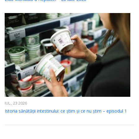
IUL., 23 2026
Istoria sănătății intestinului: ce știm și ce nu știm – episodul 1