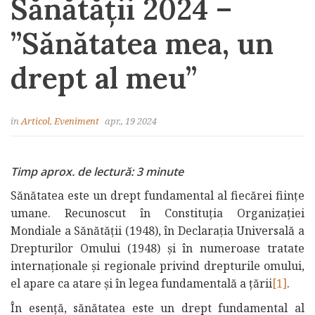
Sănătății 2024 –
”Sănătatea mea, un
drept al meu”
in
Articol
,
Eveniment
apr., 19 2024
Timp aprox. de lectură: 3 minute
Sănătatea este un drept fundamental al fiecărei ființe
umane. Recunoscut în Constituția Organizației
Mondiale a Sănătății (1948), în Declarația Universală a
Drepturilor Omului (1948) și în numeroase tratate
internaționale și regionale privind drepturile omului,
el apare ca atare și în legea fundamentală a țării
[1]
.
În esență, sănătatea este un drept fundamental al