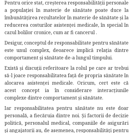
Pentru orice stat, creșterea responsabilității personale
a populației în materie de sănătate poate duce la
îmbunătățirea rezultatelor în materie de sănătate și la
reducerea costurilor asistenței medicale, în special în
cazul bolilor cronice, cum ar fi cancerul .
Desigur, conceptul de responsabilitate pentru sănătate
este unul complex, deoarece implică relația dintre
comportament și sănătate de-a lungul timpului.
Există și discuții referitoare la rolul pe care ar trebui
să-l joace responsabilitatea față de propria sănătate în
alocarea asistenței medicale. Oricum, cert este că
acest concept ia în considerare interacțiunile
complexe dintre comportament și sănătate.
Iar responsabilitatea pentru sănătate nu este doar
personală, a fiecăruia dintre noi. Și factorii de decizie
politică, personalul medical, companiile de asigurări
și angajatorii au, de asemenea, responsabilități pentru