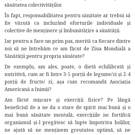
sănătatea colectivităților.
În fapt, responsabilitatea pentru sănătate ar trebui să
fie văzută ca incluzând eforturile individuale și
colective de menținere și îmbunătățire a sănătății.
Iar pentru a face un prim pas, merită ca fiecare dintre
noi să ne întrebăm ce am făcut de Ziua Mondială a
Sănătății pentru propria sănătate?
De exemplu, am ales, poate, o dietă echilibrată și
nutritivă, cum ar fi între 3-5 porții de legume/zi și 2-4
porții de fructe/ zi, așa cum recomandă Asociația
Americană a Inimii?
Am făcut mișcare și exerciții fizice? Pe lângă
beneficiul de a ne da o stare de spirit mai bună și o
mai bună sănătate mentală, exercițiile ne fortifică
organismul și-l pregătesc să lupte împotriva bolilor,
ne ajută să ne menținem greutatea optimă, să ne