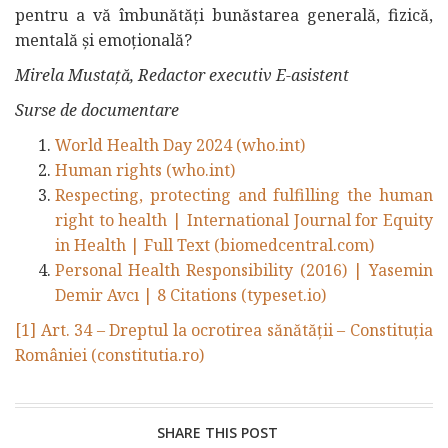
pentru a vă îmbunătăți bunăstarea generală, fizică,
mentală și emoțională?
Mirela Mustață, Redactor executiv E-asistent
Surse de documentare
World Health Day 2024 (who.int)
Human rights (who.int)
Respecting, protecting and fulfilling the human
right to health | International Journal for Equity
in Health | Full Text (biomedcentral.com)
Personal Health Responsibility (2016) | Yasemin
Demir Avcı | 8 Citations (typeset.io)
[1]
Art. 34 – Dreptul la ocrotirea sănătăţii – Constituția
României (constitutia.ro)
SHARE THIS POST