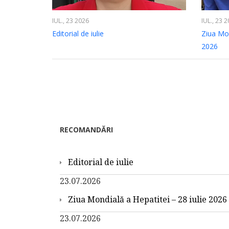
IUL., 23 2026
IUL., 23 
Editorial de iulie
Ziua Mon
2026
RECOMANDĂRI
Editorial de iulie
23.07.2026
Ziua Mondială a Hepatitei – 28 iulie 2026
23.07.2026