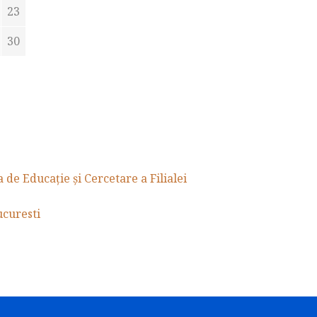
23
30
de Educație și Cercetare a Filialei
curesti