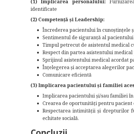
(1) Implicarea personalului:
Furnizarea
identificate
(2) Competență și Leadership:
Încrederea pacientului în cunoștințele ș
Sentimentul de siguranță al pacientului 
Timpul petrecut de asistentul medical c
Respect din partea asistentului medical 
Sprijinul asistentului medical acordat p
Înțelegerea și acceptarea alegerilor pac
Comunicare eficientă
(3) Implicarea pacientului și familiei ace
Implicarea pacientului și/sau familiei în
Crearea de oportunități pentru pacient d
Respectarea intimității și drepturilor 
echitate socială.
Concluzii