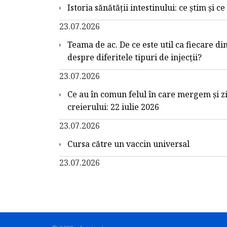
Istoria sănătății intestinului: ce știm și c
23.07.2026
Teama de ac. De ce este util ca fiecare din
despre diferitele tipuri de injecții?
23.07.2026
Ce au în comun felul în care mergem și z
creierului: 22 iulie 2026
23.07.2026
Cursa către un vaccin universal
23.07.2026