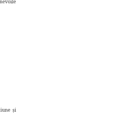
nevoile
iune și