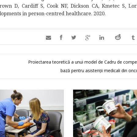
own D, Cardiff S, Cook NF, Dickson CA, Kmetec S, Lo
opments in person-centred healthcare. 2020.

Proiectarea teoretică a unui model de Cadru de compe
bază pentru asistenții medicali din on