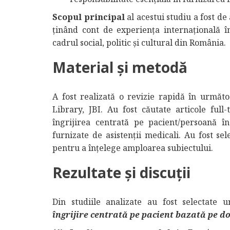
Scopul principal
al acestui studiu a fost d
ținând cont de experiența internațională î
cadrul social, politic și cultural din România.
Material și metodă
A fost realizată o revizie rapidă în urmă
Library, JBI. Au fost căutate articole full
îngrijirea centrată pe pacient/persoană în
furnizate de asistenții medicali. Au fost sel
pentru a înțelege amploarea subiectului.
Rezultate și discuții
Din studiile analizate au fost selectate
îngrijire centrată pe pacient bazată pe d