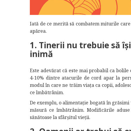
Iată de ce merită să combatem miturile care 
apărea.
1. Tinerii nu trebuie să își
inimă
Este adevărat că este mai probabil ca bolile
4-10% dintre atacurile de cord apar la perso
modul în care ne trăim viața ca copii, adolesc
ce îmbătrânim.
De exemplu, o alimentație bogată în grăsimi t
măsură ce îmbătrânim. Modificările aduse s
sănătoase la sfârșitul vieții.