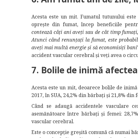
Acesta este un mit. Fumatul tutunului este
oprește din fumat, încep beneficiile pentr
contează câți ani aveți sau de cât timp fumaț
Atunci când renunțați la fumat, este probabil
aveți mai multă energie și să economisiți bani
accident vascular cerebral și veți avea o circ
7. Bolile de inimă afectea
Acesta este un mit, deoarece bolile de inimă 
2017, în SUA, 24,2% din bărbați și 21,8% din 
Când se adaugă accidentele vasculare cere
asemănătoare între bărbați și femei: 28,7
vascular cerebral.
Este o concepție greșită comună că numai bărb