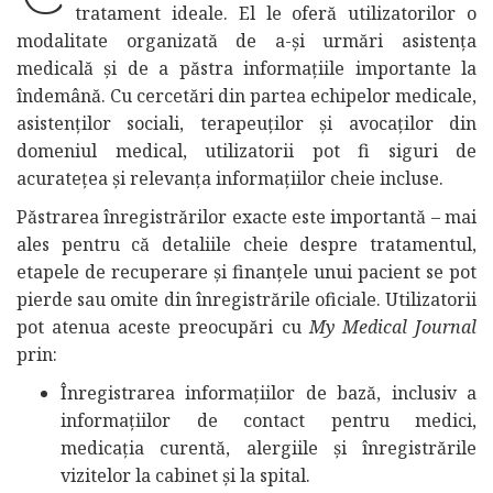
tratament ideale. El le oferă utilizatorilor o
modalitate organizată de a-și urmări asistența
medicală și de a păstra informațiile importante la
îndemână. Cu cercetări din partea echipelor medicale,
asistenților sociali, terapeuților și avocaților din
domeniul medical, utilizatorii pot fi siguri de
acuratețea și relevanța informațiilor cheie incluse.
Păstrarea înregistrărilor exacte este importantă – mai
ales pentru că detaliile cheie despre tratamentul,
etapele de recuperare și finanțele unui pacient se pot
pierde sau omite din înregistrările oficiale. Utilizatorii
pot atenua aceste preocupări cu
My Medical Journal
prin:
Înregistrarea informațiilor de bază, inclusiv a
informațiilor de contact pentru medici,
medicația curentă, alergiile și înregistrările
vizitelor la cabinet și la spital.