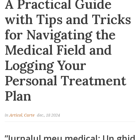
A Practical Guide
with Tips and Tricks
for Navigating the
Medical Field and
Logging Your
Personal Treatment
Plan
in
Articol
,
Carte
dec., 18 2024
”Jurnalul meu medical: Un ghid