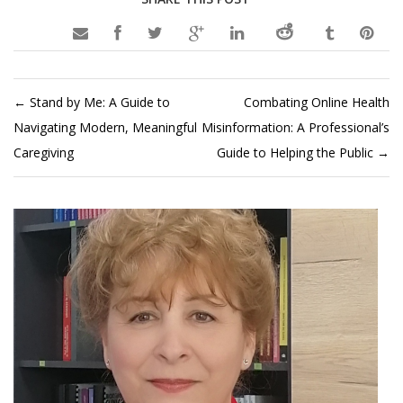

←
Stand by Me: A Guide to
Combating Online Health
Navigating Modern, Meaningful
Misinformation: A Professional’s
Caregiving
Guide to Helping the Public
→