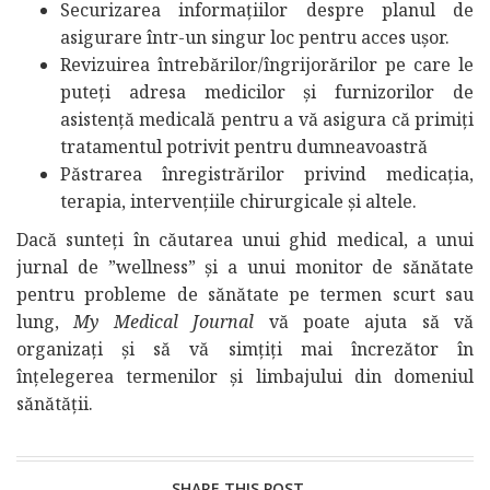
Securizarea informațiilor despre planul de
asigurare într-un singur loc pentru acces ușor.
Revizuirea întrebărilor/îngrijorărilor pe care le
puteți adresa medicilor și furnizorilor de
asistență medicală pentru a vă asigura că primiți
tratamentul potrivit pentru dumneavoastră
Păstrarea înregistrărilor privind medicația,
terapia, intervențiile chirurgicale și altele.
Dacă sunteți în căutarea unui ghid medical, a unui
jurnal de ”wellness” și a unui monitor de sănătate
pentru probleme de sănătate pe termen scurt sau
lung,
My Medical Journal
vă poate ajuta să vă
organizați și să vă simțiți mai încrezător în
înțelegerea termenilor și limbajului din domeniul
sănătății.
SHARE THIS POST