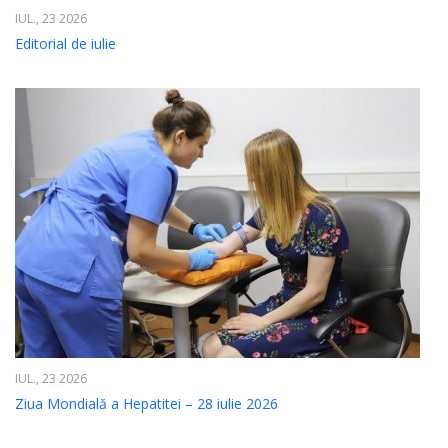
IUL., 23 2026
Editorial de iulie
IUL., 23 2026
Ziua Mondială a Hepatitei – 28 iulie 2026