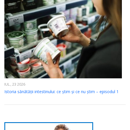
IUL., 23 2026
Istoria sănătății intestinului: ce știm și ce nu știm – episodul 1