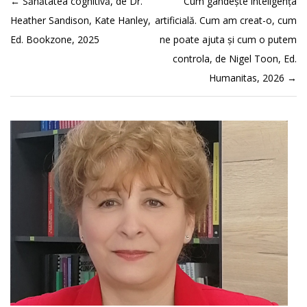
←
Sănătatea cognitivă, de Dr.
Cum gândește inteligența
Heather Sandison, Kate Hanley,
artificială. Cum am creat-o, cum
Ed. Bookzone, 2025
ne poate ajuta şi cum o putem
controla, de Nigel Toon, Ed.
Humanitas, 2026
→