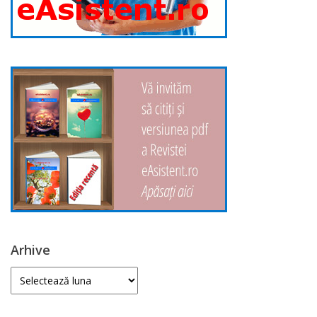
Arhive
Arhive