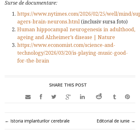
Surse de documentare:
https://www.nytimes.com/2026/02/25/well/mind/su
agers-brain-neurons.html
(inclusiv sursa foto)
Human hippocampal neurogenesis in adulthood,
ageing and Alzheimer’s disease | Nature
https://www.economist.com/science-and-
technology/2026/03/20/is-playing-music-good-
for-the-brain
SHARE THIS POST

←
Istoria implanturilor cerebrale
Editorial de iunie
→