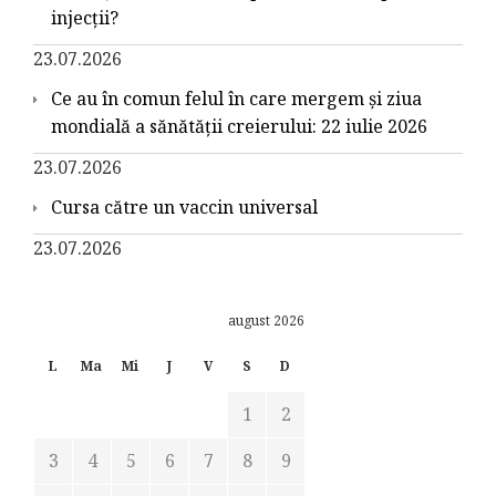
injecții?
23.07.2026
Ce au în comun felul în care mergem și ziua
mondială a sănătății creierului: 22 iulie 2026
23.07.2026
Cursa către un vaccin universal
23.07.2026
august 2026
L
Ma
Mi
J
V
S
D
1
2
3
4
5
6
7
8
9