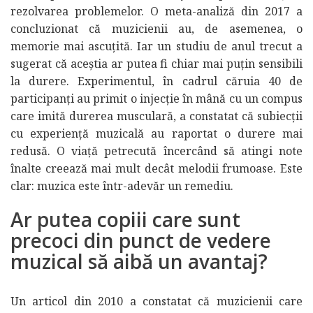
rezolvarea problemelor. O meta-analiză din 2017 a
concluzionat că muzicienii au, de asemenea, o
memorie mai ascuțită. Iar un studiu de anul trecut a
sugerat că aceștia ar putea fi chiar mai puțin sensibili
la durere. Experimentul, în cadrul căruia 40 de
participanți au primit o injecție în mână cu un compus
care imită durerea musculară, a constatat că subiecții
cu experiență muzicală au raportat o durere mai
redusă. O viață petrecută încercând să atingi note
înalte creează mai mult decât melodii frumoase. Este
clar: muzica este într-adevăr un remediu.
Ar putea copiii care sunt
precoci din punct de vedere
muzical să aibă un avantaj?
Un articol din 2010 a constatat că muzicienii care