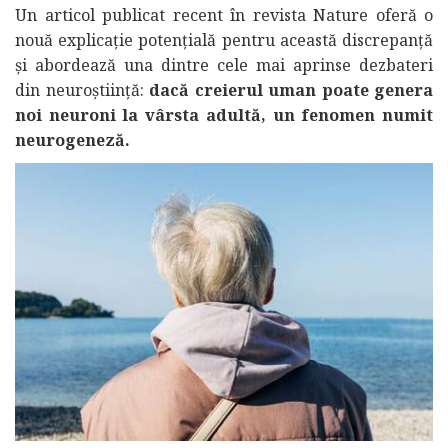
Un articol publicat recent în revista Nature oferă o
nouă explicație potențială pentru această discrepanță
și abordează una dintre cele mai aprinse dezbateri
din neuroștiință:
dacă creierul uman poate genera
noi neuroni la vârsta adultă, un fenomen numit
neurogeneză.