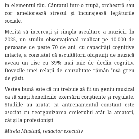
în elementul tău. Cântatul într-o trupă, orchestră sau
cor ameliorează stresul și încurajează legăturile
sociale.
Merită să încercați și simpla ascultare a muzicii. În
2025, un studiu observațional realizat pe 10.000 de
persoane de peste 70 de ani, cu capacități cognitive
intacte, a constatat că ascultătorii obișnuiți de muzică
aveau un risc cu 39% mai mic de declin cognitiv.
Dovezile unei relații de cauzalitate rămân însă greu
de găsit.
Vestea bună este că nu trebuie să fii un geniu muzical
ca să simți beneficiile exersării conștiente și regulate.
Studiile au arătat că antrenamentul constant este
asociat cu reorganizarea creierului atât la amatori,
cât și la profesioniști.
Mirela Mustață, redactor executiv