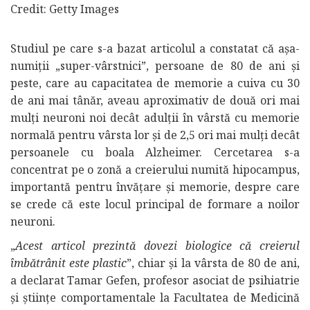
Credit: Getty Images
Studiul pe care s-a bazat articolul a constatat că așa-
numiții „super-vârstnici”, persoane de 80 de ani și
peste, care au capacitatea de memorie a cuiva cu 30
de ani mai tânăr, aveau aproximativ de două ori mai
mulți neuroni noi decât adulții în vârstă cu memorie
normală pentru vârsta lor și de 2,5 ori mai mulți decât
persoanele cu boala Alzheimer. Cercetarea s-a
concentrat pe o zonă a creierului numită hipocampus,
importantă pentru învățare și memorie, despre care
se crede că este locul principal de formare a noilor
neuroni.
„
Acest articol prezintă dovezi biologice că creierul
îmbătrânit este plastic
”, chiar și la vârsta de 80 de ani,
a declarat Tamar Gefen, profesor asociat de psihiatrie
și științe comportamentale la Facultatea de Medicină