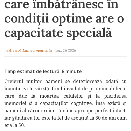
care îmbătrânesc în
condiții optime are o
capacitate specială
in
Articol
,
Lumea medicală
iun., 16 2026
Timp estimat de lectură: 8 minute
Creierul multor oameni se deteriorează odată cu
înaintarea în vârstă, fiind invadat de proteine defecte
care duc la moartea celulelor și la pierderea
memoriei și a capacităților cognitive. Însă există și
oameni al căror creier rămâne aproape perfect intact,
iar gândirea lor este la fel de ascuțită la 80 de ani cum
era la 50.