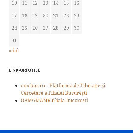
10
11
12
13
14
15
16
17
18
19
20
21
22
23
24
25
26
27
28
29
30
31
« iul.
LINK-URI UTILE
emcbuc.ro – Platforma de Educație și
Cercetare a Filialei București
OAMGMAMR filiala Bucuresti