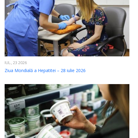
IUL., 23 2026
Ziua Mondială a Hepatitei – 28 iulie 2026