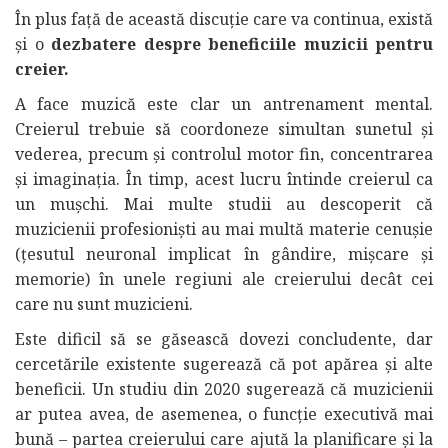
În plus față de această discuție care va continua, există
și o
dezbatere despre beneficiile muzicii pentru
creier.
A face muzică este clar un antrenament mental.
Creierul trebuie să coordoneze simultan sunetul și
vederea, precum și controlul motor fin, concentrarea
și imaginația. În timp, acest lucru întinde creierul ca
un mușchi. Mai multe studii au descoperit că
muzicienii profesioniști au mai multă materie cenușie
(țesutul neuronal implicat în gândire, mișcare și
memorie) în unele regiuni ale creierului decât cei
care nu sunt muzicieni.
Este dificil să se găsească dovezi concludente, dar
cercetările existente sugerează că pot apărea și alte
beneficii. Un studiu din 2020 sugerează că muzicienii
ar putea avea, de asemenea, o funcție executivă mai
bună – partea creierului care ajută la planificare și la