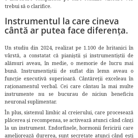
trebui să o clarifice.
Instrumentul la care cineva
cântă ar putea face diferența.
Un studiu din 2024, realizat pe 1.100 de britanici în
vârstă, a constatat că pianiștii și instrumentiștii de
alămuri aveau, în medie, o memorie de lucru mai
bună. Instrumentiștii de suflat din lemn aveau o
funcție executivă superioară. Cântăreții exceleau în
raționamentul verbal. Cei care cântau la mai multe
instrumente nu se bucurau de niciun beneficiu
neuronal suplimentar.
În plus, sistemul limbic al creierului, care procesează
plăcerea și recompensa, se activează atunci când cânți
la un instrument. Endorfinele, hormonii fericirii care
ameliorează durerea, sunt secretate atunci când ești