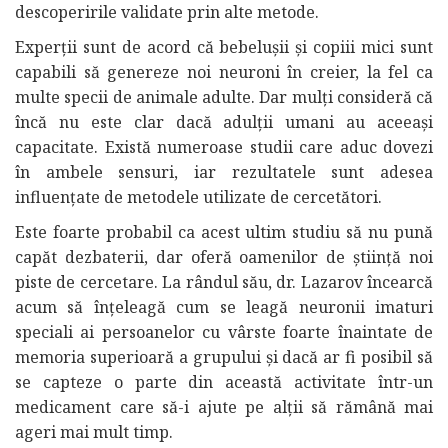
descoperirile validate prin alte metode.
Experții sunt de acord că bebelușii și copiii mici sunt
capabili să genereze noi neuroni în creier, la fel ca
multe specii de animale adulte. Dar mulți consideră că
încă nu este clar dacă adulții umani au aceeași
capacitate. Există numeroase studii care aduc dovezi
în ambele sensuri, iar rezultatele sunt adesea
influențate de metodele utilizate de cercetători.
Este foarte probabil ca acest ultim studiu să nu pună
capăt dezbaterii, dar oferă oamenilor de știință noi
piste de cercetare. La rândul său, dr. Lazarov încearcă
acum să înțeleagă cum se leagă neuronii imaturi
speciali ai persoanelor cu vârste foarte înaintate de
memoria superioară a grupului și dacă ar fi posibil să
se capteze o parte din această activitate într-un
medicament care să-i ajute pe alții să rămână mai
ageri mai mult timp.