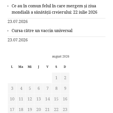
Ce au în comun felul în care mergem și ziua
mondială a sănătății creierului: 22 iulie 2026
23.07.2026
Cursa către un vaccin universal
23.07.2026
august 2026
L
Ma
Mi
J
V
S
D
1
2
3
4
5
6
7
8
9
10
11
12
13
14
15
16
17
18
19
20
21
22
23