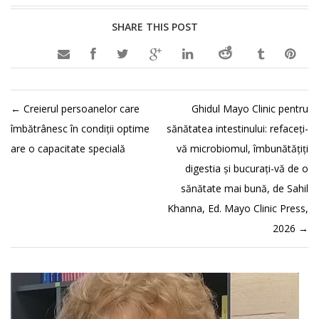
SHARE THIS POST

←
Creierul persoanelor care
Ghidul Mayo Clinic pentru
îmbătrânesc în condiții optime
sănătatea intestinului: refaceți-
are o capacitate specială
vă microbiomul, îmbunătățiți
digestia și bucurați-vă de o
sănătate mai bună, de Sahil
Khanna, Ed. Mayo Clinic Press,
2026
→