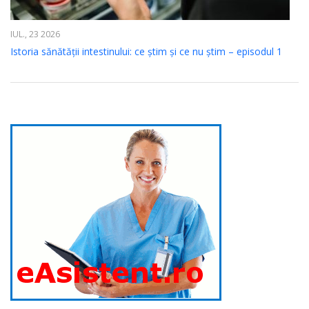
IUL., 23 2026
Istoria sănătății intestinului: ce știm și ce nu știm – episodul 1