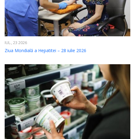
IUL., 23 2026
Ziua Mondială a Hepatitei – 28 iulie 2026