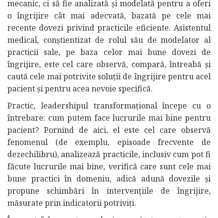
mecanic, ci să fie analizată și modelată pentru a oferi
o îngrijire cât mai adecvată, bazată pe cele mai
recente dovezi privind practicile eficiente. Asistentul
medical, conștientizat de rolul său de modelator al
practicii sale, pe baza celor mai bune dovezi de
îngrijire, este cel care observă, compară, întreabă și
caută cele mai potrivite soluții de îngrijire pentru acel
pacient și pentru acea nevoie specifică.
Practic, leadershipul transformațional începe cu o
întrebare: cum putem face lucrurile mai bine pentru
pacient? Pornind de aici, el este cel care observă
fenomenul (de exemplu, episoade frecvente de
dezechilibru), analizează practicile, inclusiv cum pot fi
făcute lucrurile mai bine, verifică care sunt cele mai
bune practici în domeniu, adică adună dovezile și
propune schimbări în intervențiile de îngrijire,
măsurate prin indicatorii potriviți.