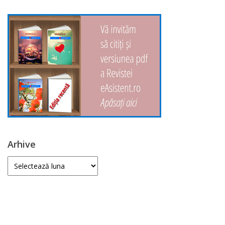
Arhive
Arhive