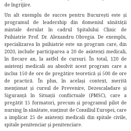
de îngrijire.
Un alt exemplu de succes pentru București este și
programul de leadership din domeniul sănătății
mintale derulat în cadrul Spitalului Clinic de
Psihiatrie Prof. Dr. Alexandru Obregia. De exemplu,
specializarea în psihiatrie este un program care, din
2020, include participarea a 20 de asistenți medicali,
în fiecare an, la astfel de cursuri. În total, 120 de
asistenți medicali au absolvit acest program care a
inclus 150 de ore de pregătire teoretică și 500 de ore
de practică. În plus, în același context, merită
menționat și cursul de Prevenire, Dezescaladare și
Siguranță în Situații conflictuale (PMSC), care a
pregătit 15 formatori, precum și programul pilot de
nursing în sănătate, susținut de Consiliul Europei, care
a implicat 25 de asistenți medicali din spitale civile,
spitale penitenciar și penitenciare.