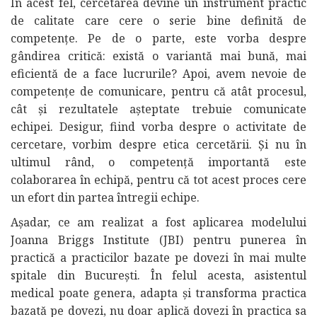
În acest fel, cercetarea devine un instrument practic
de calitate care cere o serie bine definită de
competențe. Pe de o parte, este vorba despre
gândirea critică: există o variantă mai bună, mai
eficientă de a face lucrurile? Apoi, avem nevoie de
competențe de comunicare, pentru că atât procesul,
cât și rezultatele așteptate trebuie comunicate
echipei. Desigur, fiind vorba despre o activitate de
cercetare, vorbim despre etica cercetării. Și nu în
ultimul rând, o competență importantă este
colaborarea în echipă, pentru că tot acest proces cere
un efort din partea întregii echipe.
Așadar, ce am realizat a fost aplicarea modelului
Joanna Briggs Institute (JBI) pentru punerea în
practică a practicilor bazate pe dovezi în mai multe
spitale din București. În felul acesta, asistentul
medical poate genera, adapta și transforma practica
bazată pe dovezi, nu doar aplică dovezi în practica sa