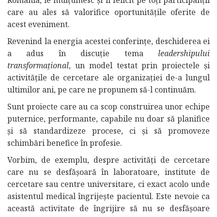
care au ales să valorifice oportunitățile oferite de
acest eveniment.
Revenind la energia acestei conferințe, deschiderea ei
a adus în discuție tema
leadershipului
transformațional
, un model testat prin proiectele și
activitățile de cercetare ale organizației de-a lungul
ultimilor ani, pe care ne propunem să-l continuăm.
Sunt proiecte care au ca scop construirea unor echipe
puternice, performante, capabile nu doar să planifice
și să standardizeze procese, ci și să promoveze
schimbări benefice în profesie.
Vorbim, de exemplu, despre activități de cercetare
care nu se desfășoară în laboratoare, institute de
cercetare sau centre universitare, ci exact acolo unde
asistentul medical îngrijește pacientul. Este nevoie ca
această activitate de îngrijire să nu se desfășoare